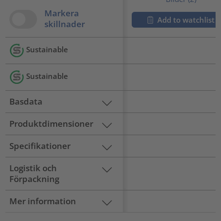
Markera
Add to watchlist
skillnader
Sustainable
Sustainable
Basdata
Produktdimensioner
Specifikationer
Logistik och
Förpackning
Mer information