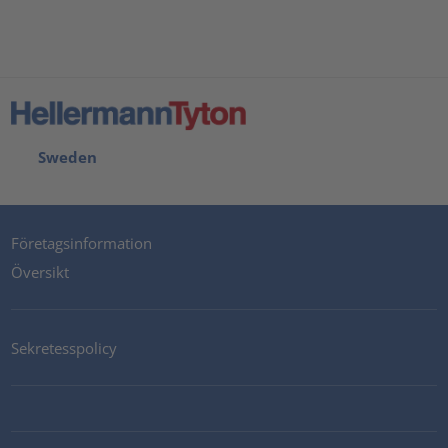
powered by
Usercentrics Consent Management Platform
Sweden
Företagsinformation
Översikt
Sekretesspolicy