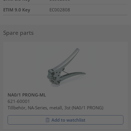
ETIM 9.0 Key
EC002808
Spare parts
NA0/1 PRONG-ML
621-60001
Tillbehör, NA-Series, metall, 3st (NA0/1 PRONG)
Add to watchlist