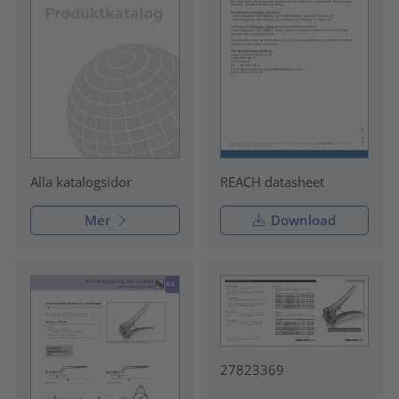
REACH datasheet
Alla katalogsidor
Mer
Download
27823369