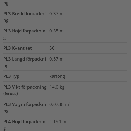
ng
PL3 Bredd förpackni
0.37
m
ng
PL3 Höjd förpacknin
0.35
m
g
PL3 Kvantitet
50
PL3 Längd förpackni
0.57
m
ng
PL3 Typ
kartong
PL3 Vikt förpackning
14.0
kg
(Gross)
PL3 Volym förpackni
0.0738
m³
ng
PL4 Höjd förpacknin
1.194
m
g