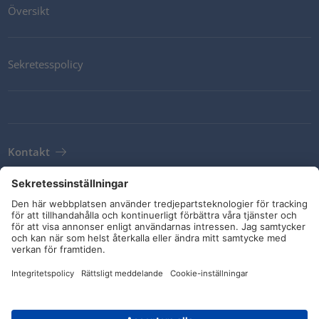
Översikt
Sekretesspolicy
Kontakt
Newsletter
Leveransvillkor
Riktlinjer och åtaganden
Sociala medier