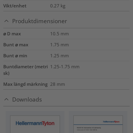
Vikt/enhet
0.27
kg
Produktdimensioner
⌀ D max
10.5
mm
Bunt ⌀ max
1.75
mm
Bunt ⌀ min
1.25
mm
Buntdiameter (metri
1.25-1.75
mm
sk)
Max längd märkning
28
mm
Downloads