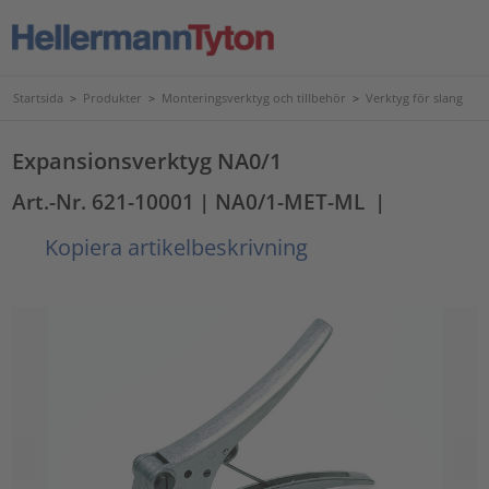
Startsida
>
Produkter
>
Monteringsverktyg och tillbehör
>
Verktyg för slang
Expansionsverktyg NA0/1
Art.-Nr. 621-10001
| NA0/1-MET-ML
|
Kopiera artikelbeskrivning