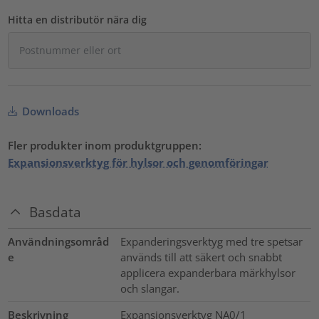
Hitta en distributör nära dig
Downloads
Fler produkter inom produktgruppen:
Expansionsverktyg för hylsor och genomföringar
Basdata
Användningsområd
Expanderingsverktyg med tre spetsar
e
används till att säkert och snabbt
applicera expanderbara märkhylsor
och slangar.
Beskrivning
Expansionsverktyg NA0/1