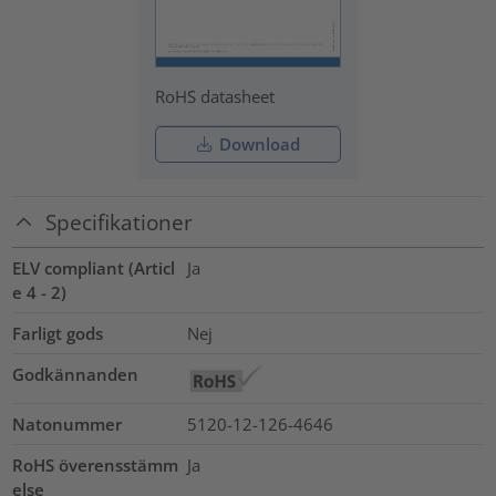
RoHS datasheet
Download
Specifikationer
ELV compliant (Articl
Ja
e 4 - 2)
Farligt gods
Nej
Godkännanden
Natonummer
5120-12-126-4646
RoHS överensstämm
Ja
else