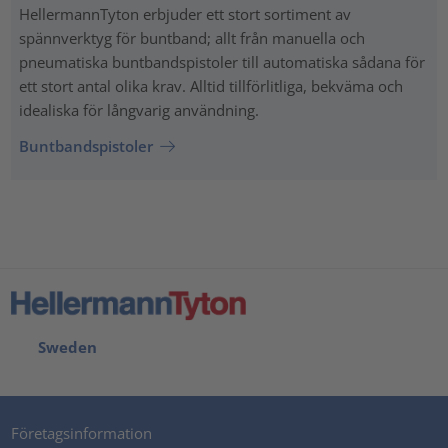
HellermannTyton erbjuder ett stort sortiment av
spännverktyg för buntband; allt från manuella och
pneumatiska buntbandspistoler till automatiska sådana för
ett stort antal olika krav. Alltid tillförlitliga, bekväma och
idealiska för långvarig användning.
Buntbandspistoler
Sweden
Företagsinformation