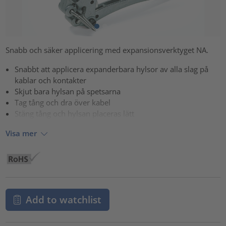
Snabb och säker applicering med expansionsverktyget NA.
Snabbt att applicera expanderbara hylsor av alla slag på
kablar och kontakter
Skjut bara hylsan på spetsarna
Tag tång och dra över kabel
Stäng tång och hylsan placeras lätt
Visa mer
Add to watchlist