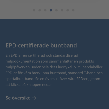
platssparande.
EPD-certifierade buntband
En EPD är en certifierad och standardiserad
miljödokumentation som sammanfattar en produkts
miljöpåverkan under hela dess livscykel. Vi tillhandahåller
EPD:er för våra återvunna buntband, standard T-band och
specialbuntband. Se en översikt över våra EPD:er genom
att klicka på knappen nedan.
Se översikt