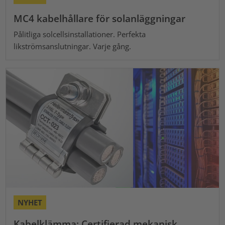
MC4 kabelhållare för solanläggningar
Pålitliga solcellsinstallationer. Perfekta
likströmsanslutningar. Varje gång.
NYHET
Kabelklämma: Certifierad mekanisk