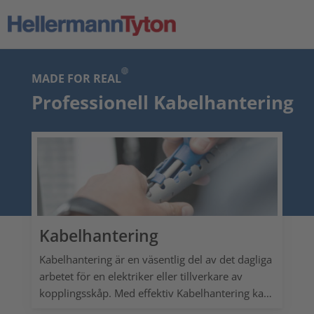
MADE FOR REAL
Professionell Kabelhantering
Kabelhantering
Kabelhantering är en väsentlig del av det dagliga
arbetet för en elektriker eller tillverkare av
kopplingsskåp. Med effektiv Kabelhantering kan
du göra kablarna såväl ”osynliga” som