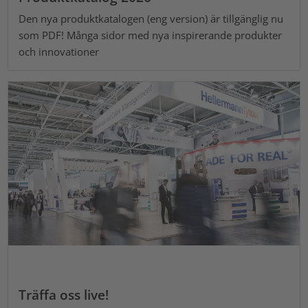
Den nya produktkatalogen (eng version) är tillgänglig nu
som PDF! Många sidor med nya inspirerande produkter
och innovationer
Träffa oss live!