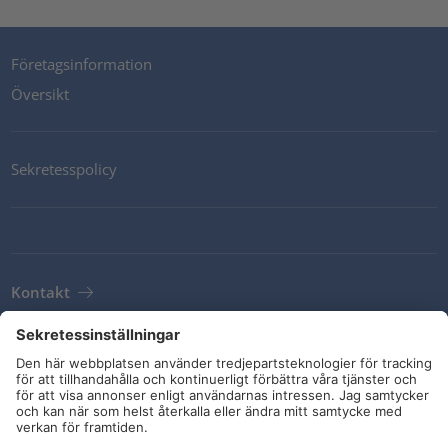
Företagsinformation
Översikt
Sekretesspolicy
Kontakt
Newsletter
Leveransvillkor
Riktlinjer och åtaganden