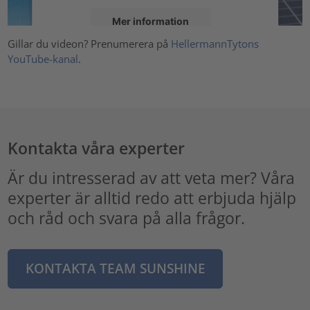
Mer information
Gillar du videon? Prenumerera på
HellermannTytons
Godkänn
YouTube-kanal
.
powered by
Usercentrics Consent Management Platform
Kontakta våra experter
Är du intresserad av att veta mer? Våra
experter är alltid redo att erbjuda hjälp
och råd och svara på alla frågor.
KONTAKTA TEAM SUNSHINE