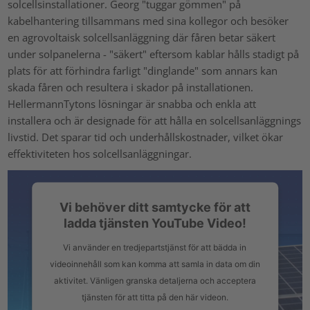
solcellsinstallationer. Georg "tuggar gömmen" på
kabelhantering tillsammans med sina kollegor och besöker
en agrovoltaisk solcellsanläggning där fåren betar säkert
under solpanelerna - "säkert" eftersom kablar hålls stadigt på
plats för att förhindra farligt "dinglande" som annars kan
skada fåren och resultera i skador på installationen.
HellermannTytons lösningar är snabba och enkla att
installera och är designade för att hålla en solcellsanläggnings
livstid. Det sparar tid och underhållskostnader, vilket ökar
effektiviteten hos solcellsanläggningar.
Vi behöver ditt samtycke för att
ladda tjänsten YouTube Video!
Vi använder en tredjepartstjänst för att bädda in
videoinnehåll som kan komma att samla in data om din
aktivitet. Vänligen granska detaljerna och acceptera
tjänsten för att titta på den här videon.