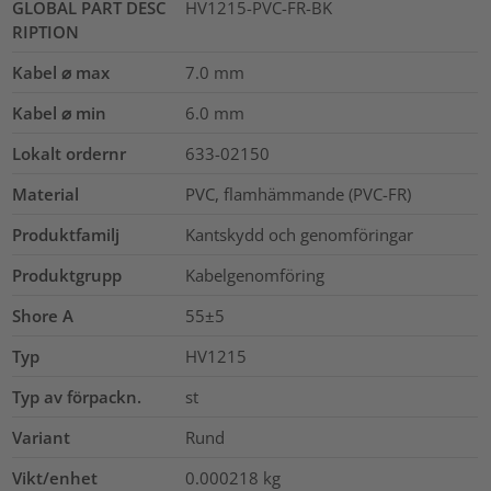
GLOBAL PART DESC
HV1215-PVC-FR-BK
RIPTION
Kabel ⌀ max
7.0
mm
Kabel ⌀ min
6.0
mm
Lokalt ordernr
633-02150
Material
PVC, flamhämmande (PVC-FR)
Produktfamilj
Kantskydd och genomföringar
Produktgrupp
Kabelgenomföring
Shore A
55±5
Typ
HV1215
Typ av förpackn.
st
Variant
Rund
Vikt/enhet
0.000218
kg