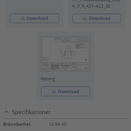
4_3_9_421-422_SE
Download
Download
Ritning
Download
Specifikationer
Brännbarhet
UL94 V0