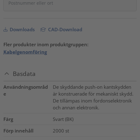
Downloads
CAD-Download
Fler produkter inom produktgruppen:
Kabelgenomföring
Basdata
Användningsområd
De skyddande push-on kantskydden
e
är konstruerade för mekaniskt skydd.
De tillämpas inom fordonselektronik
och annan elektronik.
Färg
Svart (BK)
Förp innehåll
2000
st