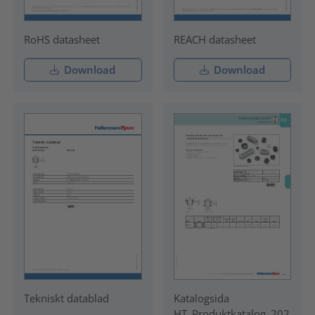
RoHS datasheet
REACH datasheet
Download
Download
Tekniskt datablad
Katalogsida
HT_Produktkatalog_202