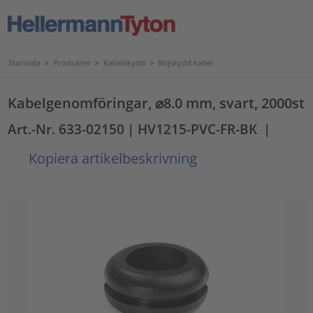
Startsida
>
Produkter
>
Kabelskydd
>
Böjskydd kabel
Kabelgenomföringar, ⌀8.0 mm, svart, 2000st
Art.-Nr. 633-02150
| HV1215-PVC-FR-BK
|
Kopiera artikelbeskrivning