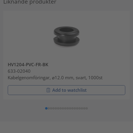
Liknande produkter
HV1204-PVC-FR-BK
633-02040
Kabelgenomföringar, ⌀12.0 mm, svart, 1000st
Add to watchlist