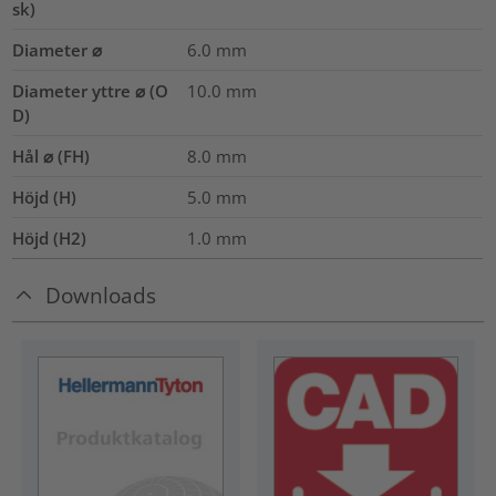
sk)
Diameter ⌀
6.0
mm
Diameter yttre ⌀ (O
10.0
mm
D)
Hål ⌀ (FH)
8.0 mm
Höjd (H)
5.0
mm
Höjd (H2)
1.0
mm
Downloads