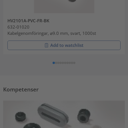
HV2101A-PVC-FR-BK
632-01020
Kabelgenomföringar, ⌀9.0 mm, svart, 1000st
Add to watchlist
Kompetenser