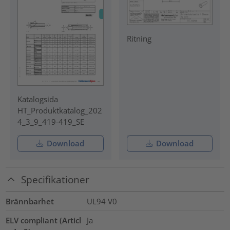
Ritning
Katalogsida
HT_Produktkatalog_202
4_3_9_419-419_SE
Download
Download
Specifikationer
Brännbarhet
UL94 V0
ELV compliant (Articl
Ja