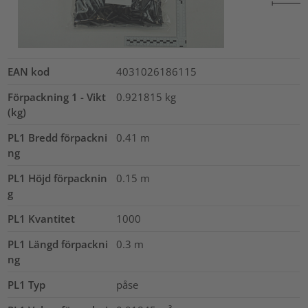
EAN kod
4031026186115
Förpackning 1 - Vikt
0.921815
kg
(kg)
PL1 Bredd förpackni
0.41
m
ng
PL1 Höjd förpacknin
0.15
m
g
PL1 Kvantitet
1000
PL1 Längd förpackni
0.3
m
ng
PL1 Typ
påse