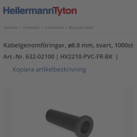
Startsida
>
Produkter
>
Kabelskydd
>
Böjskydd kabel
Kabelgenomföringar, ⌀8.8 mm, svart, 1000st
Art.-Nr. 632-02100
| HV2210-PVC-FR-BK
|
Kopiera artikelbeskrivning