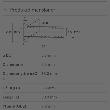
Produktdimensioner
⌀ D2
6.5
mm
Diameter ⌀
7.5
mm
Diameter yttre ⌀ (O
13.0
mm
D)
Hål ⌀ (FH)
8.8 mm
Längd (L)
30.0
mm
Ytter ⌀ (OD2)
7.8
mm