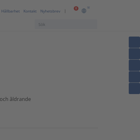
SE
0
Hållbarhet
Kontakt
Nyhetsbrev
 och åldrande