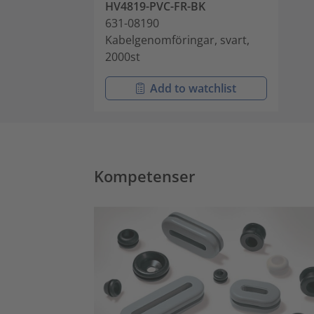
HV4819-PVC-FR-BK
631-08190
Kabelgenomföringar, svart,
2000st
Add to watchlist
Kompetenser