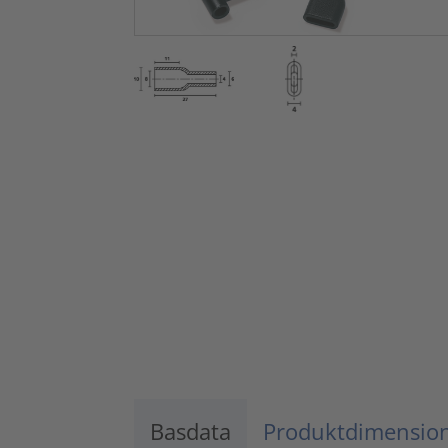
Basdata
Produktdimensio