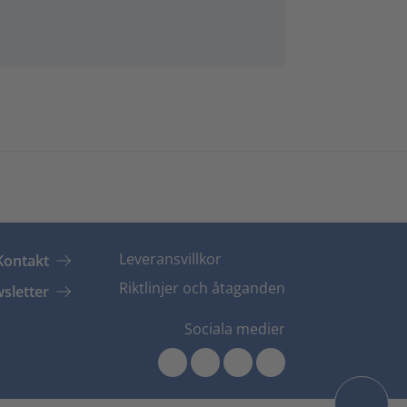
Leveransvillkor
Kontakt
Riktlinjer och åtaganden
sletter
Sociala medier