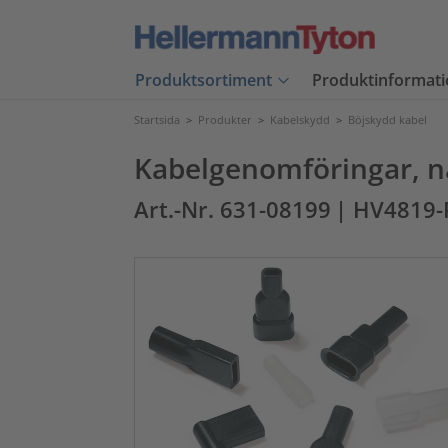
Produktsortiment
Produktinformati
Startsida
>
Produkter
>
Kabelskydd
>
Böjskydd kabel
Kabelgenomföringar, na
Art.-Nr. 631-08199
| HV4819-