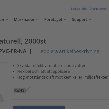
Lediga jobb
Distributörer
on
Marknader
Företaget
Support
turell, 2000st
PVC-FR-NA
|
Kopiera artikelbeskrivning
Skyddar effektivt mot strilande vatten
Flexibel och lätt att applicera
Hög motståndskraft mot kemikalier, miljöeffekter