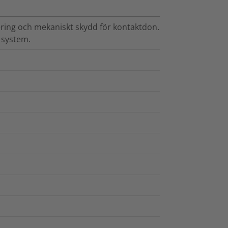
lering och mekaniskt skydd för kontaktdon.
 system.