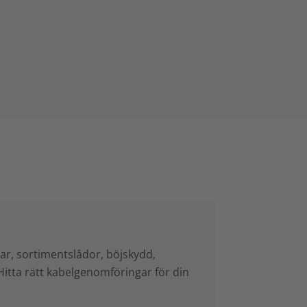
r, sortimentslådor, böjskydd,
Hitta rätt kabelgenomföringar för din