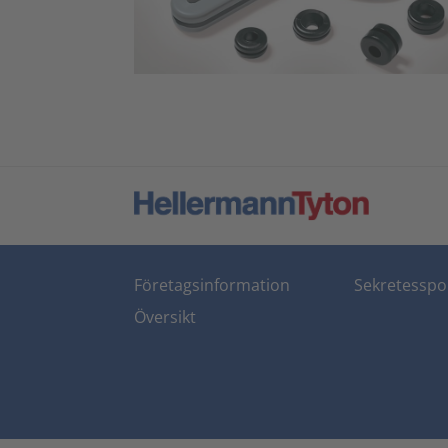
Företagsinformation
Sekretesspol
Översikt