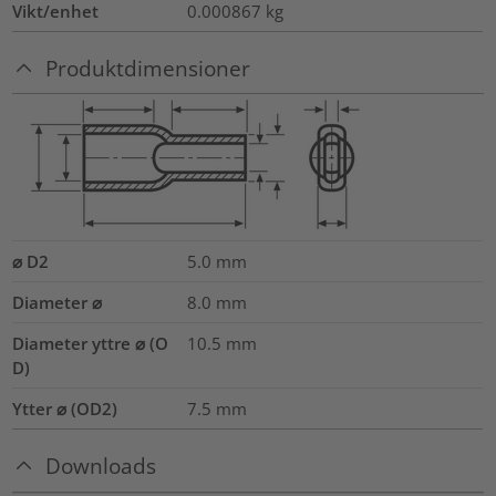
Vikt/enhet
0.000867
kg
Produktdimensioner
⌀ D2
5.0
mm
Diameter ⌀
8.0
mm
Diameter yttre ⌀ (O
10.5
mm
D)
Ytter ⌀ (OD2)
7.5
mm
Downloads