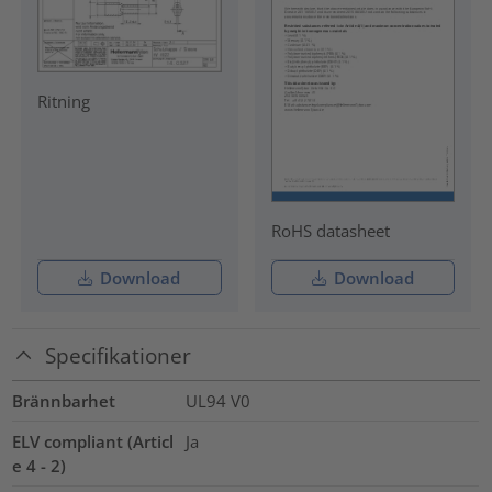
Ritning
RoHS datasheet
Download
Download
Specifikationer
Brännbarhet
UL94 V0
ELV compliant (Articl
Ja
e 4 - 2)