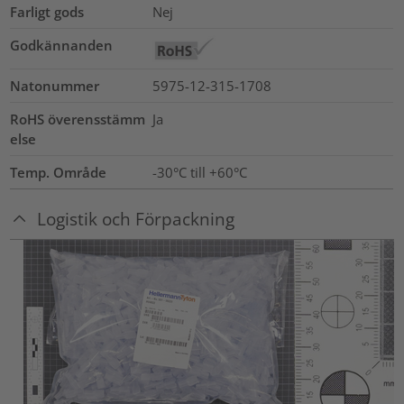
Farligt gods
Nej
Godkännanden
Natonummer
5975-12-315-1708
RoHS överensstämm
Ja
else
Temp. Område
-30°C till +60°C
Logistik och Förpackning