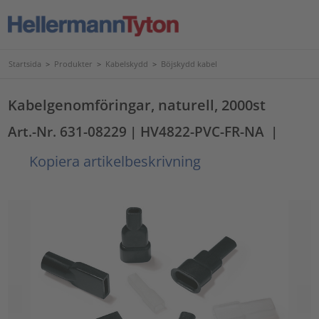
Startsida
>
Produkter
>
Kabelskydd
>
Böjskydd kabel
Kabelgenomföringar, naturell, 2000st
Art.-Nr. 631-08229
| HV4822-PVC-FR-NA
|
Kopiera artikelbeskrivning