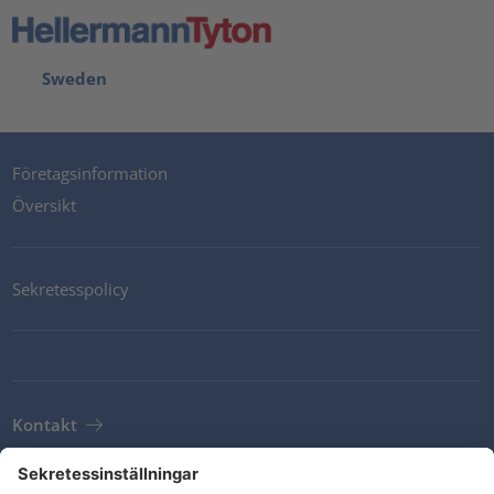
Sweden
Företagsinformation
Översikt
Sekretesspolicy
Kontakt
Newsletter