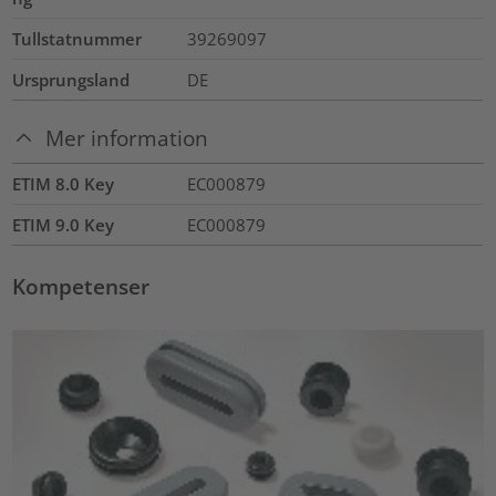
Tullstatnummer
39269097
Ursprungsland
DE
Mer information
ETIM 8.0 Key
EC000879
ETIM 9.0 Key
EC000879
Kompetenser