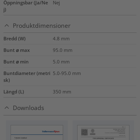
Öppningsbar (Ja/Ne
Nej
j)
Produktdimensioner
Bredd (W)
4.8
mm
Bunt ⌀ max
95.0
mm
Bunt ⌀ min
5.0
mm
Buntdiameter (metri
5.0-95.0
mm
sk)
Längd (L)
350
mm
Downloads