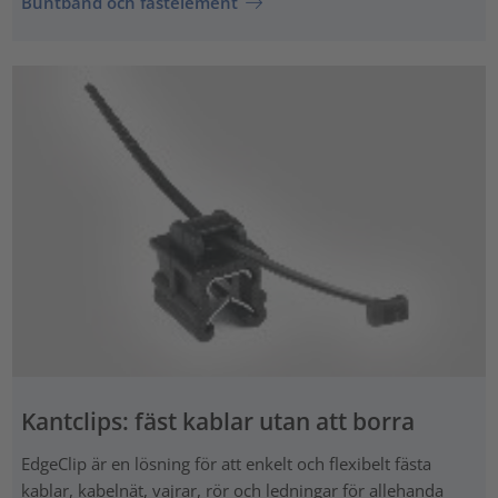
Buntband och fästelement
Kantclips: fäst kablar utan att borra
EdgeClip är en lösning för att enkelt och flexibelt fästa
kablar, kabelnät, vajrar, rör och ledningar för allehanda