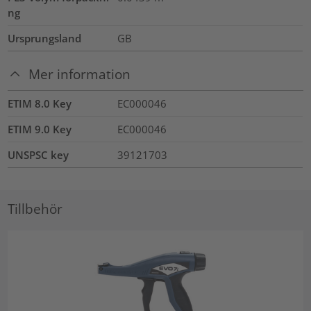
ng
Ursprungsland
GB
Mer information
ETIM 8.0 Key
EC000046
ETIM 9.0 Key
EC000046
UNSPSC key
39121703
Tillbehör