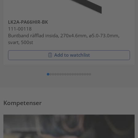
LK2A-PA66HIR-BK
111-00118
Buntband räfflad insida, 270x4.6mm, ⌀5.0-73.0mm,
svart, 500st
Add to watchlist
Kompetenser