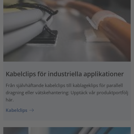
Kabelclips för industriella applikationer
Från självhäftande kabelclips till kablageklips för parallell
dragning eller vätskehantering: Upptäck vår produktportfölj
här.
Kabelclips