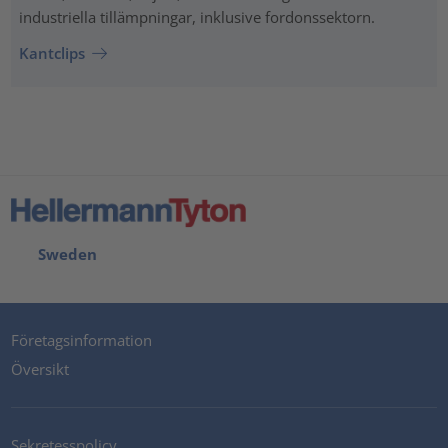
industriella tillämpningar, inklusive fordonssektorn.
Kantclips
Sweden
Företagsinformation
Översikt
Sekretesspolicy