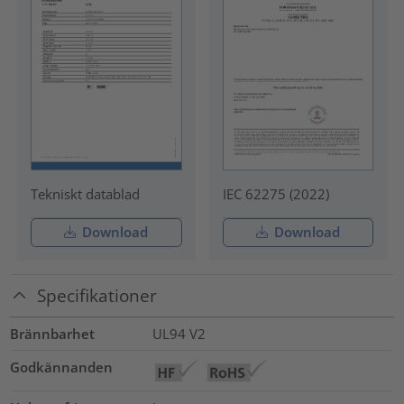
Tekniskt datablad
IEC 62275 (2022)
Download
Download
Specifikationer
Brännbarhet
UL94 V2
Godkännanden