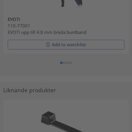
EVO7i
110-77001
EVO7i upp till 4.8 mm breda buntband
Add to watchlist
Liknande produkter