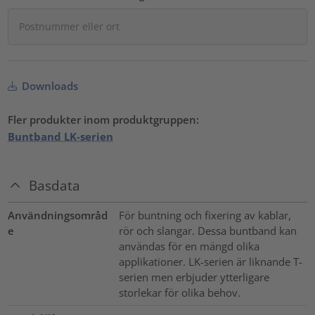
Downloads
Fler produkter inom produktgruppen:
Buntband LK-serien
Basdata
Användningsområd
För buntning och fixering av kablar,
e
rör och slangar. Dessa buntband kan
användas för en mängd olika
applikationer. LK-serien är liknande T-
serien men erbjuder ytterligare
storlekar för olika behov.