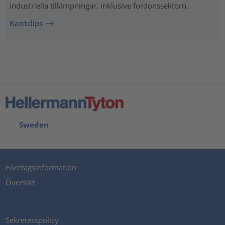
industriella tillämpningar, inklusive fordonssektorn.
Kantclips
Sweden
Företagsinformation
Översikt
Sekretesspolicy