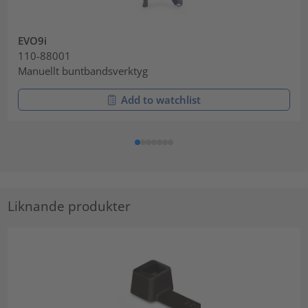
EVO9i
110-88001
Manuellt buntbandsverktyg
Add to watchlist
Liknande produkter