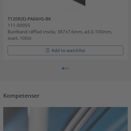
T120R(E)-PA66HS-BK
111-00055
Buntband räfflad insida, 387x7.6mm, ⌀3.0-100mm,
svart, 100st
Add to watchlist
Kompetenser