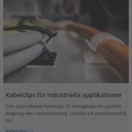
Kabelclips för industriella applikationer
Från självhäftande kabelclips till kablageklips för parallell
dragning eller vätskehantering: Upptäck vår produktportfölj
här.
Kabelclips