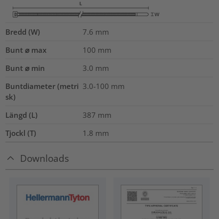
Bredd (W)
7.6
mm
Bunt ⌀ max
100
mm
Bunt ⌀ min
3.0
mm
Buntdiameter (metri
3.0-100
mm
sk)
Längd (L)
387
mm
Tjockl (T)
1.8
mm
Downloads