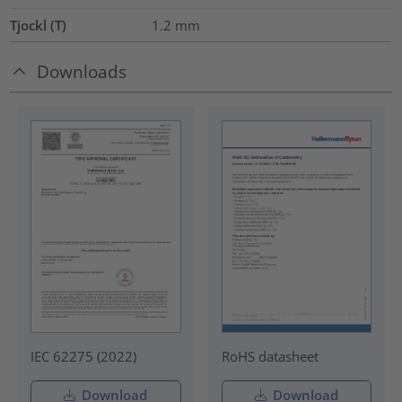
Tjockl (T)
1.2
mm
Downloads
IEC 62275 (2022)
RoHS datasheet
Download
Download