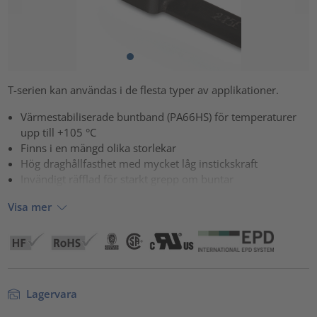
T-serien kan användas i de flesta typer av applikationer.
Värmestabiliserade buntband (PA66HS) för temperaturer
upp till +105 °C
Finns i en mängd olika storlekar
Hög draghållfasthet med mycket låg instickskraft
Invändigt räfflad för starkt grepp om buntar
Visa mer
Lagervara