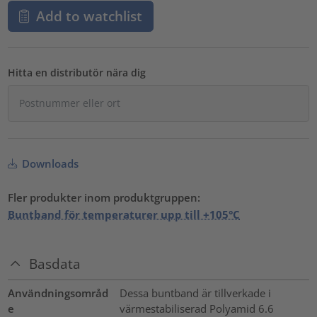
Add to watchlist
Hitta en distributör nära dig
Downloads
Fler produkter inom produktgruppen:
Buntband för temperaturer upp till +105°C
Basdata
Användningsområd
Dessa buntband är tillverkade i
e
värmestabiliserad Polyamid 6.6