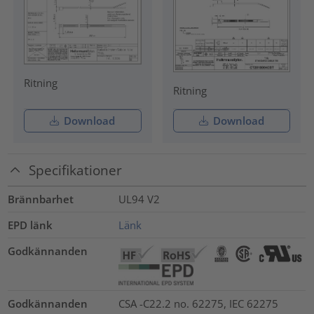
Ritning
Ritning
Download
Download
Specifikationer
Brännbarhet
UL94 V2
EPD länk
Länk
Godkännanden
Godkännanden
CSA -C22.2 no. 62275, IEC 62275