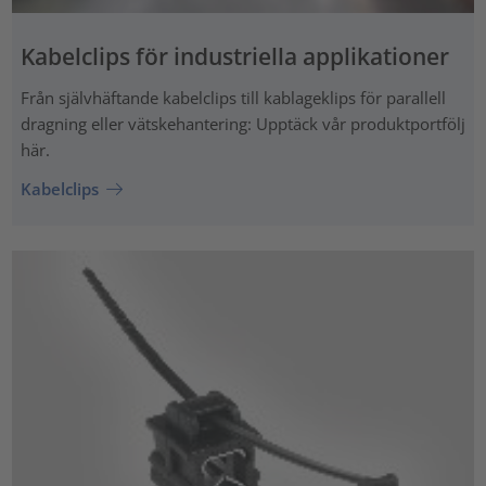
Kabelclips för industriella applikationer
Från självhäftande kabelclips till kablageklips för parallell
dragning eller vätskehantering: Upptäck vår produktportfölj
här.
Kabelclips