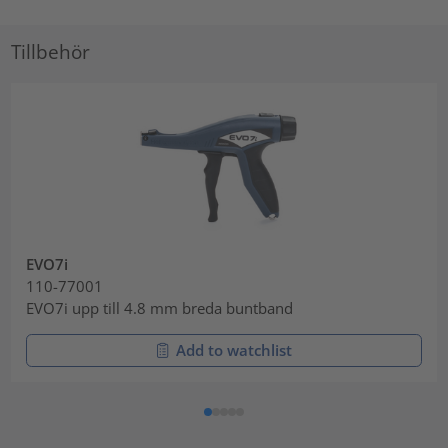
Tillbehör
EVO7i
110-77001
EVO7i upp till 4.8 mm breda buntband
Add to watchlist