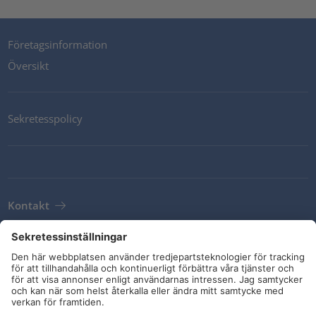
Företagsinformation
Översikt
Sekretesspolicy
Kontakt
Newsletter
Leveransvillkor
Riktlinjer och åtaganden