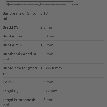
Bandbr max. (G) (tu
0.18
"
m)
Bredd (W)
2.5
mm
Bunt ⌀ max
55.0
mm
Bunt ⌀ min
1.5
mm
Buntbandsbredd hu
4.5
mm
vud
Buntdiameter (metri
1.5-55.0
mm
sk)
Höjd (H)
3.9
mm
Längd (L)
203.2
mm
Längd buntbandshu
4.8
mm
vud