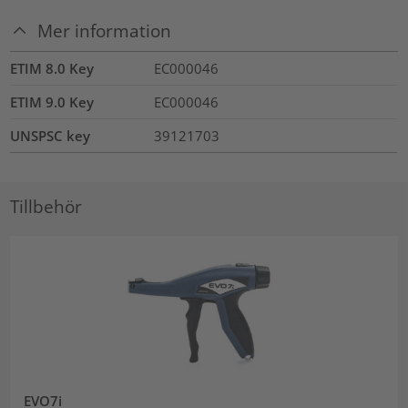
Mer information
ETIM 8.0 Key
EC000046
ETIM 9.0 Key
EC000046
UNSPSC key
39121703
Tillbehör
EVO7i