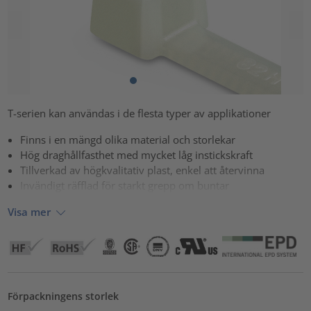
T-serien kan användas i de flesta typer av applikationer
Finns i en mängd olika material och storlekar
Hög draghållfasthet med mycket låg instickskraft
Tillverkad av högkvalitativ plast, enkel att återvinna
Invändigt räfflad för starkt grepp om buntar
Visa mer
Förpackningens storlek