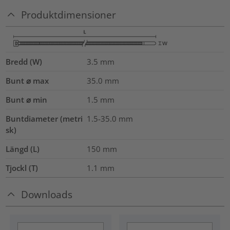
Produktdimensioner
Bredd (W)
3.5
mm
Bunt ⌀ max
35.0
mm
Bunt ⌀ min
1.5
mm
Buntdiameter (metri
1.5-35.0
mm
sk)
Längd (L)
150
mm
Tjockl (T)
1.1
mm
Downloads