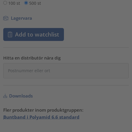
100 st
500 st
Lagervara
Add to watchlist
Hitta en distributör nära dig
Downloads
Fler produkter inom produktgruppen:
Buntband i Polyamid 6.6 standard