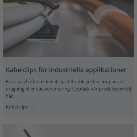
Kabelclips för industriella applikationer
Från självhäftande kabelclips till kablageklips för parallell
dragning eller vätskehantering: Upptäck vår produktportfölj
här.
Kabelclips