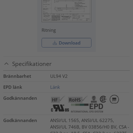
Ritning
Download
Specifikationer
Brännbarhet
UL94 V2
EPD länk
Länk
Godkännanden
Godkännanden
ANSI/UL 1565, ANSI/UL 62275,
ANSI/UL 746B, BV 03856/H0 BV, CSA -