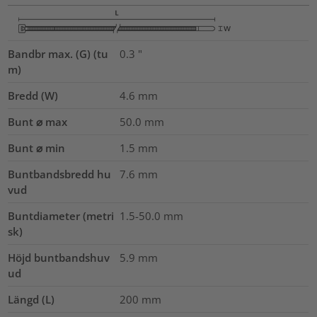
Bandbr max. (G) (tu
0.3
"
m)
Bredd (W)
4.6
mm
Bunt ⌀ max
50.0
mm
Bunt ⌀ min
1.5
mm
Buntbandsbredd hu
7.6
mm
vud
Buntdiameter (metri
1.5-50.0
mm
sk)
Höjd buntbandshuv
5.9
mm
ud
Längd (L)
200
mm