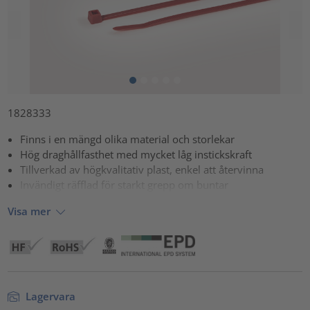
1828333
Finns i en mängd olika material och storlekar
Hög draghållfasthet med mycket låg instickskraft
Tillverkad av högkvalitativ plast, enkel att återvinna
Invändigt räfflad för starkt grepp om buntar
Visa mer
Lagervara