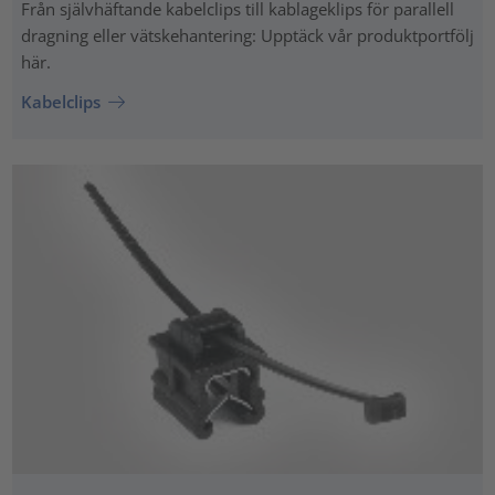
Från självhäftande kabelclips till kablageklips för parallell
dragning eller vätskehantering: Upptäck vår produktportfölj
här.
Kabelclips