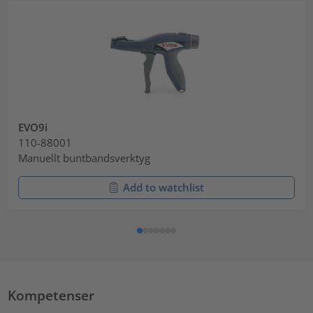
EVO9i
110-88001
Manuellt buntbandsverktyg
Add to watchlist
Kompetenser