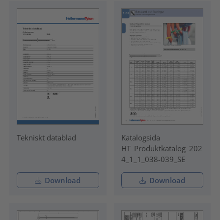
Tekniskt datablad
Katalogsida
HT_Produktkatalog_202
4_1_1_038-039_SE
Download
Download