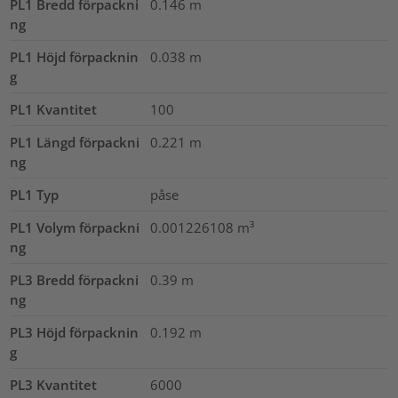
PL1 Bredd förpackni
0.146
m
ng
PL1 Höjd förpacknin
0.038
m
g
PL1 Kvantitet
100
PL1 Längd förpackni
0.221
m
ng
PL1 Typ
påse
PL1 Volym förpackni
0.001226108
m³
ng
PL3 Bredd förpackni
0.39
m
ng
PL3 Höjd förpacknin
0.192
m
g
PL3 Kvantitet
6000