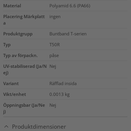
Material
Polyamid 6.6 (PA66)
Placering Märkplatt
ingen
a
Produktgrupp
Buntband T-serien
Typ
T50R
Typ av förpackn.
påse
UV-stabiliserad (Ja/N
Nej
ej)
Variant
Räfflad insida
Vikt/enhet
0.0013
kg
Öppningsbar (Ja/Ne
Nej
j)
Produktdimensioner