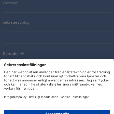
Översikt
Sekretesspolicy
Kontakt
Newsletter
Leveransvillkor
Riktlinjer och åtaganden
Sociala medier