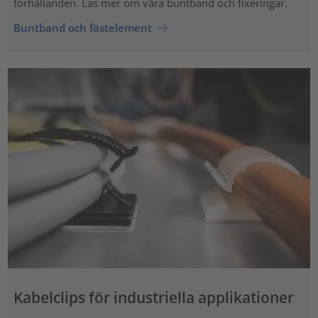
förhållanden. Läs mer om våra buntband och fixeringar.
Buntband och fästelement
Kabelclips för industriella applikationer