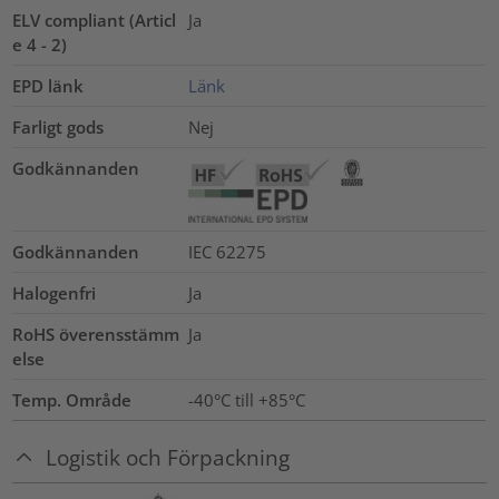
ELV compliant (Articl
Ja
e 4 - 2)
EPD länk
Länk
Farligt gods
Nej
Godkännanden
Godkännanden
IEC 62275
Halogenfri
Ja
RoHS överensstämm
Ja
else
Temp. Område
-40°C till +85°C
Logistik och Förpackning