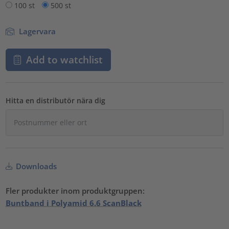
100 st
500 st
Lagervara
Add to watchlist
Hitta en distributör nära dig
Downloads
Fler produkter inom produktgruppen:
Buntband i Polyamid 6.6 ScanBlack