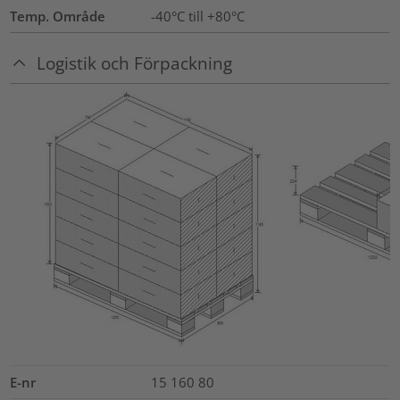
Temp. Område
-40°C till +80°C
Logistik och Förpackning
E-nr
15 160 80