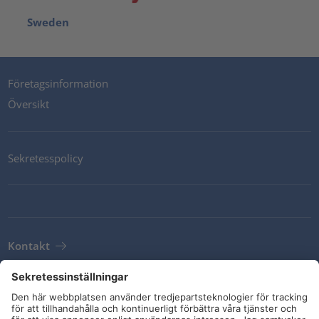
Sweden
Företagsinformation
Översikt
Sekretesspolicy
Kontakt
Newsletter