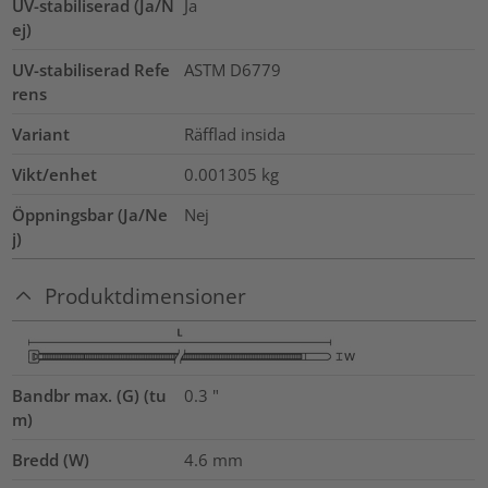
UV-stabiliserad (Ja/N
Ja
ej)
UV-stabiliserad Refe
ASTM D6779
rens
Variant
Räfflad insida
Vikt/enhet
0.001305
kg
Öppningsbar (Ja/Ne
Nej
j)
Produktdimensioner
Bandbr max. (G) (tu
0.3
"
m)
Bredd (W)
4.6
mm