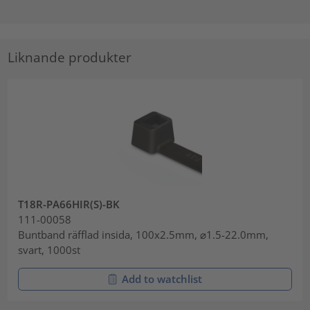
Liknande produkter
T18R-PA66HIR(S)-BK
111-00058
Buntband räfflad insida, 100x2.5mm, ⌀1.5-22.0mm,
svart, 1000st
Add to watchlist