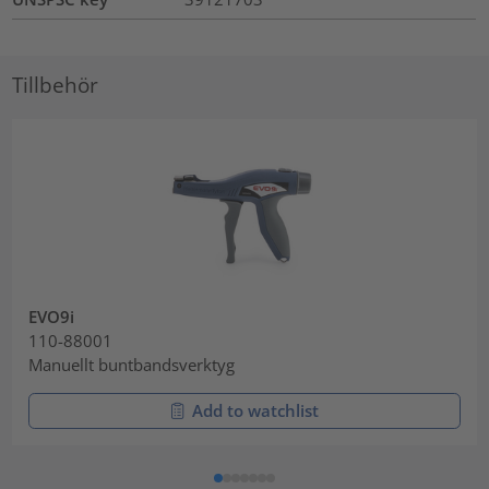
Tillbehör
EVO9i
110-88001
Manuellt buntbandsverktyg
Add to watchlist