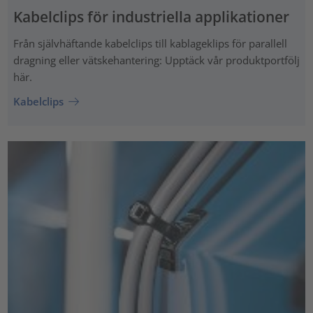
Kabelclips för industriella applikationer
Från självhäftande kabelclips till kablageklips för parallell
dragning eller vätskehantering: Upptäck vår produktportfölj
här.
Kabelclips