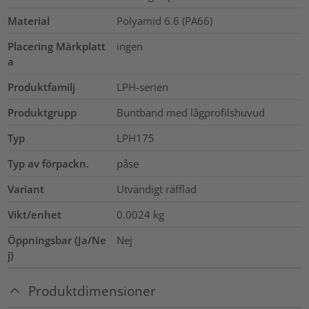
Material
Polyamid 6.6 (PA66)
Placering Märkplatt
ingen
a
Produktfamilj
LPH-serien
Produktgrupp
Buntband med lågprofilshuvud
Typ
LPH175
Typ av förpackn.
påse
Variant
Utvändigt räfflad
Vikt/enhet
0.0024
kg
Öppningsbar (Ja/Ne
Nej
j)
Produktdimensioner