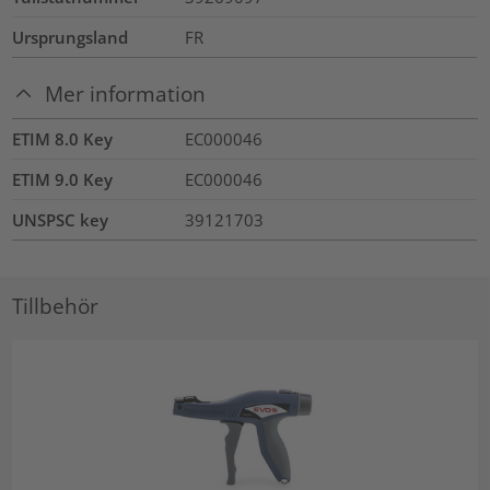
Ursprungsland
FR
Mer information
ETIM 8.0 Key
EC000046
ETIM 9.0 Key
EC000046
UNSPSC key
39121703
Tillbehör