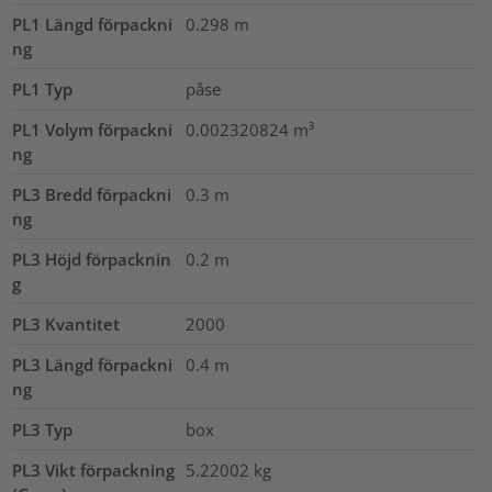
PL1 Längd förpackni
0.298
m
ng
PL1 Typ
påse
PL1 Volym förpackni
0.002320824
m³
ng
PL3 Bredd förpackni
0.3
m
ng
PL3 Höjd förpacknin
0.2
m
g
PL3 Kvantitet
2000
PL3 Längd förpackni
0.4
m
ng
PL3 Typ
box
PL3 Vikt förpackning
5.22002
kg