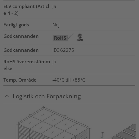
ELV compliant (Articl
Ja
e 4 - 2)
Farligt gods
Nej
Godkännanden
Godkännanden
IEC 62275
RoHS överensstämm
Ja
else
Temp. Område
-40°C till +85°C
Logistik och Förpackning