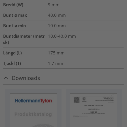
Bredd (W)
9
mm
Bunt ⌀ max
40.0
mm
Bunt ⌀ min
10.0
mm
Buntdiameter (metri
10.0-40.0
mm
sk)
Längd (L)
175
mm
Tjockl (T)
1.7
mm
Downloads