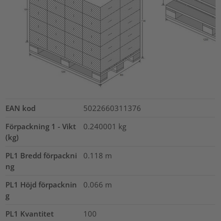
EAN kod
5022660311376
Förpackning 1 - Vikt
0.240001
kg
(kg)
PL1 Bredd förpackni
0.118
m
ng
PL1 Höjd förpacknin
0.066
m
g
PL1 Kvantitet
100