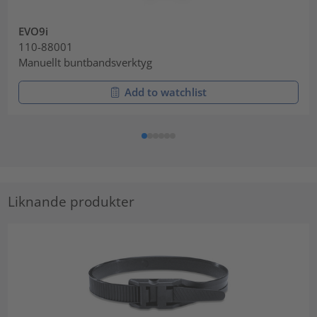
EVO9i
110-88001
Manuellt buntbandsverktyg
Add to watchlist
Liknande produkter