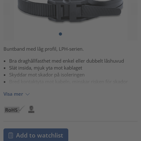
Buntband med låg profil, LPH-serien.
Bra draghållfasthet med enkel eller dubbelt låshuvud
Slät insida, mjuk yta mot kablaget
Skyddar mot skador på isoleringen
Bred kontaktyta mot kabeln, minskar risken för skador
Visa mer
Add to watchlist