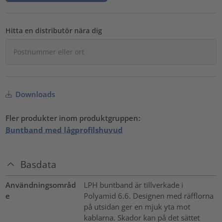
Hitta en distributör nära dig
Downloads
Fler produkter inom produktgruppen:
Buntband med lågprofilshuvud
Basdata
Användningsområd
LPH buntband är tillverkade i
e
Polyamid 6.6. Designen med räfflorna
på utsidan ger en mjuk yta mot
kablarna. Skador kan på det sättet