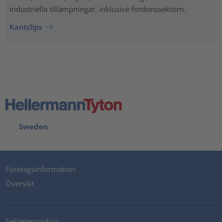
industriella tillämpningar, inklusive fordonssektorn.
Kantclips
Sweden
Företagsinformation
Översikt
Sekretesspolicy