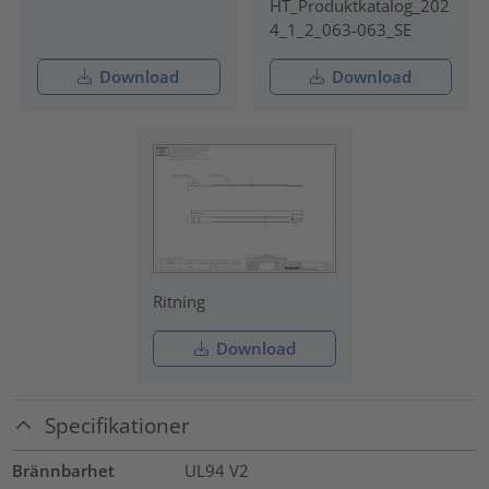
HT_Produktkatalog_202
4_1_2_063-063_SE
Download
Download
Ritning
Download
Specifikationer
Brännbarhet
UL94 V2