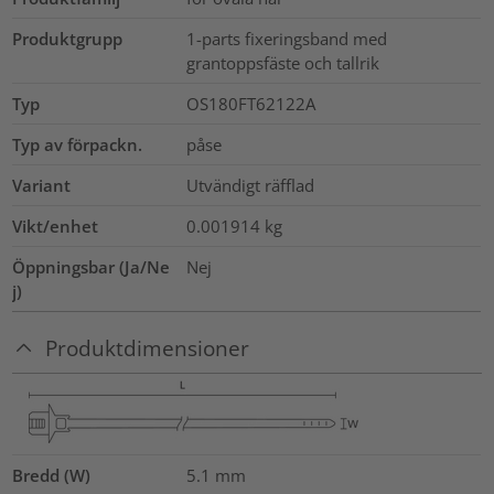
Produktgrupp
1-parts fixeringsband med
grantoppsfäste och tallrik
Typ
OS180FT62122A
Typ av förpackn.
påse
Variant
Utvändigt räfflad
Vikt/enhet
0.001914
kg
Öppningsbar (Ja/Ne
Nej
j)
Produktdimensioner
Bredd (W)
5.1
mm