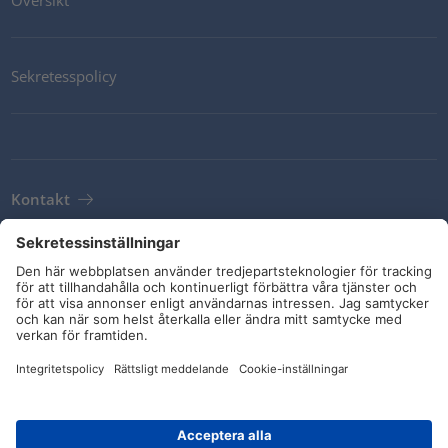
Översikt
Sekretesspolicy
Kontakt
Newsletter
Leveransvillkor
Riktlinjer och åtaganden
Sociala medier