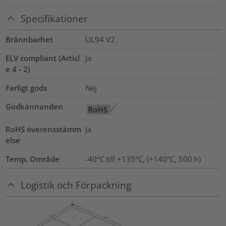
Specifikationer
Brännbarhet
UL94 V2
ELV compliant (Articl
Ja
e 4 - 2)
Farligt gods
Nej
Godkännanden
RoHS överensstämm
Ja
else
Temp. Område
-40°C till +135°C, (+140°C, 500 h)
Logistik och Förpackning