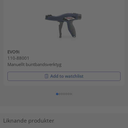
EVO9i
110-88001
Manuellt buntbandsverktyg
Add to watchlist
Liknande produkter