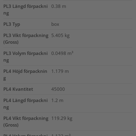
PL3 Längd förpackni
0.38
m
ng
PL3 Typ
box
PL3 Vikt förpackning
5.405
kg
(Gross)
PL3 Volym förpackni
0.0498
m³
ng
PL4 Höjd förpacknin
1.179
m
g
PL4 Kvantitet
45000
PL4 Längd förpackni
1.2
m
ng
PL4 Vikt förpackning
119.29
kg
(Gross)