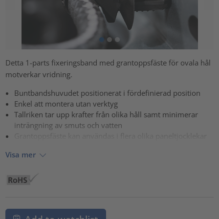
Detta 1-parts fixeringsband med grantoppsfäste för ovala hål
motverkar vridning.
Buntbandshuvudet positionerat i fördefinierad position
Enkel att montera utan verktyg
Tallriken tar upp krafter från olika håll samt minimerar
inträngning av smuts och vatten
Grantoppsfäste kan användas i flera olika paneltjocklekar
Visa mer