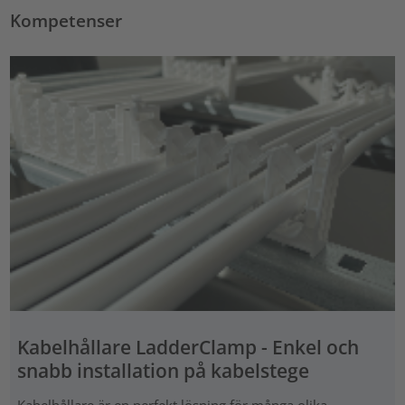
Kompetenser
Kabelhållare LadderClamp - Enkel och
snabb installation på kabelstege
Kabelhållare är en perfekt lösning för många olika