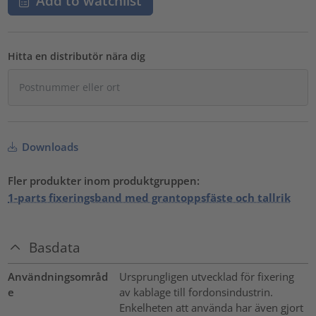
Add to watchlist
Hitta en distributör nära dig
Downloads
Fler produkter inom produktgruppen:
1-parts fixeringsband med grantoppsfäste och tallrik
Basdata
Användningsområd
Ursprungligen utvecklad för fixering
e
av kablage till fordonsindustrin.
Enkelheten att använda har även gjort