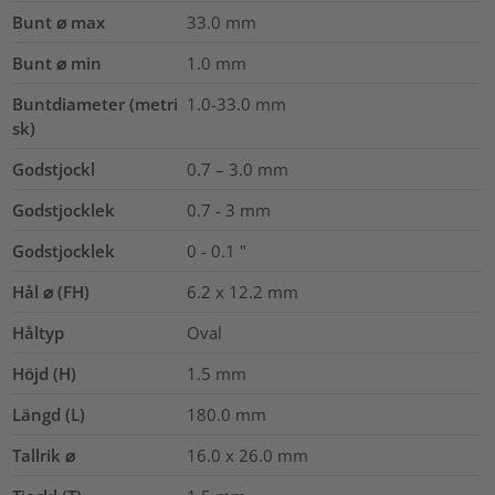
Bunt ⌀ max
33.0
mm
Bunt ⌀ min
1.0
mm
Buntdiameter (metri
1.0-33.0
mm
sk)
Godstjockl
0.7 – 3.0
mm
Godstjocklek
0.7 - 3 mm
Godstjocklek
0 - 0.1 "
Hål ⌀ (FH)
6.2 x 12.2 mm
Håltyp
Oval
Höjd (H)
1.5
mm
Längd (L)
180.0
mm
Tallrik ⌀
16.0 x 26.0
mm