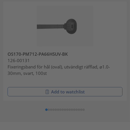
OS170-PM712-PA66HSUV-BK
126-00131
Fixeringsband för hål (oval), utvändigt räfflad, ⌀1.0-
30mm, svart, 100st
Add to watchlist