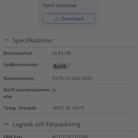
RoHS datasheet
Download
Specifikationer
Brännbarhet
UL94 HB
Godkännanden
Natonummer
5975-12-346-5032
RoHS överensstämm
Ja
else
Temp. Område
-40°C till +85°C
Logistik och Förpackning
EAN kod
4031026710396