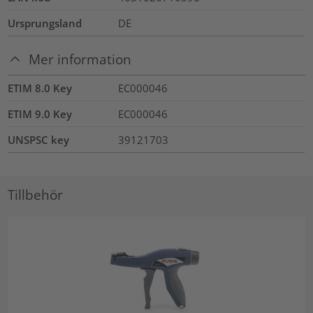
Ursprungsland
DE
Mer information
ETIM 8.0 Key
EC000046
ETIM 9.0 Key
EC000046
UNSPSC key
39121703
Tillbehör