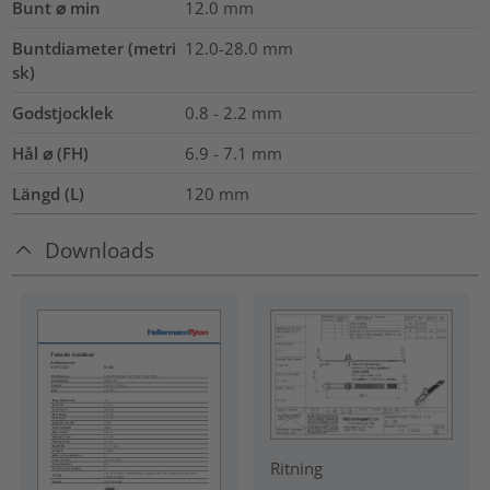
Bunt ⌀ min
12.0
mm
Buntdiameter (metri
12.0-28.0
mm
sk)
Godstjocklek
0.8 - 2.2 mm
Hål ⌀ (FH)
6.9 - 7.1 mm
Längd (L)
120
mm
Downloads
Ritning