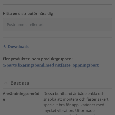
Hitta en distributör nära dig
Downloads
Fler produkter inom produktgruppen:
1-parts fixeringsband med nitfäste, öppningsbart
Basdata
Användningsområd
Dessa buntband är både enkla och
e
snabba att montera och fäster säkert,
speciellt bra för applikationer med
mycket vibration. Utformade