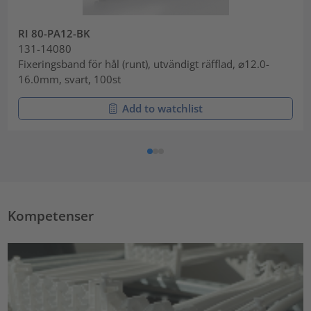
RI 80-PA12-BK
131-14080
Fixeringsband för hål (runt), utvändigt räfflad, ⌀12.0-
16.0mm, svart, 100st
Add to watchlist
Kompetenser