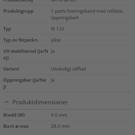
Produktgrupp
1-parts fixeringsband med nitfäste,
öppningsbart
Typ
RI 120
Typ av förpackn.
påse
UV-stabiliserad (Ja/N
Ja
ej)
Variant
Utvändigt räfflad
Öppningsbar (Ja/Ne
Ja
j)
Produktdimensioner
Bredd (W)
9.0
mm
Bunt ⌀ max
28.0
mm