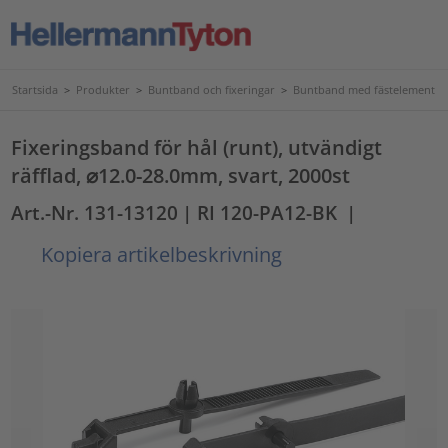
Startsida
>
Produkter
>
Buntband och fixeringar
>
Buntband med fästelement
Fixeringsband för hål (runt), utvändigt
räfflad, ⌀12.0-28.0mm, svart, 2000st
Art.-Nr. 131-13120
| RI 120-PA12-BK
|
Kopiera artikelbeskrivning