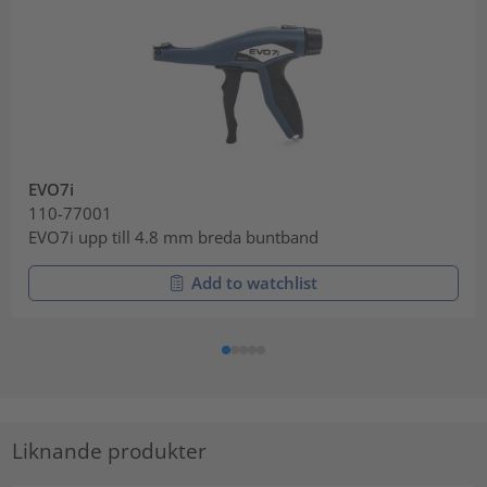
EVO7i
110-77001
EVO7i upp till 4.8 mm breda buntband
Add to watchlist
Liknande produkter