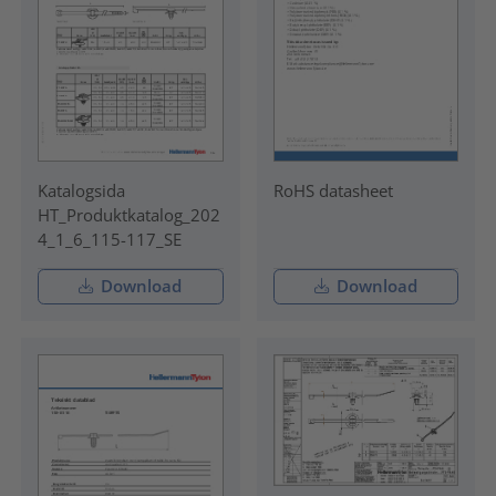
Katalogsida
RoHS datasheet
HT_Produktkatalog_202
4_1_6_115-117_SE
Download
Download