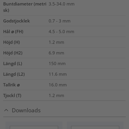
Buntdiameter (metri
3.5-34.0
mm
sk)
Godstjocklek
0.7 - 3 mm
Hål ⌀ (FH)
4.5 - 5.0 mm
Höjd (H)
1.2
mm
Höjd (H2)
6.9
mm
Längd (L)
150
mm
Längd (L2)
11.6
mm
Tallrik ⌀
16.0
mm
Tjockl (T)
1.2
mm
Downloads