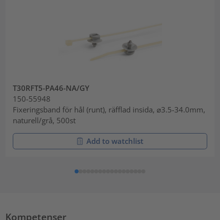
T30RFT5-PA46-NA/GY
150-55948
Fixeringsband för hål (runt), räfflad insida, ⌀3.5-34.0mm,
naturell/grå, 500st
Add to watchlist
Kompetenser