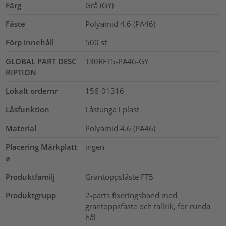
Färg
Grå (GY)
Fäste
Polyamid 4.6 (PA46)
Förp innehåll
500
st
GLOBAL PART DESC
T30RFT5-PA46-GY
RIPTION
Lokalt ordernr
156-01316
Låsfunktion
Låstunga i plast
Material
Polyamid 4.6 (PA46)
Placering Märkplatt
ingen
a
Produktfamilj
Grantoppsfäste FT5
Produktgrupp
2-parts fixeringsband med
grantoppsfäste och tallrik, för runda
hål