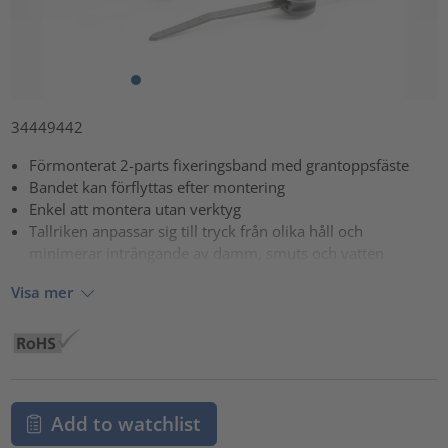
34449442
Förmonterat 2-parts fixeringsband med grantoppsfäste
Bandet kan förflyttas efter montering
Enkel att montera utan verktyg
Tallriken anpassar sig till tryck från olika håll och
minimerar inträngande av damm, smuts och vatten
Visa mer
Add to watchlist