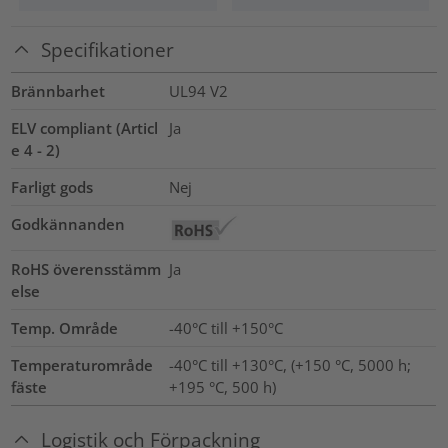
Specifikationer
Brännbarhet
UL94 V2
ELV compliant (Articl
Ja
e 4 - 2)
Farligt gods
Nej
Godkännanden
RoHS överensstämm
Ja
else
Temp. Område
-40°C till +150°C
Temperaturområde
-40°C till +130°C, (+150 °C, 5000 h;
fäste
+195 °C, 500 h)
Logistik och Förpackning