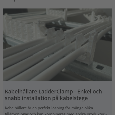
Kabelhållare LadderClamp - Enkel och
snabb installation på kabelstege
Kabelhållare är en perfekt lösning för många olika
tillämpningar och kan kombineras med andra produkter -