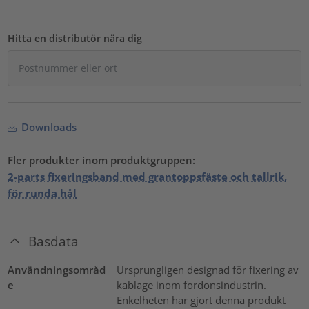
Hitta en distributör nära dig
Downloads
Fler produkter inom produktgruppen:
2-parts fixeringsband med grantoppsfäste och tallrik,
för runda hål
Basdata
Användningsområd
Ursprungligen designad för fixering av
e
kablage inom fordonsindustrin.
Enkelheten har gjort denna produkt