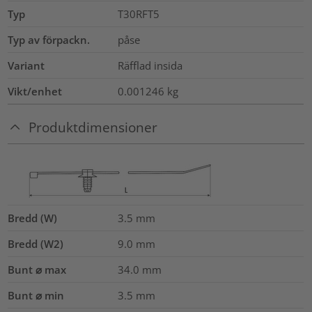
Typ
T30RFT5
Typ av förpackn.
påse
Variant
Räfflad insida
Vikt/enhet
0.001246
kg
Produktdimensioner
Bredd (W)
3.5
mm
Bredd (W2)
9.0
mm
Bunt ⌀ max
34.0
mm
Bunt ⌀ min
3.5
mm