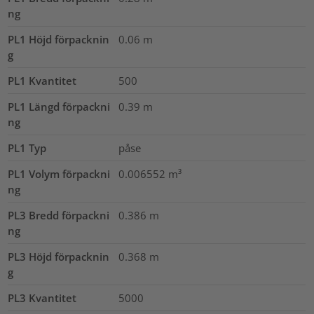
ng
PL1 Höjd förpacknin
0.06
m
g
PL1 Kvantitet
500
PL1 Längd förpackni
0.39
m
ng
PL1 Typ
påse
PL1 Volym förpackni
0.006552
m³
ng
PL3 Bredd förpackni
0.386
m
ng
PL3 Höjd förpacknin
0.368
m
g
PL3 Kvantitet
5000