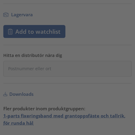
Lagervara
Add to watchlist
Hitta en distributör nära dig
Downloads
Fler produkter inom produktgruppen:
1-parts fixeringsband med grantoppsfäste och tallrik,
för runda hål