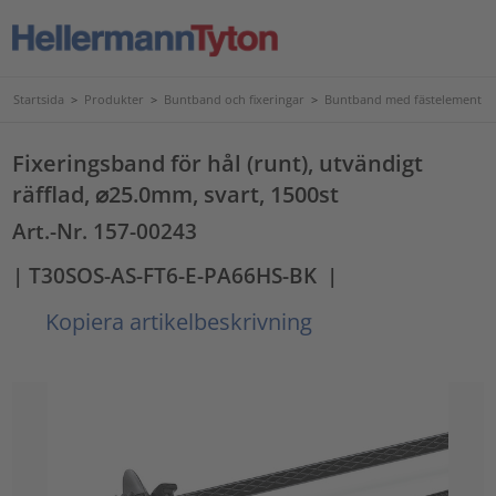
Startsida
>
Produkter
>
Buntband och fixeringar
>
Buntband med fästelement
Fixeringsband för hål (runt), utvändigt
räfflad, ⌀25.0mm, svart, 1500st
Art.-Nr. 157-00243
| T30SOS-AS-FT6-E-PA66HS-BK
|
Kopiera artikelbeskrivning