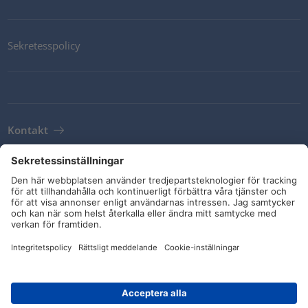
Sekretesspolicy
Kontakt
Newsletter
Leveransvillkor
Riktlinjer och åtaganden
Sociala medier