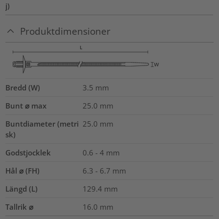
j)
Produktdimensioner
Bredd (W)
3.5
mm
Bunt ⌀ max
25.0
mm
Buntdiameter (metri
25.0
mm
sk)
Godstjocklek
0.6 - 4 mm
Hål ⌀ (FH)
6.3 - 6.7 mm
Längd (L)
129.4
mm
Tallrik ⌀
16.0
mm