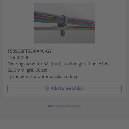
T50SOSFT6E-PA46-GY
126-00100
Fixeringsband för hål (runt), utvändigt räfflad, ⌀1.6-
32.0mm, grå, 500st
- produkter för automatiska verktyg
Add to watchlist