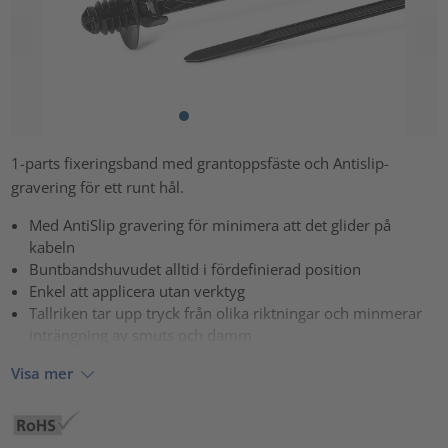
1-parts fixeringsband med grantoppsfäste och Antislip-
gravering för ett runt hål.
Med AntiSlip gravering för minimera att det glider på
kabeln
Buntbandshuvudet alltid i fördefinierad position
Enkel att applicera utan verktyg
Tallriken tar upp tryck från olika riktningar och minmerar
inträngning av smuts och damm
Visa mer