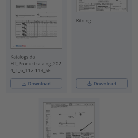
Ritning
Katalogsida
HT_Produktkatalog_202
4_1_6_112-113_SE
Download
Download