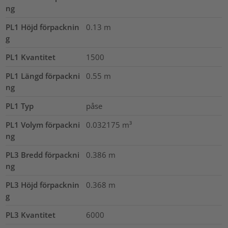
ng
PL1 Höjd förpacknin
0.13
m
g
PL1 Kvantitet
1500
PL1 Längd förpackni
0.55
m
ng
PL1 Typ
påse
PL1 Volym förpackni
0.032175
m³
ng
PL3 Bredd förpackni
0.386
m
ng
PL3 Höjd förpacknin
0.368
m
g
PL3 Kvantitet
6000