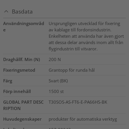
Basdata
Användningsområd
Ursprungligen utvecklad för fixering
e
av kablage till fordonsindustrin.
Enkelheten att använda har även gjort
att dessa delar används inom allt från
flygindustrin till vitvaror.
Draghållf. Min (N)
200
N
Fixeringsmetod
Grantopp för runda hål
Färg
Svart (BK)
Förp innehåll
1500
st
GLOBAL PART DESC
T30SOS-AS-FT6-E-PA66HS-BK
RIPTION
Huvudegenskaper
produkter för automatiska verktyg