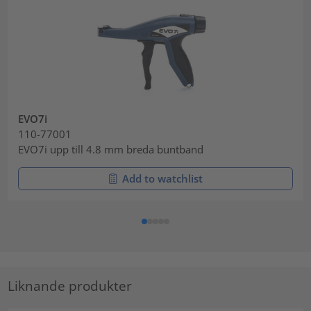
EVO7i
110-77001
EVO7i upp till 4.8 mm breda buntband
Add to watchlist
Liknande produkter