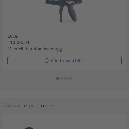
EVO9i
110-88001
Manuellt buntbandsverktyg
Add to watchlist
Liknande produkter