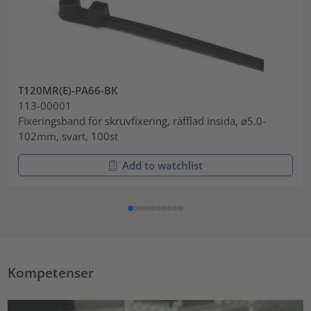
T120MR(E)-PA66-BK
113-00001
Fixeringsband för skruvfixering, räfflad insida, ⌀5.0-
102mm, svart, 100st
Add to watchlist
Kompetenser