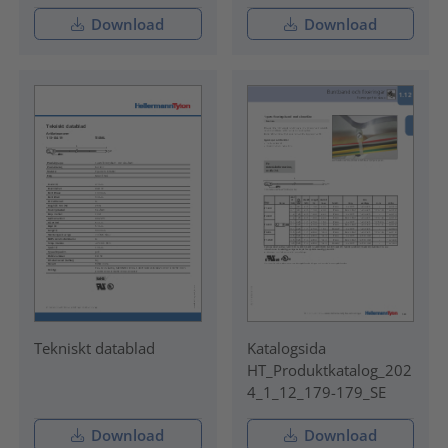
Download
Download
Tekniskt datablad
Katalogsida
HT_Produktkatalog_202
4_1_12_179-179_SE
Download
Download