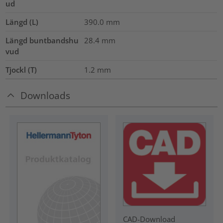
ud
Längd (L)
390.0
mm
Längd buntbandshu
28.4
mm
vud
Tjockl (T)
1.2
mm
Downloads
CAD-Download