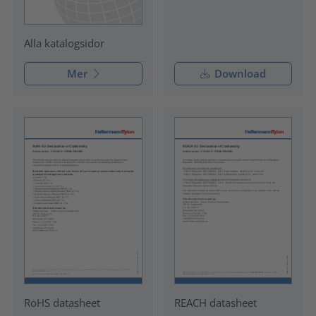
Alla katalogsidor
Mer
Download
RoHS datasheet
REACH datasheet