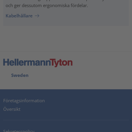
och ger dessutom ergonomiska fördelar.
Kabelhållare
Sweden
Företagsinformation
Översikt
Sekretesspolicy