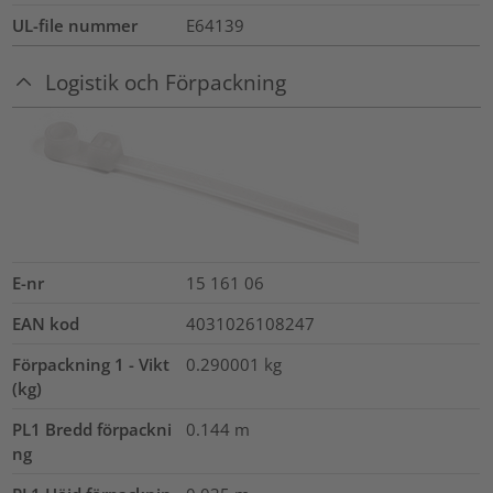
UL-file nummer
E64139
Logistik och Förpackning
E-nr
15 161 06
EAN kod
4031026108247
Förpackning 1 - Vikt
0.290001
kg
(kg)
PL1 Bredd förpackni
0.144
m
ng