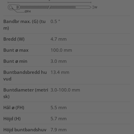
Bandbr max. (G) (tu
0.5
"
m)
Bredd (W)
4.7
mm
Bunt ⌀ max
100.0
mm
Bunt ⌀ min
3.0
mm
Buntbandsbredd hu
13.4
mm
vud
Buntdiameter (metri
3.0-100.0
mm
sk)
Hål ⌀ (FH)
5.5 mm
Höjd (H)
5.7
mm
Höjd buntbandshuv
7.9
mm