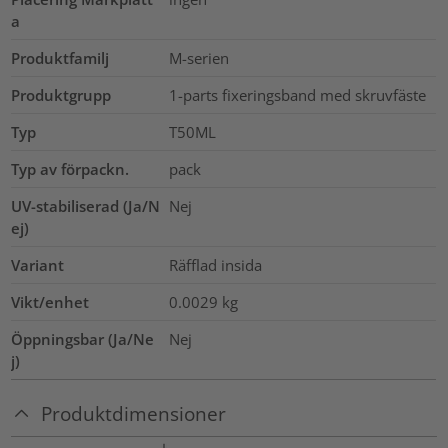
a
Produktfamilj
M-serien
Produktgrupp
1-parts fixeringsband med skruvfäste
Typ
T50ML
Typ av förpackn.
pack
UV-stabiliserad (Ja/N
Nej
ej)
Variant
Räfflad insida
Vikt/enhet
0.0029
kg
Öppningsbar (Ja/Ne
Nej
j)
Produktdimensioner