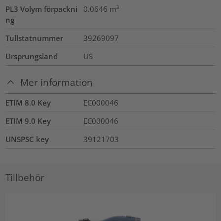
PL3 Volym förpackni
0.0646
m³
ng
Tullstatnummer
39269097
Ursprungsland
US
Mer information
ETIM 8.0 Key
EC000046
ETIM 9.0 Key
EC000046
UNSPSC key
39121703
Tillbehör