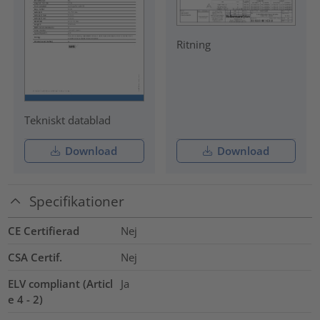
Ritning
Tekniskt datablad
Download
Download
Specifikationer
CE Certifierad
Nej
CSA Certif.
Nej
ELV compliant (Articl
Ja
e 4 - 2)