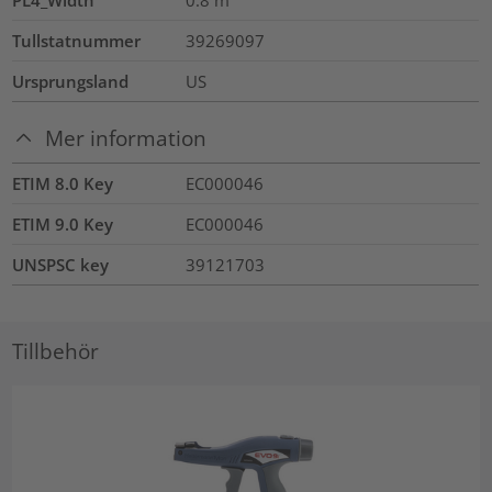
Tullstatnummer
39269097
Ursprungsland
US
Mer information
ETIM 8.0 Key
EC000046
ETIM 9.0 Key
EC000046
UNSPSC key
39121703
Tillbehör