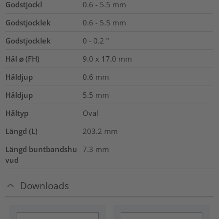
Godstjockl
0.6 - 5.5
mm
Godstjocklek
0.6 - 5.5 mm
Godstjocklek
0 - 0.2 "
Hål ⌀ (FH)
9.0 x 17.0 mm
Håldjup
0.6
mm
Håldjup
5.5
mm
Håltyp
Oval
Längd (L)
203.2
mm
Längd buntbandshu
7.3
mm
vud
Downloads