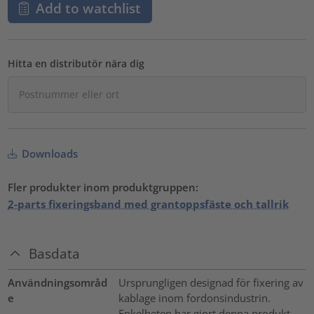
Add to watchlist
Hitta en distributör nära dig
Downloads
Fler produkter inom produktgruppen:
2-parts fixeringsband med grantoppsfäste och tallrik
Basdata
Användningsområd
Ursprungligen designad för fixering av
e
kablage inom fordonsindustrin.
Enkelheten har gjort denna produkt