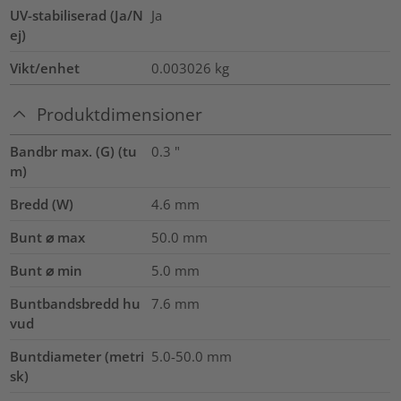
UV-stabiliserad (Ja/N
Ja
ej)
Vikt/enhet
0.003026
kg
Produktdimensioner
Bandbr max. (G) (tu
0.3
"
m)
Bredd (W)
4.6
mm
Bunt ⌀ max
50.0
mm
Bunt ⌀ min
5.0
mm
Buntbandsbredd hu
7.6
mm
vud
Buntdiameter (metri
5.0-50.0
mm
sk)