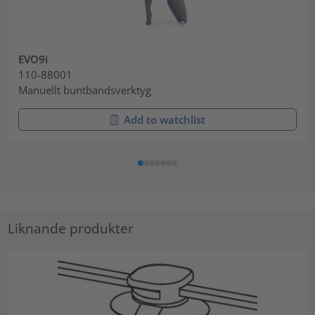
EVO9i
110-88001
Manuellt buntbandsverktyg
Add to watchlist
Liknande produkter