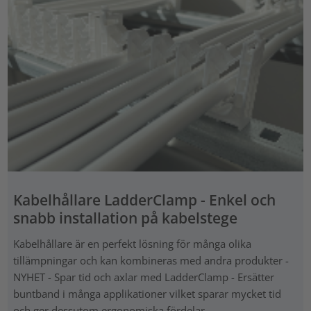
Kabelhållare LadderClamp - Enkel och
snabb installation på kabelstege
Kabelhållare är en perfekt lösning för många olika
tillämpningar och kan kombineras med andra produkter -
NYHET - Spar tid och axlar med LadderClamp - Ersätter
buntband i många applikationer vilket sparar mycket tid
och ger dessutom ergonomiska fördelar.