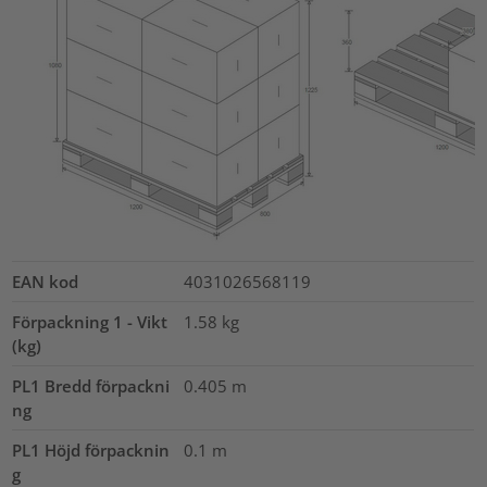
EAN kod
4031026568119
Förpackning 1 - Vikt
1.58
kg
(kg)
PL1 Bredd förpackni
0.405
m
ng
PL1 Höjd förpacknin
0.1
m
g