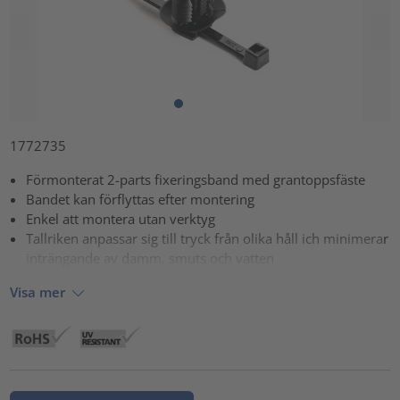
1772735
Förmonterat 2-parts fixeringsband med grantoppsfäste
Bandet kan förflyttas efter montering
Enkel att montera utan verktyg
Tallriken anpassar sig till tryck från olika håll ich minimerar
inträngande av damm, smuts och vatten
Visa mer