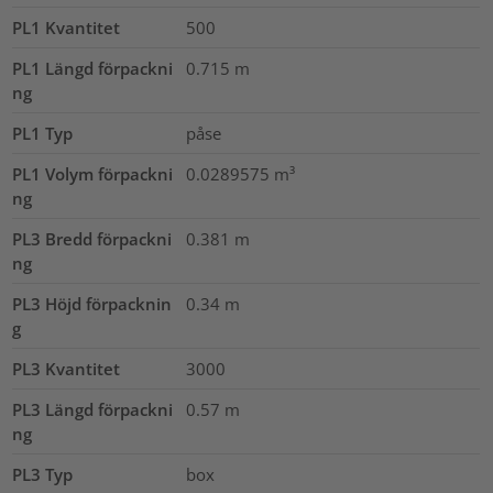
PL1 Kvantitet
500
PL1 Längd förpackni
0.715
m
ng
PL1 Typ
påse
PL1 Volym förpackni
0.0289575
m³
ng
PL3 Bredd förpackni
0.381
m
ng
PL3 Höjd förpacknin
0.34
m
g
PL3 Kvantitet
3000
PL3 Längd förpackni
0.57
m
ng
PL3 Typ
box