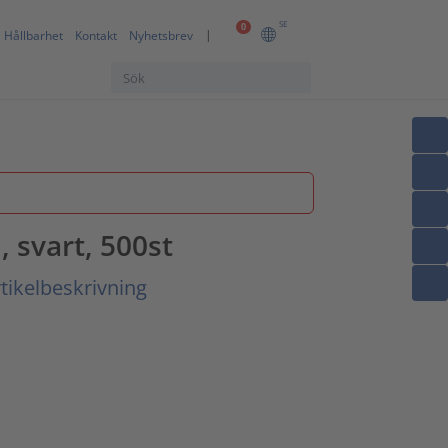
SE
0
Hållbarhet
Kontakt
Nyhetsbrev
 svart, 500st
tikelbeskrivning