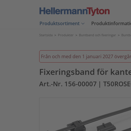
Produktsortiment
Produktinformati
Startsida
>
Produkter
>
Buntband och fixeringar
>
Buntb
Från och med den 1 januari 2027 övergår vi
Fixeringsband för kante
Art.-Nr. 156-00007
| T50ROS