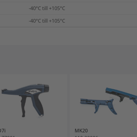
-40°C till +105°C
-40°C till +105°C
7i
MK20