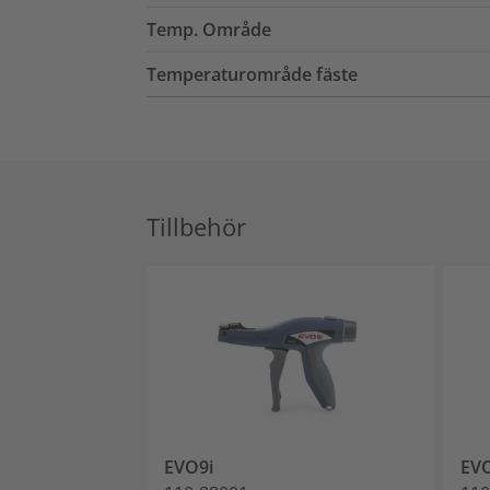
Temp. Område
Temperaturområde fäste
Tillbehör
EVO9i
EVO