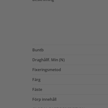
Buntb
Draghållf. Min (N)
Fixeringsmetod
Färg
Fäste
Förp innehåll