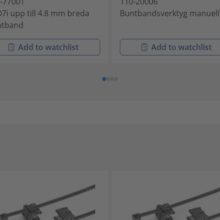
-77001
110-20006
7i upp till 4.8 mm breda
Buntbandsverktyg manuell
ntband
Add to watchlist
Add to watchlist