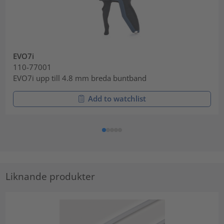
EVO7i
110-77001
EVO7i upp till 4.8 mm breda buntband
Add to watchlist
Liknande produkter