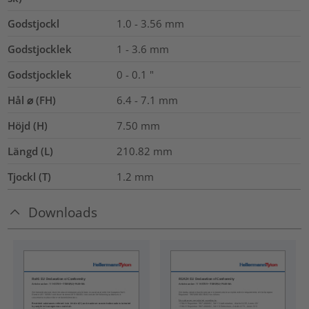
Godstjockl
1.0 - 3.56
mm
Godstjocklek
1 - 3.6 mm
Godstjocklek
0 - 0.1 "
Hål ⌀ (FH)
6.4 - 7.1 mm
Höjd (H)
7.50
mm
Längd (L)
210.82
mm
Tjockl (T)
1.2
mm
Downloads