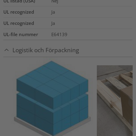
UL listad (USA)
Nej
UL recognized
Ja
UL recognized
Ja
UL-file nummer
E64139
Logistik och Förpackning