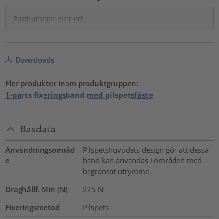
Downloads
Fler produkter inom produktgruppen:
1-parts fixeringsband med pilspetsfäste
Basdata
Användningsområd
Pilspetshuvudets design gör att dessa
e
band kan användas i områden med
begränsat utrymme.
Draghållf. Min (N)
225
N
Fixeringsmetod
Pilspets