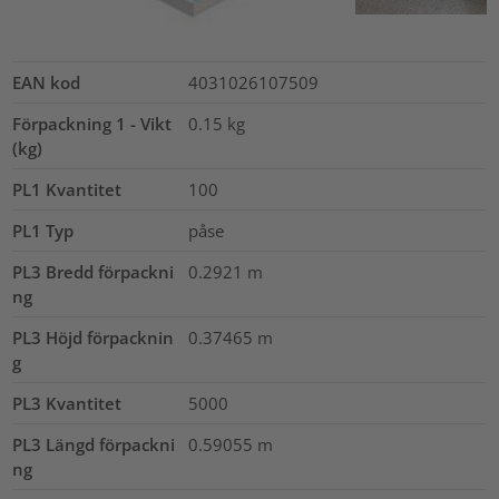
EAN kod
4031026107509
Förpackning 1 - Vikt
0.15
kg
(kg)
PL1 Kvantitet
100
PL1 Typ
påse
PL3 Bredd förpackni
0.2921
m
ng
PL3 Höjd förpacknin
0.37465
m
g
PL3 Kvantitet
5000
PL3 Längd förpackni
0.59055
m
ng