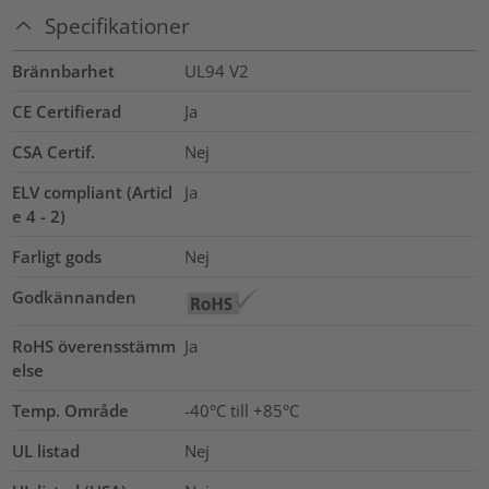
Specifikationer
Brännbarhet
UL94 V2
CE Certifierad
Ja
CSA Certif.
Nej
ELV compliant (Articl
Ja
e 4 - 2)
Farligt gods
Nej
Godkännanden
RoHS överensstämm
Ja
else
Temp. Område
-40°C till +85°C
UL listad
Nej