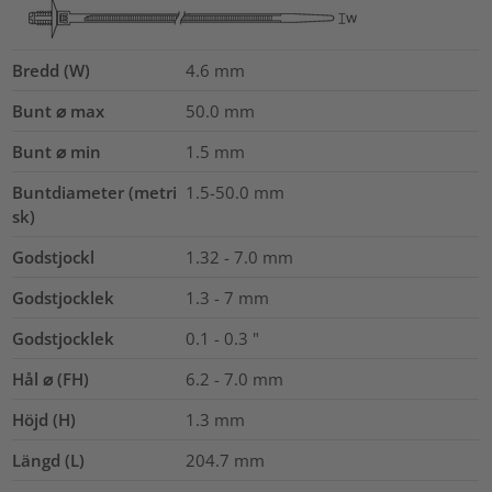
Bredd (W)
4.6
mm
Bunt ⌀ max
50.0
mm
Bunt ⌀ min
1.5
mm
Buntdiameter (metri
1.5-50.0
mm
sk)
Godstjockl
1.32 - 7.0
mm
Godstjocklek
1.3 - 7 mm
Godstjocklek
0.1 - 0.3 "
Hål ⌀ (FH)
6.2 - 7.0 mm
Höjd (H)
1.3
mm
Längd (L)
204.7
mm