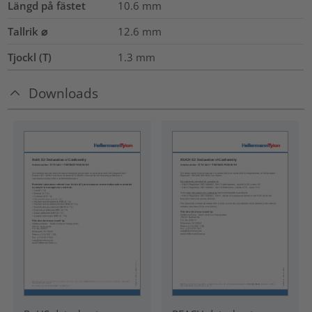
Längd på fästet
10.6
mm
Tallrik ⌀
12.6
mm
Tjockl (T)
1.3
mm
Downloads