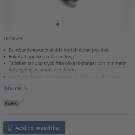
1870628
Buntbandshuvudet alltid i fördefinierad position
Enkel att applicera utan verktyg
Tallriken tar upp tryck från olika riktningar och minmerar
inträngning av smuts och damm
Grantoppsfästet kan användas för olika paneltjocklekar
Visa mer
Add to watchlist