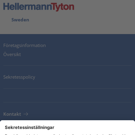
Sweden
Företagsinformation
Översikt
Sekretesspolicy
Kontakt
Newsletter