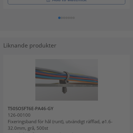
Liknande produkter
T50SOSFT6E-PA46-GY
126-00100
Fixeringsband för hål (runt), utvändigt räfflad, ⌀1.6-
32.0mm, grå, 500st