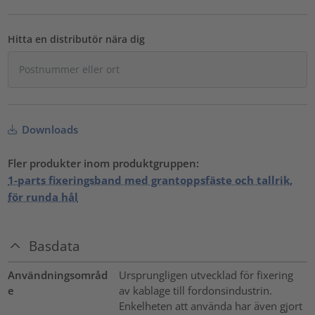
Hitta en distributör nära dig
Downloads
Fler produkter inom produktgruppen:
1-parts fixeringsband med grantoppsfäste och tallrik,
för runda hål
Basdata
Användningsområd
Ursprungligen utvecklad för fixering
e
av kablage till fordonsindustrin.
Enkelheten att använda har även gjort