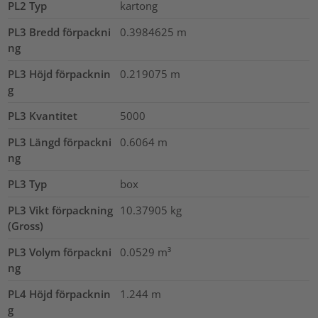
PL2 Typ
kartong
PL3 Bredd förpackni
0.3984625
m
ng
PL3 Höjd förpacknin
0.219075
m
g
PL3 Kvantitet
5000
PL3 Längd förpackni
0.6064
m
ng
PL3 Typ
box
PL3 Vikt förpackning
10.37905
kg
(Gross)
PL3 Volym förpackni
0.0529
m³
ng
PL4 Höjd förpacknin
1.244
m
g