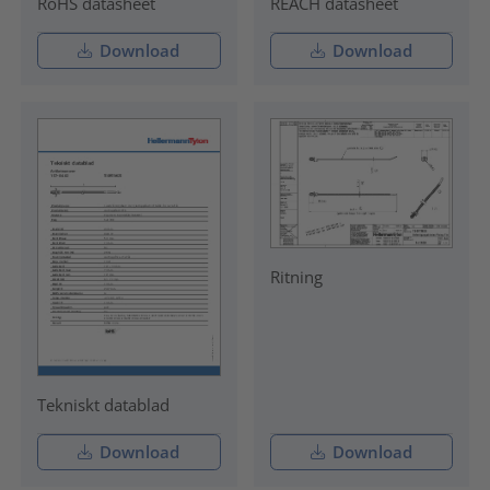
RoHS datasheet
REACH datasheet
Download
Download
Ritning
Tekniskt datablad
Download
Download