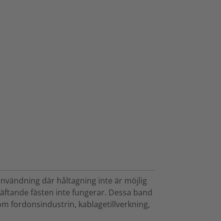
nvändning där håltagning inte är möjlig
häftande fästen inte fungerar. Dessa band
om fordonsindustrin, kablagetillverkning,