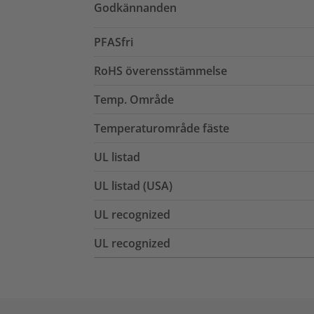
Godkännanden
PFASfri
RoHS överensstämmelse
Temp. Område
Temperaturområde fäste
UL listad
UL listad (USA)
UL recognized
UL recognized