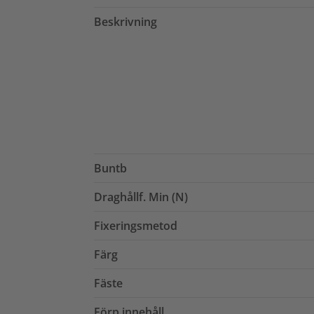
Beskrivning
Buntb
Draghållf. Min (N)
Fixeringsmetod
Färg
Fäste
Förp innehåll