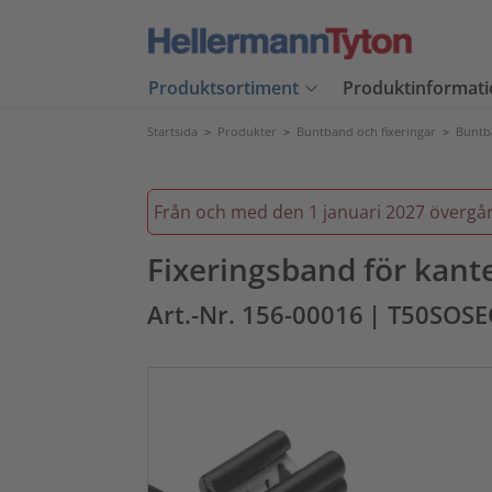
Produktsortiment
Produktinformati
Startsida
>
Produkter
>
Buntband och fixeringar
>
Buntb
Från och med den 1 januari 2027 övergår vi
Fixeringsband för kante
Art.-Nr. 156-00016
| T50SOS