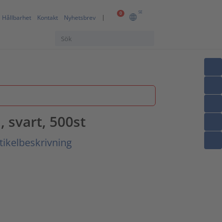
SE
0
Hållbarhet
Kontakt
Nyhetsbrev
 svart, 500st
tikelbeskrivning