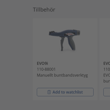
Tillbehör
EVO9i
EVO
110-88001
110
Manuellt buntbandsverktyg
EVO
bu
Add to watchlist