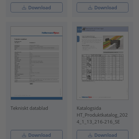
Download
Download
Tekniskt datablad
Katalogsida
HT_Produktkatalog_202
4_1_13_216-216_SE
Download
Download