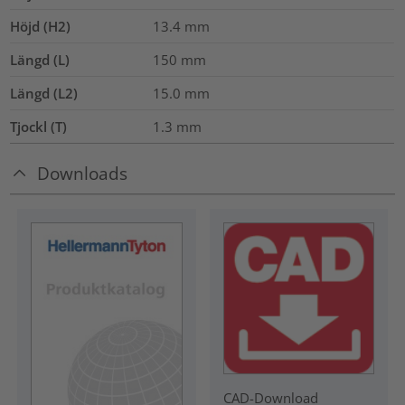
Höjd (H2)
13.4
mm
Längd (L)
150
mm
Längd (L2)
15.0
mm
Tjockl (T)
1.3
mm
Downloads
CAD-Download