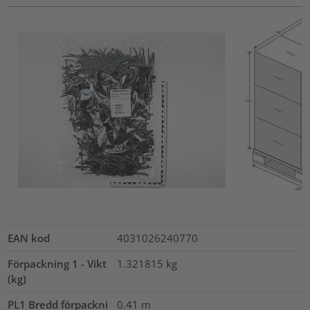
EAN kod
4031026240770
Förpackning 1 - Vikt
1.321815
kg
(kg)
PL1 Bredd förpackni
0.41
m