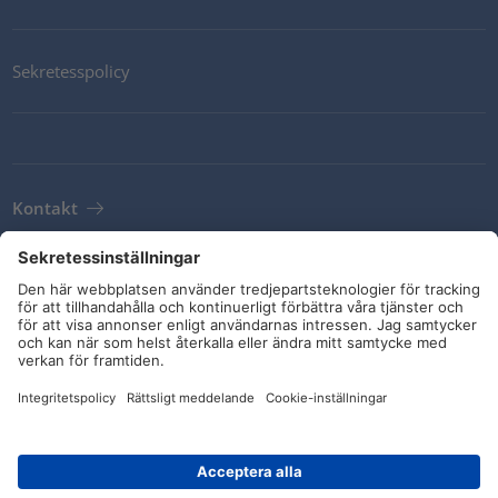
Sekretesspolicy
Kontakt
Newsletter
Leveransvillkor
Riktlinjer och åtaganden
Sociala medier