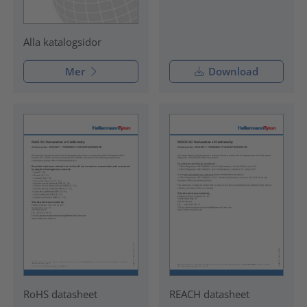
Alla katalogsidor
Mer
Download
RoHS datasheet
REACH datasheet