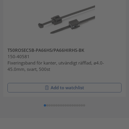
T50ROSEC5B-PA66HS/PA66HIRHS-BK
150-40581
Fixeringsband för kanter, utvändigt räfflad, ⌀4.0-
45.0mm, svart, 500st
Add to watchlist