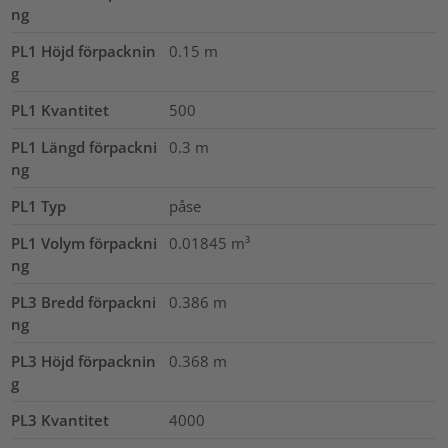
ng
PL1 Höjd förpacknin
0.15
m
g
PL1 Kvantitet
500
PL1 Längd förpackni
0.3
m
ng
PL1 Typ
påse
PL1 Volym förpackni
0.01845
m³
ng
PL3 Bredd förpackni
0.386
m
ng
PL3 Höjd förpacknin
0.368
m
g
PL3 Kvantitet
4000