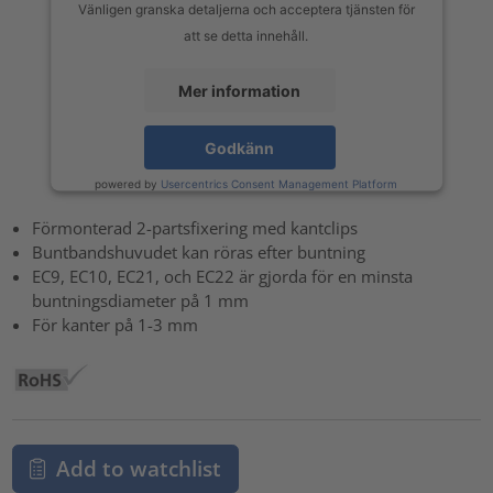
Vänligen granska detaljerna och acceptera tjänsten för
att se detta innehåll.
Mer information
Godkänn
powered by
Usercentrics Consent Management Platform
Förmonterad 2-partsfixering med kantclips
Buntbandshuvudet kan röras efter buntning
EC9, EC10, EC21, och EC22 är gjorda för en minsta
buntningsdiameter på 1 mm
För kanter på 1-3 mm
Add to watchlist