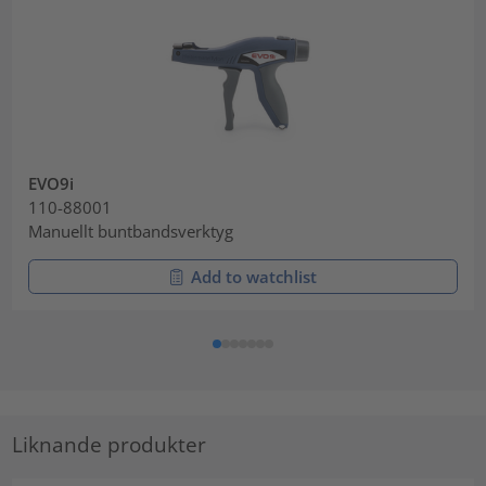
EVO9i
110-88001
Manuellt buntbandsverktyg
Add to watchlist
Liknande produkter