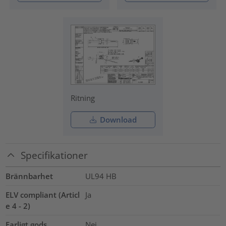
Ritning
Download
Specifikationer
Brännbarhet
UL94 HB
ELV compliant (Articl
Ja
e 4 - 2)
Farligt gods
Nej