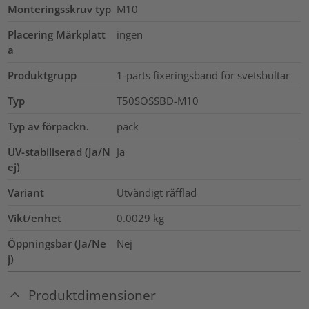
Monteringsskruv typ
M10
Placering Märkplatt
ingen
a
Produktgrupp
1-parts fixeringsband för svetsbultar
Typ
T50SOSSBD-M10
Typ av förpackn.
pack
UV-stabiliserad (Ja/N
Ja
ej)
Variant
Utvändigt räfflad
Vikt/enhet
0.0029
kg
Öppningsbar (Ja/Ne
Nej
j)
Produktdimensioner