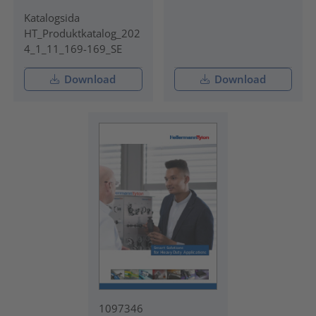
Katalogsida
HT_Produktkatalog_202
4_1_11_169-169_SE
Download
Download
1097346