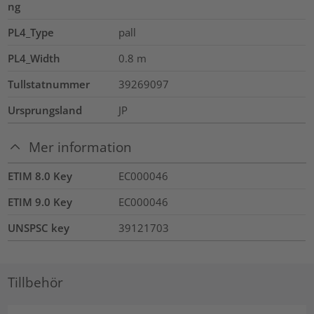
ng
PL4_Type
pall
PL4_Width
0.8
m
Tullstatnummer
39269097
Ursprungsland
JP
Mer information
ETIM 8.0 Key
EC000046
ETIM 9.0 Key
EC000046
UNSPSC key
39121703
Tillbehör