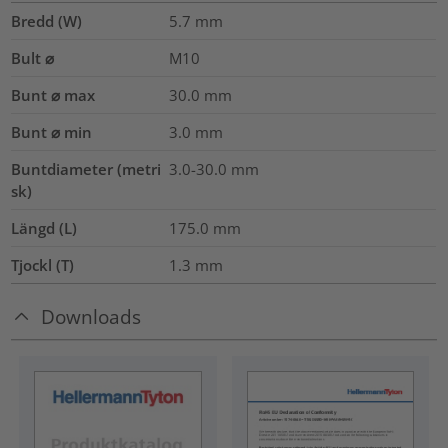
Bredd (W)
5.7
mm
Bult ⌀
M10
Bunt ⌀ max
30.0
mm
Bunt ⌀ min
3.0
mm
Buntdiameter (metri
3.0-30.0
mm
sk)
Längd (L)
175.0
mm
Tjockl (T)
1.3
mm
Downloads