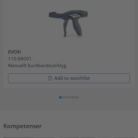
EVO9i
110-88001
Manuellt buntbandsverktyg
Add to watchlist
Kompetenser