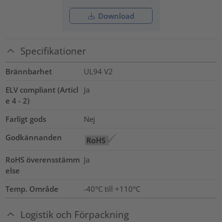
Download
Specifikationer
Brännbarhet
UL94 V2
ELV compliant (Articl
Ja
e 4 - 2)
Farligt gods
Nej
Godkännanden
RoHS överensstämm
Ja
else
Temp. Område
-40°C till +110°C
Logistik och Förpackning