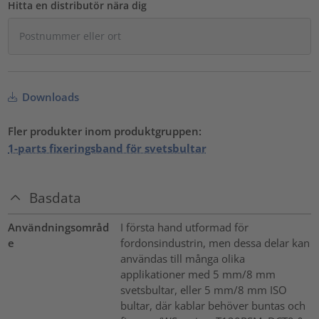
Hitta en distributör nära dig
Downloads
Fler produkter inom produktgruppen:
1-parts fixeringsband för svetsbultar
Basdata
Användningsområd
I första hand utformad för
e
fordonsindustrin, men dessa delar kan
användas till många olika
applikationer med 5 mm/8 mm
svetsbultar, eller 5 mm/8 mm ISO
bultar, där kablar behöver buntas och