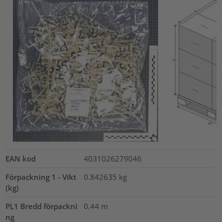
EAN kod
4031026279046
Förpackning 1 - Vikt
0.842635
kg
(kg)
PL1 Bredd förpackni
0.44
m
ng