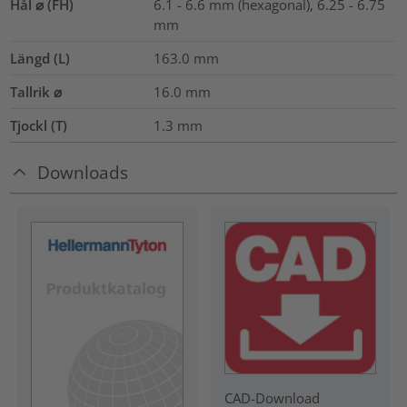
Hål ⌀ (FH)
6.1 - 6.6 mm (hexagonal), 6.25 - 6.75
mm
Längd (L)
163.0
mm
Tallrik ⌀
16.0
mm
Tjockl (T)
1.3
mm
Downloads
CAD-Download