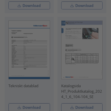
Download
Download
Tekniskt datablad
Katalogsida
HT_Produktkatalog_202
4_1_6_104-104_SE
Download
Download