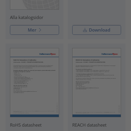
Alla katalogsidor
Mer
Download
RoHS datasheet
REACH datasheet