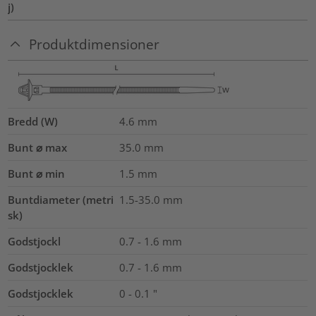
j)
Produktdimensioner
Bredd (W)
4.6
mm
Bunt ⌀ max
35.0
mm
Bunt ⌀ min
1.5
mm
Buntdiameter (metri
1.5-35.0
mm
sk)
Godstjockl
0.7 - 1.6
mm
Godstjocklek
0.7 - 1.6 mm
Godstjocklek
0 - 0.1 "