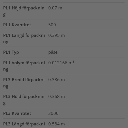
PL1 Höjd förpacknin
0.07
m
g
PL1 Kvantitet
500
PL1 Längd förpackni
0.395
m
ng
PL1 Typ
påse
PL1 Volym förpackni
0.012166
m³
ng
PL3 Bredd förpackni
0.386
m
ng
PL3 Höjd förpacknin
0.368
m
g
PL3 Kvantitet
3000
PL3 Längd förpackni
0.584
m