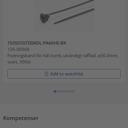
T50SOSST5EMDL-PA66HS-BK
126-00068
Fixeringsband för hål (runt), utvändigt räfflad, ⌀30.0mm,
svart, 500st
Add to watchlist
Kompetenser