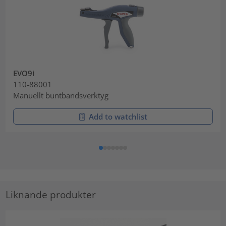
EVO9i
110-88001
Manuellt buntbandsverktyg
Add to watchlist
Liknande produkter