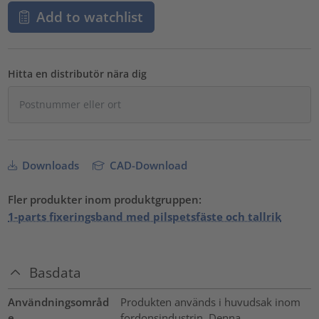
Add to watchlist
Hitta en distributör nära dig
Downloads
CAD-Download
Fler produkter inom produktgruppen:
1-parts fixeringsband med pilspetsfäste och tallrik
Basdata
Användningsområd
Produkten används i huvudsak inom
e
fordonsindustrin. Denna