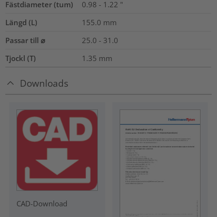
Fästdiameter (tum)
0.98 - 1.22 "
Längd (L)
155.0
mm
Passar till ⌀
25.0 - 31.0
Tjockl (T)
1.35
mm
Downloads
CAD-Download