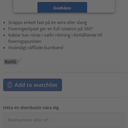
Godkänn
powered by
Usercentrics Consent Management Platform
Snäpps enkelt fast på en wire eller slang
Fixeringeclipset ger en full rotation på 360°
Kablar kan röras i valfri riktning i förhållande till
fixeringspunkten
Invändigt räfflade buntband
Add to watchlist
Hitta en distributör nära dig