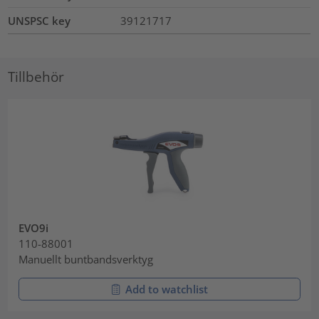
UNSPSC key
39121717
Tillbehör
EVO9i
110-88001
Manuellt buntbandsverktyg
Add to watchlist