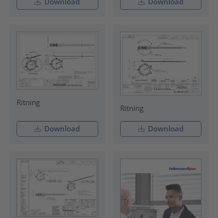
Download
Download
Ritning
Ritning
Download
Download