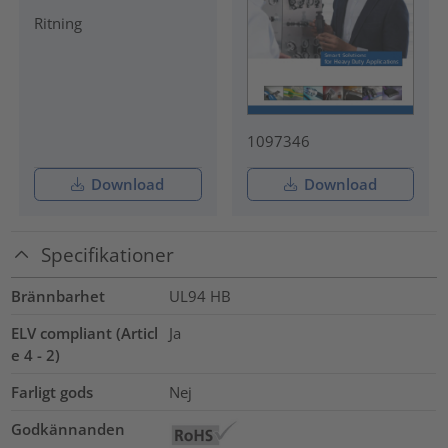
Ritning
1097346
Download
Download
Specifikationer
Brännbarhet
UL94 HB
ELV compliant (Articl
Ja
e 4 - 2)
Farligt gods
Nej
Godkännanden