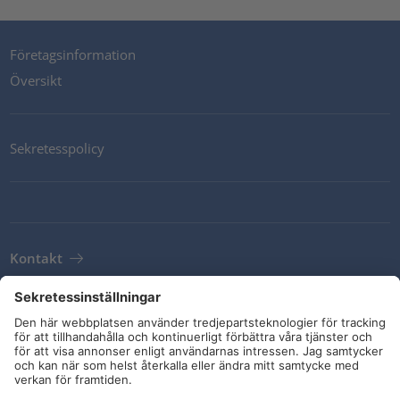
Företagsinformation
Översikt
Sekretesspolicy
Kontakt
Newsletter
Leveransvillkor
Riktlinjer och åtaganden