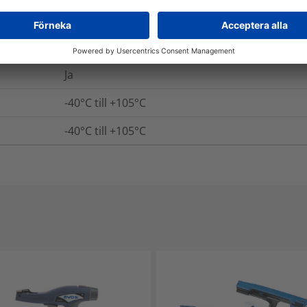
Nej
Ja
-40°C till +105°C
-40°C till +105°C