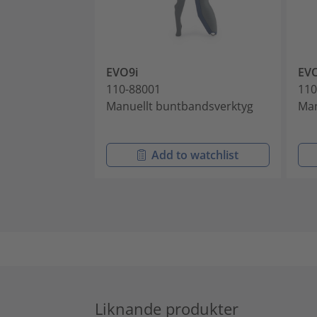
EVO9i
EV
110-88001
110
Manuellt buntbandsverktyg
Man
Add to watchlist
Liknande produkter