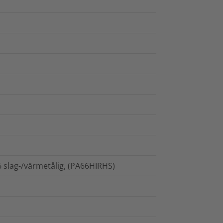
6 slag-/värmetålig, (PA66HIRHS)