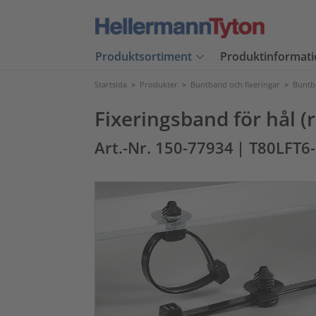
Produktsortiment
Produktinformati
Startsida
>
Produkter
>
Buntband och fixeringar
>
Buntb
Fixeringsband för hål (r
Art.-Nr. 150-77934
| T80LFT6