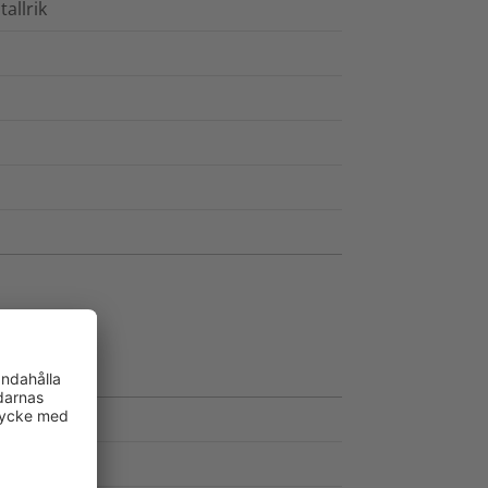
allrik