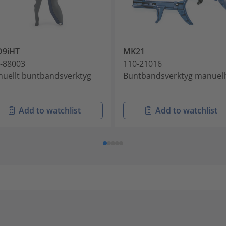
O9iHT
MK21
-88003
110-21016
uellt buntbandsverktyg
Buntbandsverktyg manuell
Add to watchlist
Add to watchlist