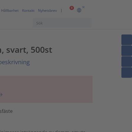
SE
0
Hållbarhet
Kontakt
Nyhetsbrev
, svart, 500st
beskrivning
sfäste