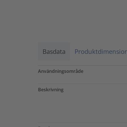
Basdata
Produktdimensio
Användningsområde
Beskrivning