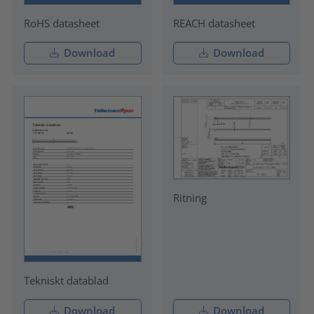
RoHS datasheet
REACH datasheet
Download
Download
Ritning
Tekniskt datablad
Download
Download