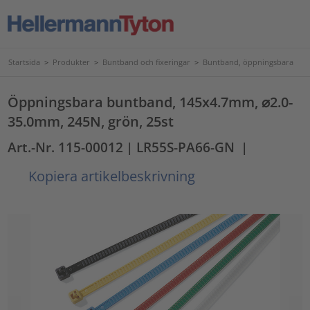
Startsida
>
Produkter
>
Buntband och fixeringar
>
Buntband, öppningsbara
Öppningsbara buntband, 145x4.7mm, ⌀2.0-
35.0mm, 245N, grön, 25st
Art.-Nr. 115-00012
| LR55S-PA66-GN
|
Kopiera artikelbeskrivning