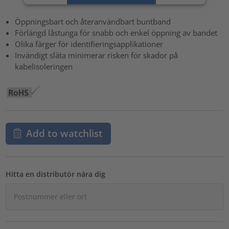
powered by
Usercentrics Consent Management Platform
Öppningsbart och återanvändbart buntband
Förlängd låstunga för snabb och enkel öppning av bandet
Olika färger för identifieringsapplikationer
Invändigt släta minimerar risken för skador på
kabelisoleringen
Add to watchlist
Hitta en distributör nära dig