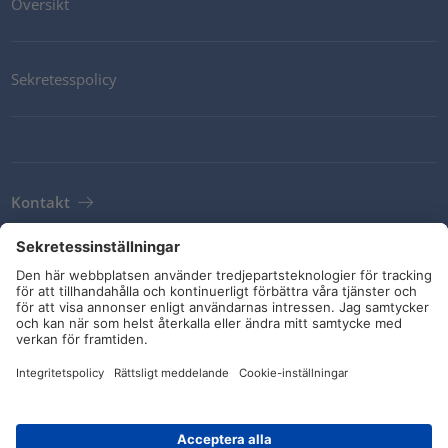
Översikt
Sekretesspolicy
Kontakt
Newsletter
Leveransvillkor
Riktlinjer och åtaganden
Sociala medier