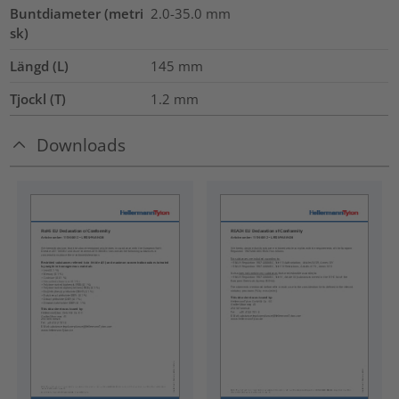
Buntdiameter (metri
2.0-35.0
mm
sk)
Längd (L)
145
mm
Tjockl (T)
1.2
mm
Downloads