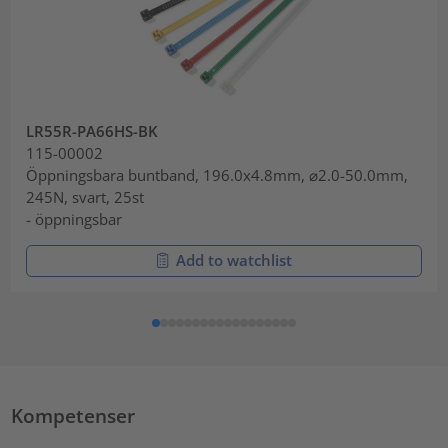
LR55R-PA66HS-BK
115-00002
Öppningsbara buntband, 196.0x4.8mm, ⌀2.0-50.0mm,
245N, svart, 25st
- öppningsbar
Add to watchlist
Kompetenser