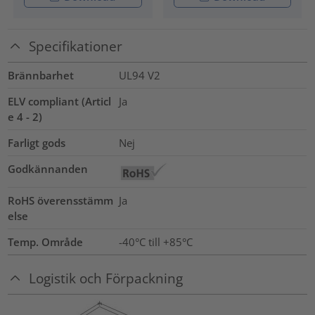
Specifikationer
Brännbarhet
UL94 V2
ELV compliant (Articl
Ja
e 4 - 2)
Farligt gods
Nej
Godkännanden
RoHS överensstämm
Ja
else
Temp. Område
-40°C till +85°C
Logistik och Förpackning