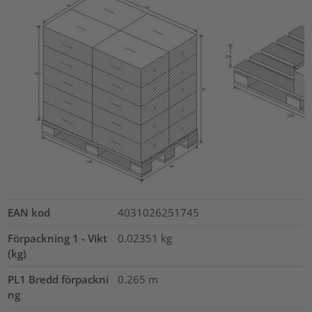
EAN kod
4031026251745
Förpackning 1 - Vikt
0.02351
kg
(kg)
PL1 Bredd förpackni
0.265
m
ng