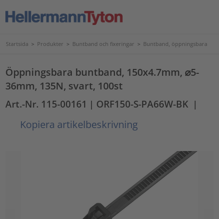
Startsida
>
Produkter
>
Buntband och fixeringar
>
Buntband, öppningsbara
Öppningsbara buntband, 150x4.7mm, ⌀5-
36mm, 135N, svart, 100st
Art.-Nr. 115-00161
| ORF150-S-PA66W-BK
|
Kopiera artikelbeskrivning