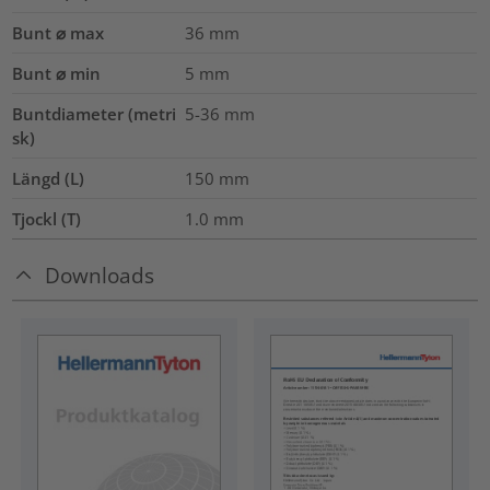
Bunt ⌀ max
36
mm
Bunt ⌀ min
5
mm
Buntdiameter (metri
5-36
mm
sk)
Längd (L)
150
mm
Tjockl (T)
1.0
mm
Downloads