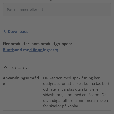
Downloads
Fler produkter inom produktgruppen:
Buntband med öppningsarm
Basdata
Användningsområd
ORF-serien med spaklåsning har
e
designats för att enkelt kunna tas bort
och återanvändas utan kniv eller
sidavbitare, utan med en låsarm. De
utvändiga räfflorna minimerar risken
för skador på kablar.