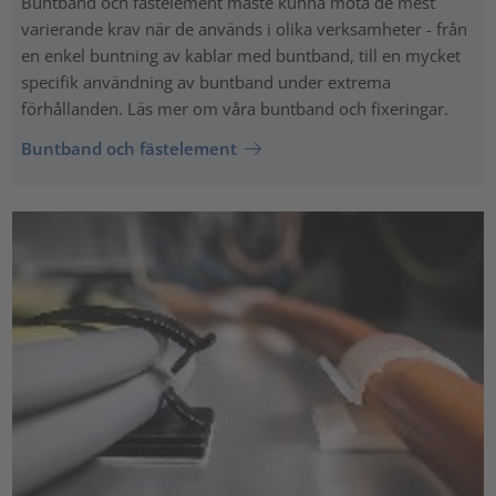
Buntband och fästelement måste kunna möta de mest
varierande krav när de används i olika verksamheter - från
en enkel buntning av kablar med buntband, till en mycket
specifik användning av buntband under extrema
förhållanden. Läs mer om våra buntband och fixeringar.
Buntband och fästelement