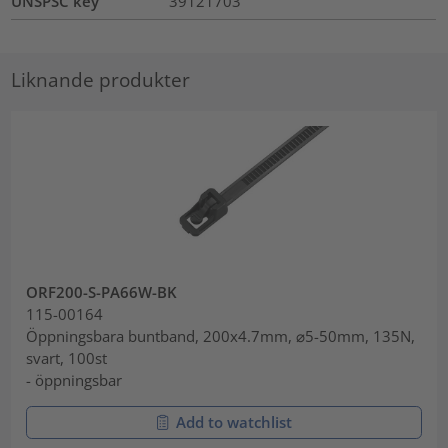
UNSPSC key
39121703
Liknande produkter
ORF200-S-PA66W-BK
115-00164
Öppningsbara buntband, 200x4.7mm, ⌀5-50mm, 135N,
svart, 100st
- öppningsbar
Add to watchlist