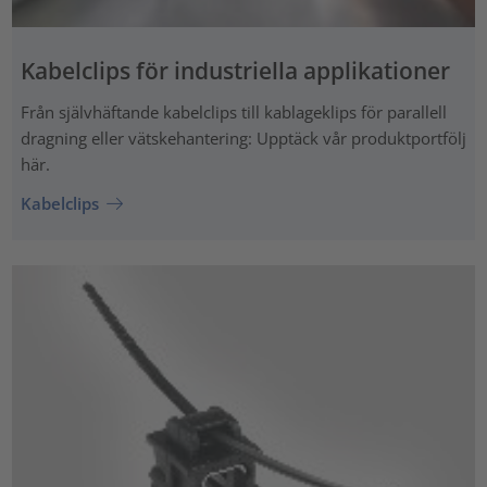
Kabelclips för industriella applikationer
Från självhäftande kabelclips till kablageklips för parallell
dragning eller vätskehantering: Upptäck vår produktportfölj
här.
Kabelclips