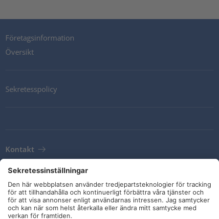
Företagsinformation
Översikt
Sekretesspolicy
Kontakt
Newsletter
Leveransvillkor
Riktlinjer och åtaganden