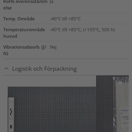
RoHS överensstämm
Ja
else
Temp. Område
-40°C till +85°C
Temperaturområde
-40°C till +85°C, (+105°C, 500 h)
huvud
Vibrationsabsorb. (J/
Nej
N)
Logistik och Förpackning