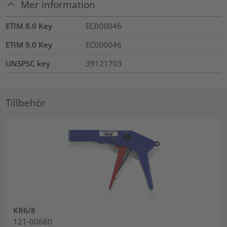
Mer information
ETIM 8.0 Key
EC000046
ETIM 9.0 Key
EC000046
UNSPSC key
39121703
Tillbehör
KR6/8
121-00680