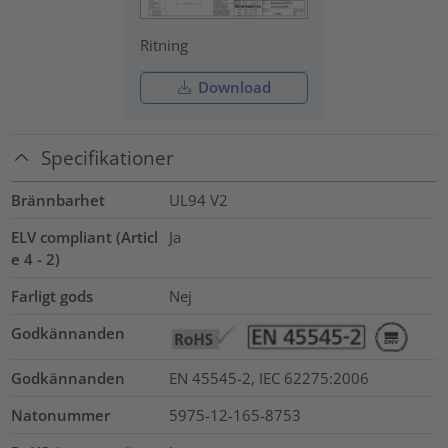
Ritning
Download
Specifikationer
Brännbarhet
UL94 V2
ELV compliant (Articl
Ja
e 4 - 2)
Farligt gods
Nej
Godkännanden
Godkännanden
EN 45545-2, IEC 62275:2006
Natonummer
5975-12-165-8753