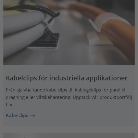
Kabelclips för industriella applikationer
Från självhäftande kabelclips till kablageklips för parallell
dragning eller vätskehantering: Upptäck vår produktportfölj
här.
Kabelclips