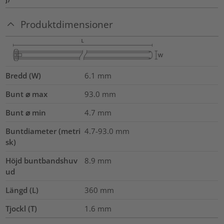
Produktdimensioner
Bredd (W)
6.1
mm
Bunt ⌀ max
93.0
mm
Bunt ⌀ min
4.7
mm
Buntdiameter (metri
4.7-93.0
mm
sk)
Höjd buntbandshuv
8.9
mm
ud
Längd (L)
360
mm
Tjockl (T)
1.6
mm