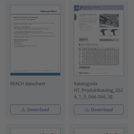
REACH datasheet
Katalogsida
HT_Produktkatalog_202
4_1_3_066-066_SE
Download
Download