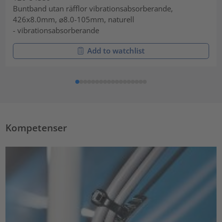
Buntband utan räfflor vibrationsabsorberande,
426x8.0mm, ⌀8.0-105mm, naturell
- vibrationsabsorberande
Add to watchlist
Kompetenser