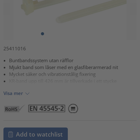
25411016
Buntbandssystem utan räfflor
Mjukt band som låser med en glasfiberarmerad nit
Mycket säker och vibrationstålig fixering
KR-band upp till 426 mm är tillverkade i ett stycke
Visa mer
Add to watchlist