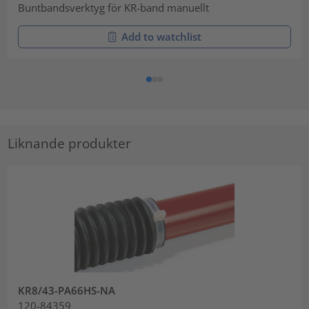
Buntbandsverktyg för KR-band manuellt
Add to watchlist
Liknande produkter
KR8/43-PA66HS-NA
120-84359