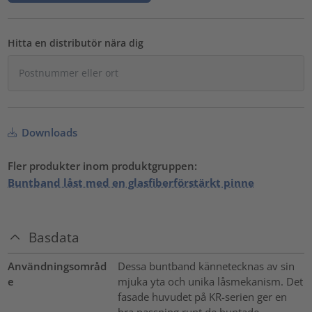
Hitta en distributör nära dig
Downloads
Fler produkter inom produktgruppen:
Buntband låst med en glasfiberförstärkt pinne
Basdata
Användningsområd
Dessa buntband kännetecknas av sin
e
mjuka yta och unika låsmekanism. Det
fasade huvudet på KR-serien ger en