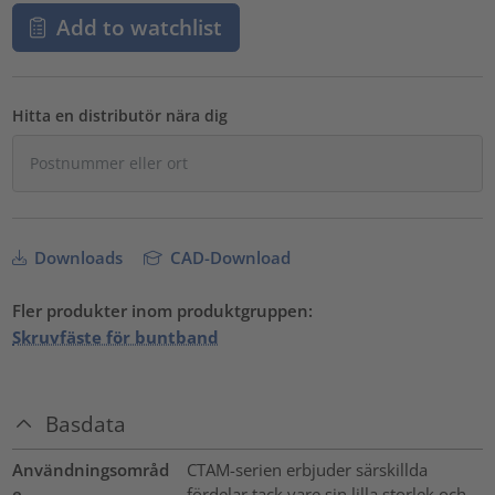
Add to watchlist
Hitta en distributör nära dig
Downloads
CAD-Download
Fler produkter inom produktgruppen:
Skruvfäste för buntband
Basdata
Användningsområd
CTAM-serien erbjuder särskillda
e
fördelar tack vare sin lilla storlek och