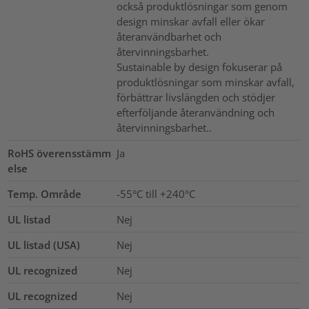
också produktlösningar som genom
design minskar avfall eller ökar
återanvändbarhet och
återvinningsbarhet.
Sustainable by design fokuserar på
produktlösningar som minskar avfall,
förbättrar livslängden och stödjer
efterföljande återanvändning och
återvinningsbarhet..
RoHS överensstämm
Ja
else
Temp. Område
-55°C till +240°C
UL listad
Nej
UL listad (USA)
Nej
UL recognized
Nej
UL recognized
Nej