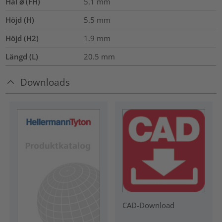
Hål ⌀ (FH)
5.1 mm
Höjd (H)
5.5
mm
Höjd (H2)
1.9
mm
Längd (L)
20.5
mm
Downloads
CAD-Download