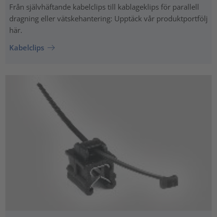
Från självhäftande kabelclips till kablageklips för parallell
dragning eller vätskehantering: Upptäck vår produktportfölj
här.
Kabelclips