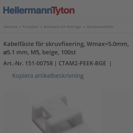
Startsida
>
Produkter
>
Buntband och fixeringar
>
Buntbandsfästen
Kabelfäste för skruvfixering, Wmax=5.0mm,
⌀5.1 mm, M5, beige, 100st
Art.-Nr. 151-00758
| CTAM2-PEEK-BGE
|
Kopiera artikelbeskrivning