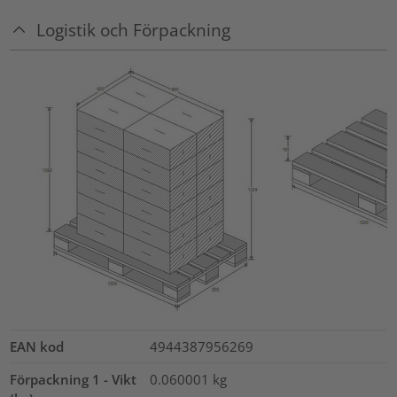
Logistik och Förpackning
EAN kod
4944387956269
Förpackning 1 - Vikt
0.060001
kg