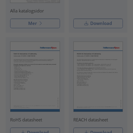
Alla katalogsidor
Mer
Download
RoHS datasheet
REACH datasheet
Download
Download