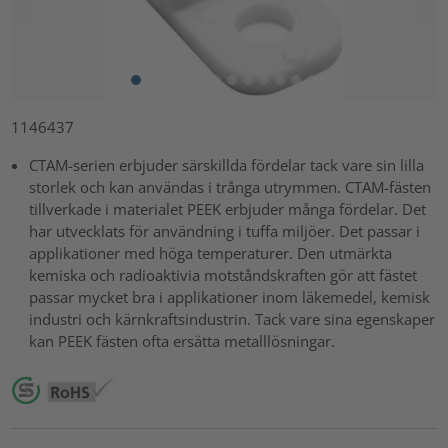
1146437
CTAM-serien erbjuder särskillda fördelar tack vare sin lilla
storlek och kan användas i trånga utrymmen. CTAM-fästen
tillverkade i materialet PEEK erbjuder många fördelar. Det
har utvecklats för användning i tuffa miljöer. Det passar i
applikationer med höga temperaturer. Den utmärkta
kemiska och radioaktivia motståndskraften gör att fästet
passar mycket bra i applikationer inom läkemedel, kemisk
industri och kärnkraftsindustrin. Tack vare sina egenskaper
kan PEEK fästen ofta ersätta metalllösningar.