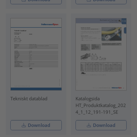
Tekniskt datablad
Katalogsida
HT_Produktkatalog_202
4_1_12_191-191_SE
Download
Download