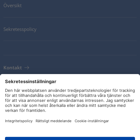
Översikt
Sekretesspolicy
Kontakt
Newsletter
Leveransvillkor
Riktlinjer och åtaganden
Sociala medier