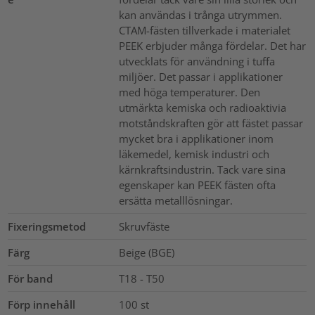
kan användas i trånga utrymmen.
CTAM-fästen tillverkade i materialet
PEEK erbjuder många fördelar. Det har
utvecklats för användning i tuffa
miljöer. Det passar i applikationer
med höga temperaturer. Den
utmärkta kemiska och radioaktivia
motståndskraften gör att fästet passar
mycket bra i applikationer inom
läkemedel, kemisk industri och
kärnkraftsindustrin. Tack vare sina
egenskaper kan PEEK fästen ofta
ersätta metalllösningar.
Fixeringsmetod
Skruvfäste
Färg
Beige (BGE)
För band
T18 - T50
Förp innehåll
100
st