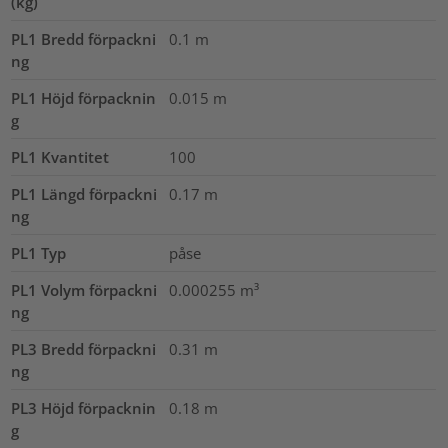
(kg)
PL1 Bredd förpackni
0.1
m
ng
PL1 Höjd förpacknin
0.015
m
g
PL1 Kvantitet
100
PL1 Längd förpackni
0.17
m
ng
PL1 Typ
påse
PL1 Volym förpackni
0.000255
m³
ng
PL3 Bredd förpackni
0.31
m
ng
PL3 Höjd förpacknin
0.18
m
g