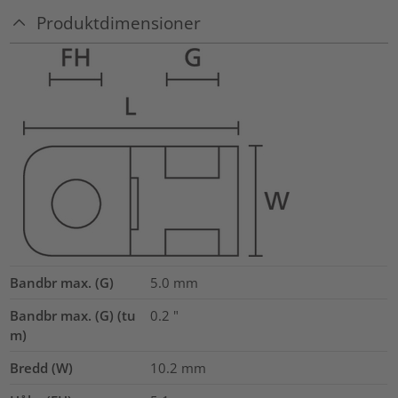
Produktdimensioner
Bandbr max. (G)
5.0
mm
Bandbr max. (G) (tu
0.2
"
m)
Bredd (W)
10.2
mm