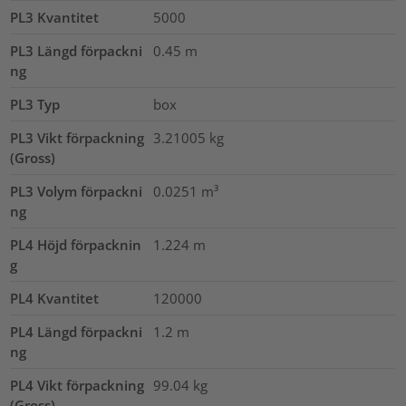
PL3 Kvantitet
5000
PL3 Längd förpackni
0.45
m
ng
PL3 Typ
box
PL3 Vikt förpackning
3.21005
kg
(Gross)
PL3 Volym förpackni
0.0251
m³
ng
PL4 Höjd förpacknin
1.224
m
g
PL4 Kvantitet
120000
PL4 Längd förpackni
1.2
m
ng
PL4 Vikt förpackning
99.04
kg
(Gross)