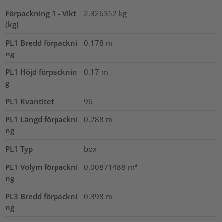
Förpackning 1 - Vikt
2.326352
kg
(kg)
PL1 Bredd förpackni
0.178
m
ng
PL1 Höjd förpacknin
0.17
m
g
PL1 Kvantitet
96
PL1 Längd förpackni
0.288
m
ng
PL1 Typ
box
PL1 Volym förpackni
0.00871488
m³
ng
PL3 Bredd förpackni
0.398
m
ng