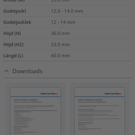
Godstjockl
12.0 - 14.0
mm
Godstjocklek
12 - 14 mm
Höjd (H)
36.0
mm
Höjd (H2)
23.0
mm
Längd (L)
40.0
mm
Downloads