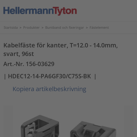
Startsida
>
Produkter
>
Buntband och fixeringar
>
Fästelement
Kabelfäste för kanter, T=12.0 - 14.0mm,
svart, 96st
Art.-Nr. 156-03629
| HDEC12-14-PA6GF30/C75S-BK
|
Kopiera artikelbeskrivning