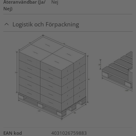
Återanvändbar (Ja/
Nej
Nej)
Logistik och Förpackning
EAN kod
4031026759883