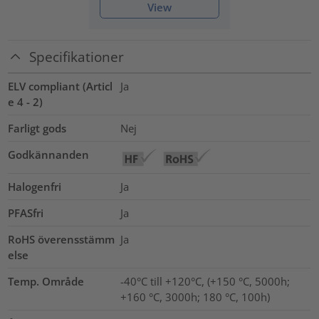
View
Specifikationer
ELV compliant (Articl
Ja
e 4 - 2)
Farligt gods
Nej
Godkännanden
Halogenfri
Ja
PFASfri
Ja
RoHS överensstämm
Ja
else
Temp. Område
-40°C till +120°C, (+150 °C, 5000h;
+160 °C, 3000h; 180 °C, 100h)