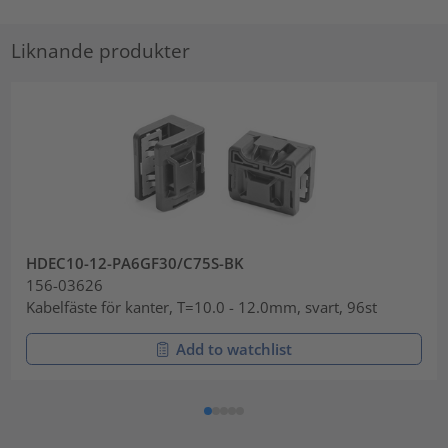
Liknande produkter
HDEC10-12-PA6GF30/C75S-BK
156-03626
Kabelfäste för kanter, T=10.0 - 12.0mm, svart, 96st
Add to watchlist