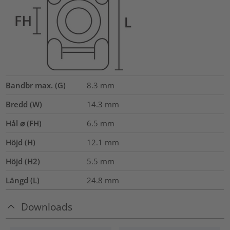
Bandbr max. (G)
8.3
mm
Bredd (W)
14.3
mm
Hål ⌀ (FH)
6.5 mm
Höjd (H)
12.1
mm
Höjd (H2)
5.5
mm
Längd (L)
24.8
mm
Downloads