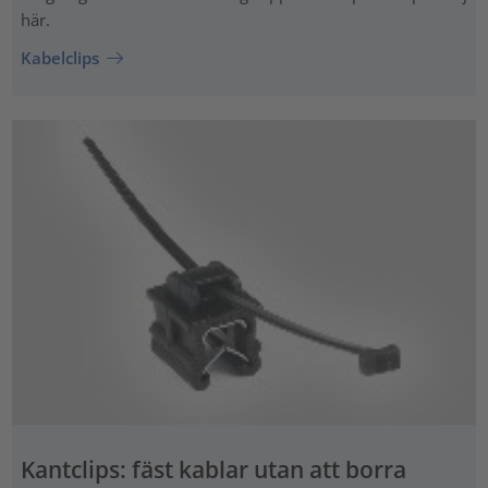
här.
Kabelclips
Kantclips: fäst kablar utan att borra