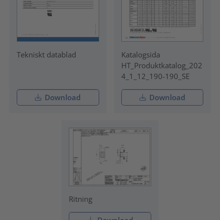
Tekniskt datablad
Katalogsida
HT_Produktkatalog_202
4_1_12_190-190_SE
Download
Download
Ritning
Download