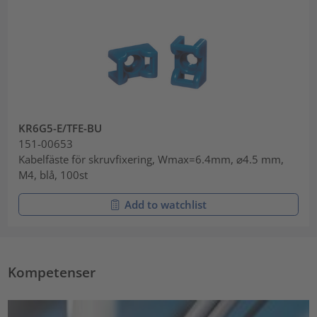
KR6G5-E/TFE-BU
151-00653
Kabelfäste för skruvfixering, Wmax=6.4mm, ⌀4.5 mm,
M4, blå, 100st
Add to watchlist
Kompetenser