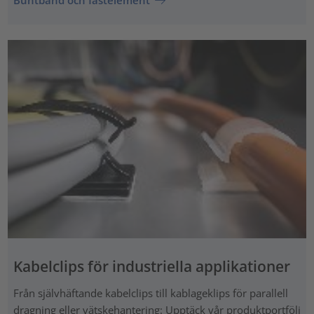
Buntband och fästelement
Kabelclips för industriella applikationer
Från självhäftande kabelclips till kablageklips för parallell
dragning eller vätskehantering: Upptäck vår produktportfölj