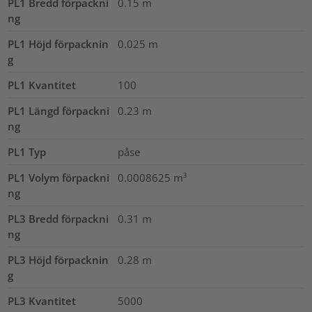
PL1 Bredd förpackni
0.15
m
ng
PL1 Höjd förpacknin
0.025
m
g
PL1 Kvantitet
100
PL1 Längd förpackni
0.23
m
ng
PL1 Typ
påse
PL1 Volym förpackni
0.0008625
m³
ng
PL3 Bredd förpackni
0.31
m
ng
PL3 Höjd förpacknin
0.28
m
g
PL3 Kvantitet
5000