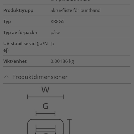
Produktgrupp
Skruvfäste för buntband
Typ
KR8G5
Typ av förpackn.
påse
UV-stabiliserad (Ja/N
Ja
ej)
Vikt/enhet
0.00186
kg
Produktdimensioner