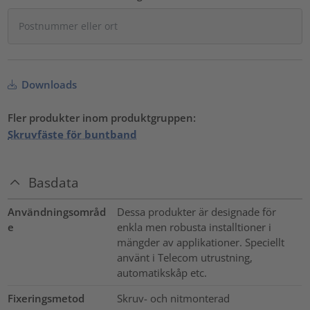
Downloads
Fler produkter inom produktgruppen:
Skruvfäste för buntband
Basdata
Användningsområd
Dessa produkter är designade för
e
enkla men robusta installtioner i
mängder av applikationer. Speciellt
använt i Telecom utrustning,
automatikskåp etc.
Fixeringsmetod
Skruv- och nitmonterad