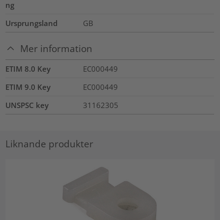
ng
Ursprungsland
GB
Mer information
ETIM 8.0 Key
EC000449
ETIM 9.0 Key
EC000449
UNSPSC key
31162305
Liknande produkter