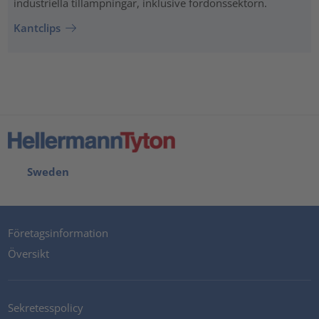
industriella tillämpningar, inklusive fordonssektorn.
Kantclips
Sweden
Företagsinformation
Översikt
Sekretesspolicy