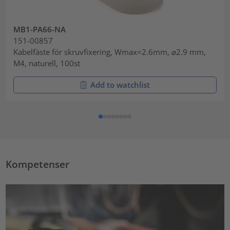
MB1-PA66-NA
151-00857
Kabelfäste för skruvfixering, Wmax=2.6mm, ⌀2.9 mm,
M4, naturell, 100st
Add to watchlist
Kompetenser