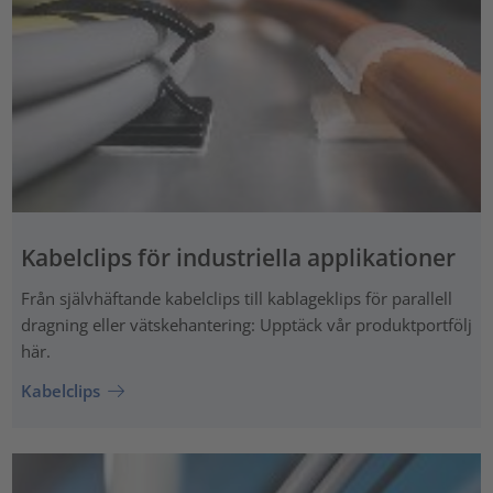
Kabelclips för industriella applikationer
Från självhäftande kabelclips till kablageklips för parallell
dragning eller vätskehantering: Upptäck vår produktportfölj
här.
Kabelclips