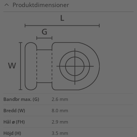
Produktdimensioner
Bandbr max. (G)
2.6
mm
Bredd (W)
8.0
mm
Hål ⌀ (FH)
2.9 mm
Höjd (H)
3.5
mm