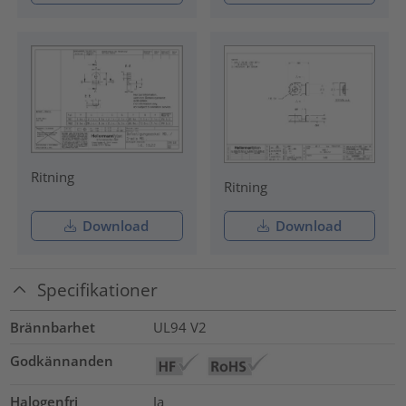
Ritning
Ritning
Download
Download
Specifikationer
Brännbarhet
UL94 V2
Godkännanden
Halogenfri
Ja