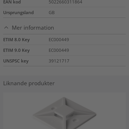
EAN kod
5022660311864
Ursprungsland
GB
Mer information
ETIM 8.0 Key
EC000449
ETIM 9.0 Key
EC000449
UNSPSC key
39121717
Liknande produkter