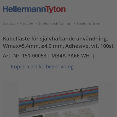
Startsida
>
Produkter
>
Buntband och fixeringar
>
Buntbandsfästen
Kabelfäste för självhäftande användning,
Wmax=5.4mm, ⌀4.0 mm, Adhesive, vit, 100st
Art.-Nr. 151-00053
| MB4A-PA66-WH
|
Kopiera artikelbeskrivning