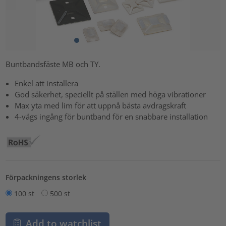
Buntbandsfäste MB och TY.
Enkel att installera
God säkerhet, speciellt på ställen med höga vibrationer
Max yta med lim för att uppnå bästa avdragskraft
4-vägs ingång för buntband för en snabbare installation
Förpackningens storlek
100 st
500 st
Add to watchlist