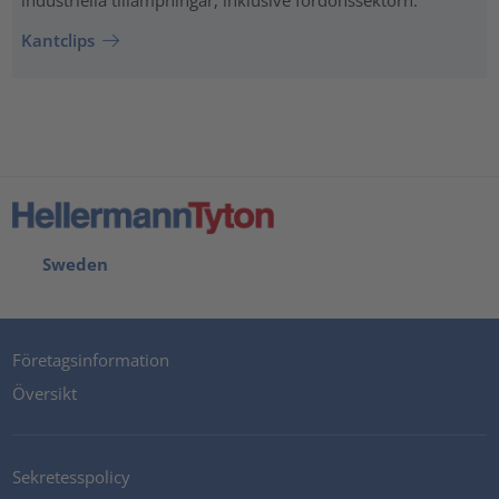
industriella tillämpningar, inklusive fordonssektorn.
Kantclips
Sweden
Företagsinformation
Översikt
Sekretesspolicy