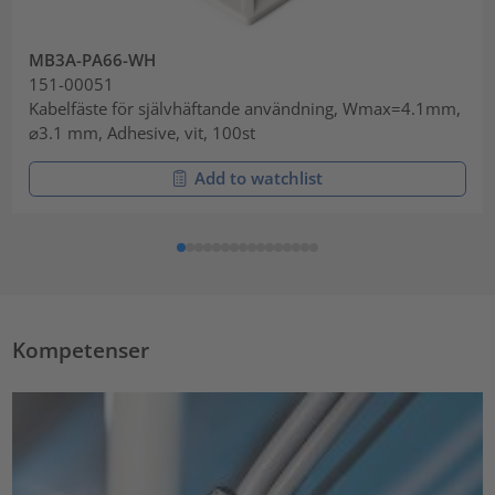
MB3A-PA66-WH
151-00051
Kabelfäste för självhäftande användning, Wmax=4.1mm,
⌀3.1 mm, Adhesive, vit, 100st
Add to watchlist
Kompetenser