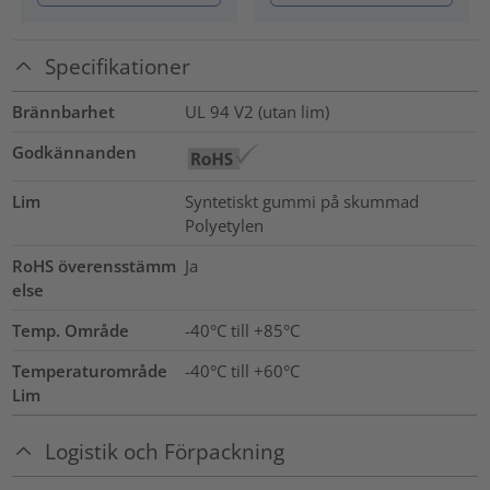
Specifikationer
Brännbarhet
UL 94 V2 (utan lim)
Godkännanden
Lim
Syntetiskt gummi på skummad
Polyetylen
RoHS överensstämm
Ja
else
Temp. Område
-40°C till +85°C
Temperaturområde
-40°C till +60°C
Lim
Logistik och Förpackning