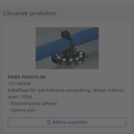
Liknande produkter
PMB5-PA66HS-BK
151-00498
Kabelfäste för självhäftande användning, Wmax=4.8mm,
svart, 100st
- flytande/pasta adhesiv
- ojämna ytor
Add to watchlist