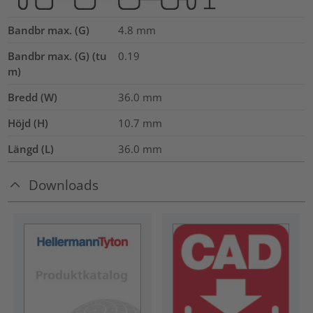
Bandbr max. (G)
4.8
mm
Bandbr max. (G) (tu
0.19
m)
Bredd (W)
36.0
mm
Höjd (H)
10.7
mm
Längd (L)
36.0
mm
Downloads