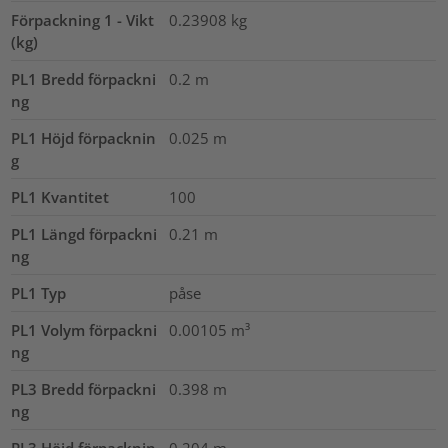
Förpackning 1 - Vikt
0.23908
kg
(kg)
PL1 Bredd förpackni
0.2
m
ng
PL1 Höjd förpacknin
0.025
m
g
PL1 Kvantitet
100
PL1 Längd förpackni
0.21
m
ng
PL1 Typ
påse
PL1 Volym förpackni
0.00105
m³
ng
PL3 Bredd förpackni
0.398
m
ng