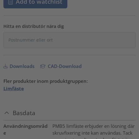
Add to watchlist
Hitta en distributör nära dig
Downloads
CAD-Download
Fler produkter inom produktgruppen:
Limfäste
Basdata
Användningsområd
PMB5 limfäste erbjuder en lösning där
e
skruvfixering inte kan användas. Tack