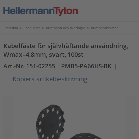
Startsida
>
Produkter
>
Buntband och fixeringar
>
Buntbandsfästen
Kabelfäste för självhäftande användning,
Wmax=4.8mm, svart, 100st
Art.-Nr. 151-02255
| PMB5-PA66HS-BK
|
Kopiera artikelbeskrivning