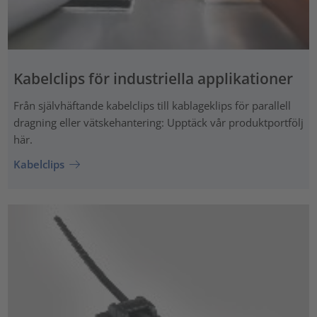
Kabelclips för industriella applikationer
Från självhäftande kabelclips till kablageklips för parallell
dragning eller vätskehantering: Upptäck vår produktportfölj
här.
Kabelclips