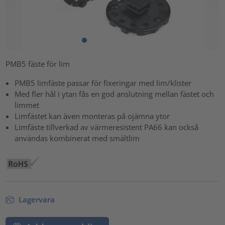
PMB5 fäste för lim
PMB5 limfäste passar för fixeringar med lim/klister
Med fler hål i ytan fås en god anslutning mellan fästet och
limmet
Limfästet kan även monteras på ojämna ytor
Limfäste tillverkad av värmeresistent PA66 kan också
användas kombinerat med smältlim
Lagervara