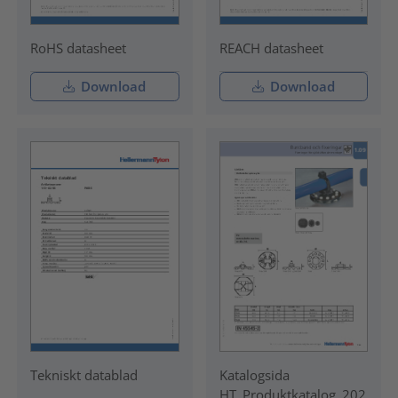
RoHS datasheet
REACH datasheet
Download
Download
Tekniskt datablad
Katalogsida
HT_Produktkatalog_202