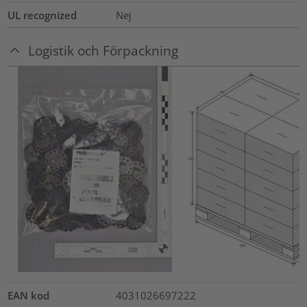
UL recognized
Nej
Logistik och Förpackning
EAN kod
4031026697222