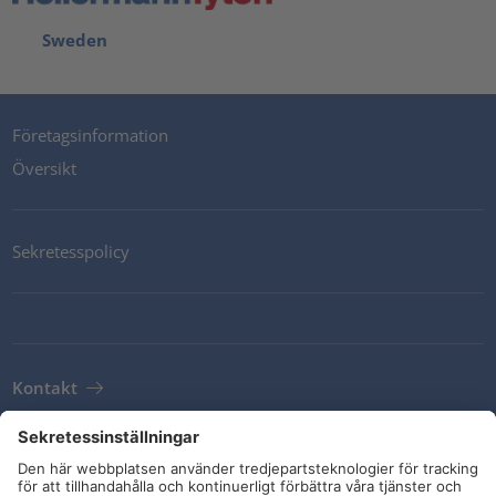
Sweden
Företagsinformation
Översikt
Sekretesspolicy
Kontakt
Newsletter