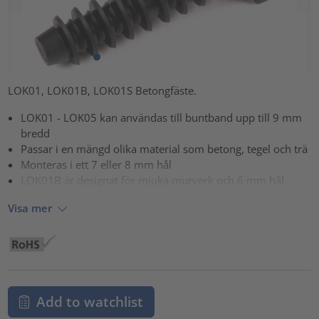
LOK01, LOK01B, LOK01S Betongfäste.
LOK01 - LOK05 kan användas till buntband upp till 9 mm
bredd
Passar i en mängd olika material som betong, tegel och trä
Monteras i ett 7 eller 8 mm hål
LOK01B är designat för mjuka murverk och 6 mm hål
Visa mer
Add to watchlist