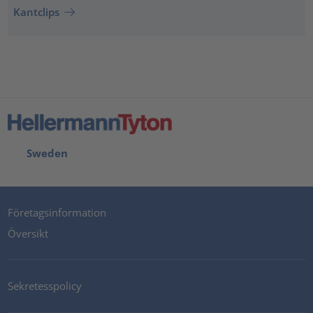
Kantclips
Sweden
Företagsinformation
Översikt
Sekretesspolicy