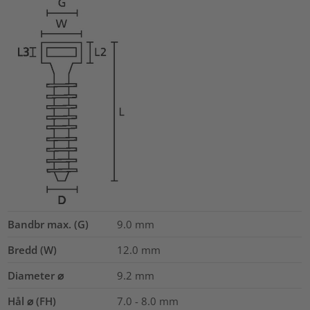
Bandbr max. (G)
9.0
mm
Bredd (W)
12.0
mm
Diameter ⌀
9.2
mm
Hål ⌀ (FH)
7.0 - 8.0 mm