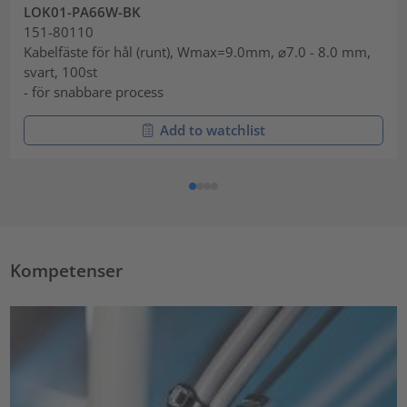
LOK01-PA66W-BK
151-80110
Kabelfäste för hål (runt), Wmax=9.0mm, ⌀7.0 - 8.0 mm,
svart, 100st
- för snabbare process
Add to watchlist
Kompetenser