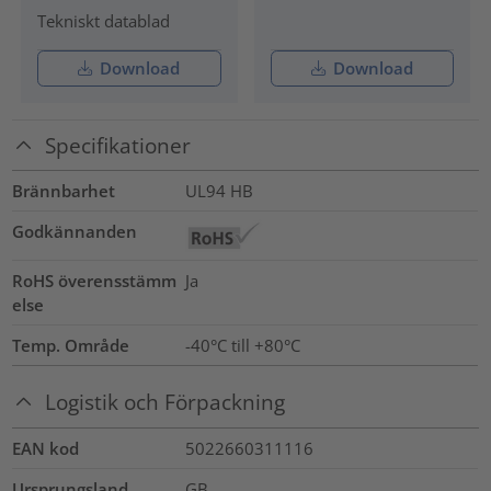
Tekniskt datablad
Download
Download
Specifikationer
Brännbarhet
UL94 HB
Godkännanden
RoHS överensstämm
Ja
else
Temp. Område
-40°C till +80°C
Logistik och Förpackning
EAN kod
5022660311116
Ursprungsland
GB