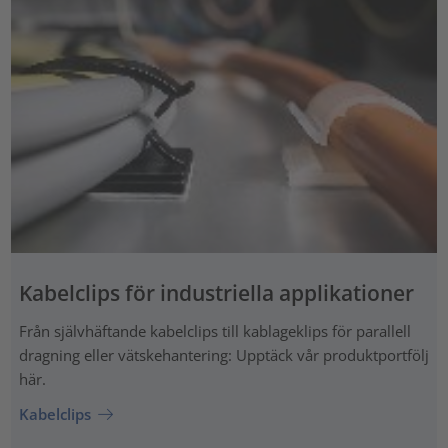
Kabelclips för industriella applikationer
Från självhäftande kabelclips till kablageklips för parallell
dragning eller vätskehantering: Upptäck vår produktportfölj
här.
Kabelclips