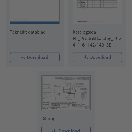
Tekniskt datablad
Katalogsida
HT_Produktkatalog_202
4_1_6_142-143_SE
Download
Download
Ritning
Download