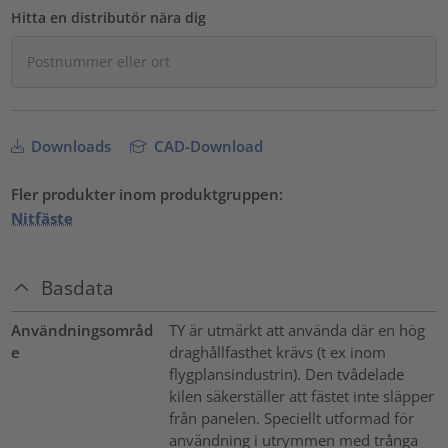
Hitta en distributör nära dig
Downloads
CAD-Download
Fler produkter inom produktgruppen:
Nitfäste
Basdata
Användningsområd
TY är utmärkt att använda där en hög
e
draghållfasthet krävs (t ex inom
flygplansindustrin). Den tvådelade
kilen säkerställer att fästet inte släpper
från panelen. Speciellt utformad för
användning i utrymmen med trånga