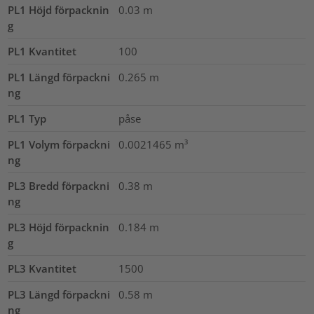
PL1 Höjd förpacknin
0.03
m
g
PL1 Kvantitet
100
PL1 Längd förpackni
0.265
m
ng
PL1 Typ
påse
PL1 Volym förpackni
0.0021465
m³
ng
PL3 Bredd förpackni
0.38
m
ng
PL3 Höjd förpacknin
0.184
m
g
PL3 Kvantitet
1500
PL3 Längd förpackni
0.58
m
ng