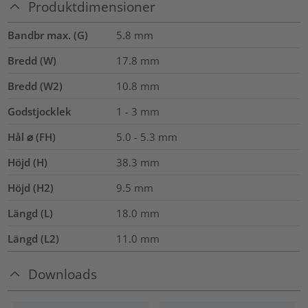
Produktdimensioner
Bandbr max. (G)
5.8
mm
Bredd (W)
17.8
mm
Bredd (W2)
10.8
mm
Godstjocklek
1 - 3 mm
Hål ⌀ (FH)
5.0 - 5.3 mm
Höjd (H)
38.3
mm
Höjd (H2)
9.5
mm
Längd (L)
18.0
mm
Längd (L2)
11.0
mm
Downloads