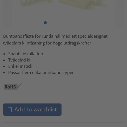
Buntbandsfäste för runda hål med ett specialdesignat
tvådelars kiinfästning för höga utdragskrafter
Snabb installation
Tvådelad kil
Enkel instick
Passar flera olika buntbandstyper
Add to watchlist