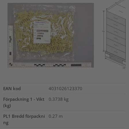
EAN kod
4031026123370
Förpackning 1 - Vikt
0.3738
kg
(kg)
PL1 Bredd förpackni
0.27
m
ng