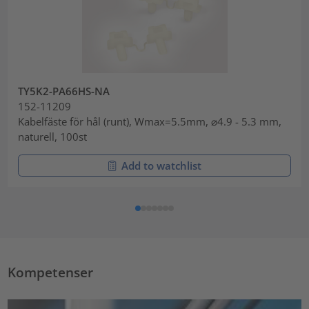
TY5K2-PA66HS-NA
152-11209
Kabelfäste för hål (runt), Wmax=5.5mm, ⌀4.9 - 5.3 mm,
naturell, 100st
Add to watchlist
Kompetenser