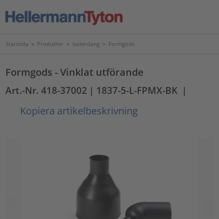
Startsida
>
Produkter
>
Isolerslang
>
Formgods
Formgods - Vinklat utförande
Art.-Nr. 418-37002
| 1837-5-L-FPMX-BK
|
Kopiera artikelbeskrivning