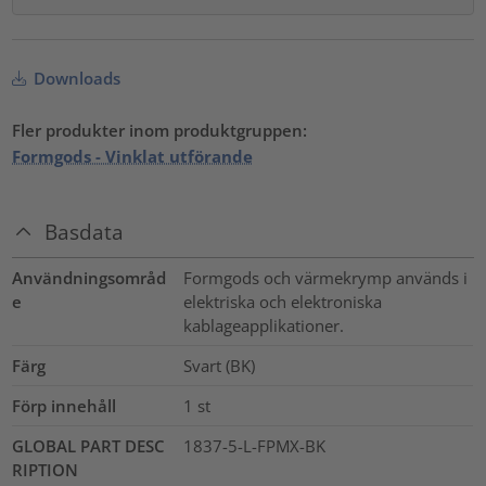
Downloads
Fler produkter inom produktgruppen:
Formgods - Vinklat utförande
Basdata
Användningsområd
Formgods och värmekrymp används i
e
elektriska och elektroniska
kablageapplikationer.
Färg
Svart (BK)
Förp innehåll
1
st
GLOBAL PART DESC
1837-5-L-FPMX-BK
RIPTION