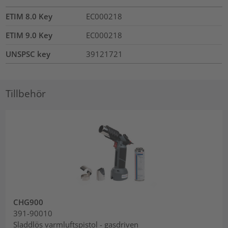
ETIM 8.0 Key
EC000218
ETIM 9.0 Key
EC000218
UNSPSC key
39121721
Tillbehör
CHG900
391-90010
Sladdlös varmluftspistol - gasdriven