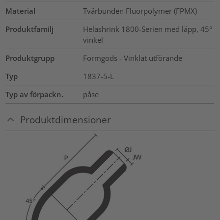
Material
Tvärbunden Fluorpolymer (FPMX)
Produktfamilj
Helashrink 1800-Serien med läpp, 45°
vinkel
Produktgrupp
Formgods - Vinklat utförande
Typ
1837-5-L
Typ av förpackn.
påse
Produktdimensioner