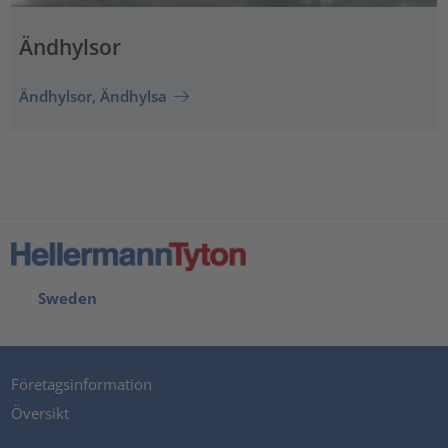
Ändhylsor
Ändhylsor, Ändhylsa
Sweden
Företagsinformation
Översikt