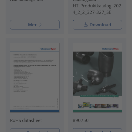
HT_Produktkatalog_202
4_2_2_327-327_SE
Mer
Download
RoHS datasheet
890750