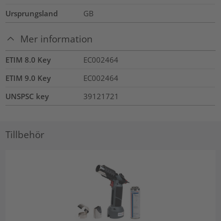
Ursprungsland
GB
Mer information
ETIM 8.0 Key
EC002464
ETIM 9.0 Key
EC002464
UNSPSC key
39121721
Tillbehör