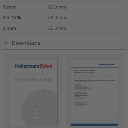
R nom.
83.0
mm
R ± 10 %
83.0
mm
S nom
63.0
mm
Downloads