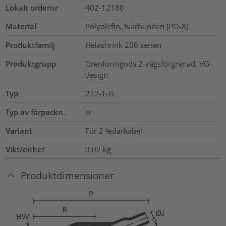
Lokalt ordernr
402-12180
Material
Polyolefin, tvärbunden (PO-X)
Produktfamilj
Helashrink 200 serien
Produktgrupp
Grenformgods 2-vägsförgrenad, VG-
design
Typ
212-1-G
Typ av förpackn.
st
Variant
För 2-ledarkabel
Vikt/enhet
0.02
kg
Produktdimensioner