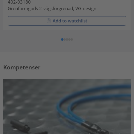
402-03180
Grenformgods 2-vägsförgrenad, VG-design
Add to watchlist
Kompetenser