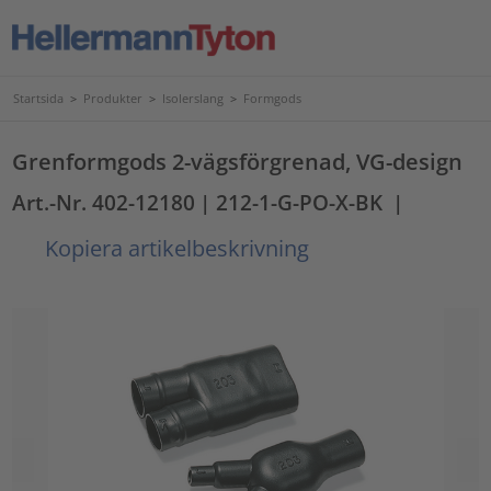
Startsida
>
Produkter
>
Isolerslang
>
Formgods
Grenformgods 2-vägsförgrenad, VG-design
Art.-Nr. 402-12180
| 212-1-G-PO-X-BK
|
Kopiera artikelbeskrivning