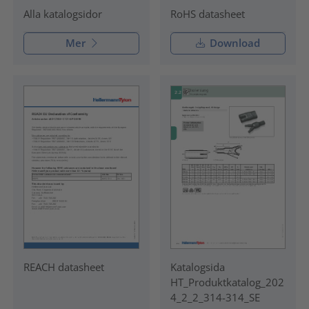
RoHS datasheet
Alla katalogsidor
Mer
Download
REACH datasheet
Katalogsida
HT_Produktkatalog_202
4_2_2_314-314_SE