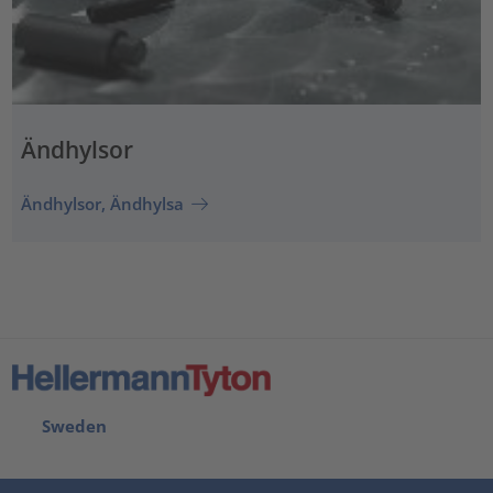
Ändhylsor
Ändhylsor, Ändhylsa
Sweden