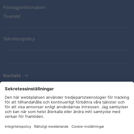
Företagsinformation
Översikt
Sekretesspolicy
Kontakt
Newsletter
Leveransvillkor
Riktlinjer och åtaganden
Sociala medier