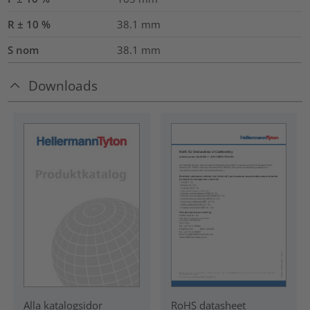
R ± 10 %
38.1
mm
S nom
38.1
mm
Downloads
RoHS datasheet
Alla katalogsidor