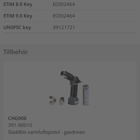
ETIM 8.0 Key
EC002464
ETIM 9.0 Key
EC002464
UNSPSC key
39121721
Tillbehör
CHG900
391-90010
Sladdlös varmluftspistol - gasdriven