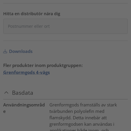
Hitta en distributör nära dig
Downloads
Fler produkter inom produktgruppen:
Grenformgods 4-vägs
Basdata
Användningsområd
Grenformgods framställs av stark
e
tvärbunden polyolefin med
flamskydd. Detta innebär att
grenformgodsen kan användas i
applikationer både inom- och