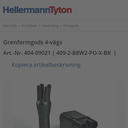
Startsida
>
Produkter
>
Isolerslang
>
Formgods
Grenformgods 4-vägs
Art.-Nr. 404-09021
| 409-2-B8W2-PO-X-BK
|
Kopiera artikelbeskrivning