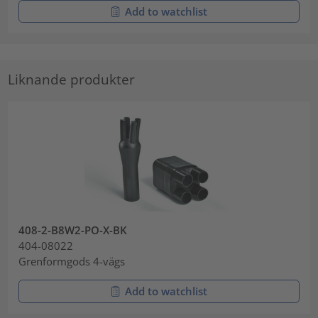
Add to watchlist
Liknande produkter
408-2-B8W2-PO-X-BK
404-08022
Grenformgods 4-vägs
Add to watchlist