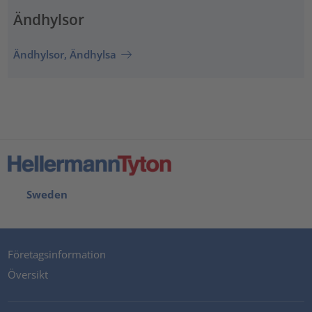
Ändhylsor
Ändhylsor, Ändhylsa
Sweden
Företagsinformation
Översikt