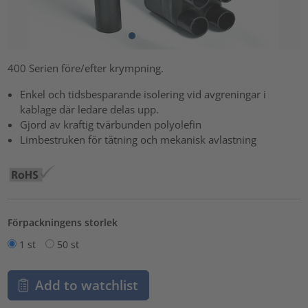
400 Serien före/efter krympning.
Enkel och tidsbesparande isolering vid avgreningar i
kablage där ledare delas upp.
Gjord av kraftig tvärbunden polyolefin
Limbestruken för tätning och mekanisk avlastning
Förpackningens storlek
1 st
50 st
Add to watchlist