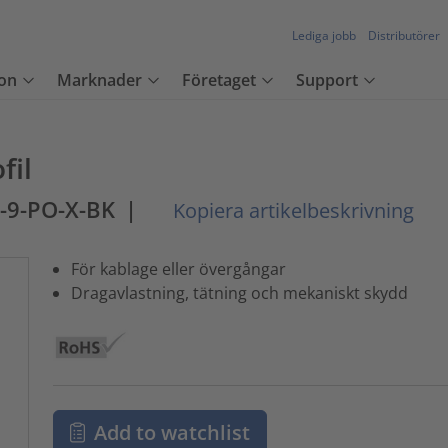
Lediga jobb
Distributörer
on
Marknader
Företaget
Support
fil
-9-PO-X-BK
|
Kopiera artikelbeskrivning
För kablage eller övergångar
Dragavlastning, tätning och mekaniskt skydd
Add to watchlist