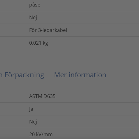
påse
Nej
För 3-ledarkabel
0.021
kg
ch Förpackning
Mer information
ASTM D635
Ja
Nej
20
kV/mm