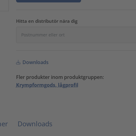
Hitta en distributör nära dig
Downloads
Fler produkter inom produktgruppen:
Krympformgods, lågprofil
ner
Downloads