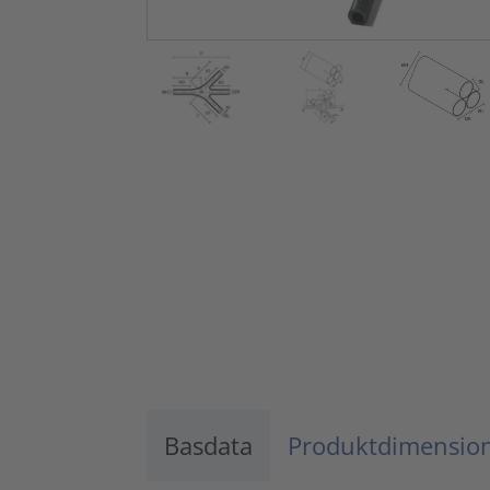
Basdata
Produktdimensio