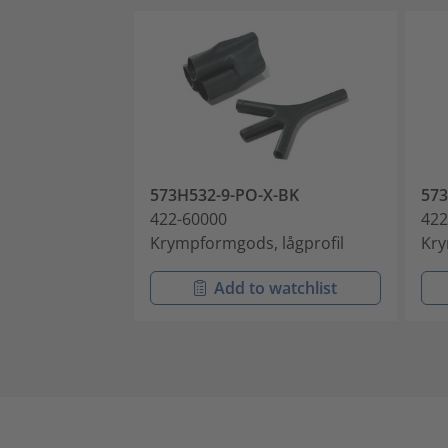
573H532-9-PO-X-BK
573
422-60000
422
Krympformgods, lågprofil
Kry
Add to watchlist