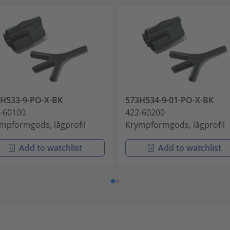
H533-9-PO-X-BK
573H534-9-01-PO-X-BK
-60100
422-60200
mpformgods, lågprofil
Krympformgods, lågprofil
Add to watchlist
Add to watchlist