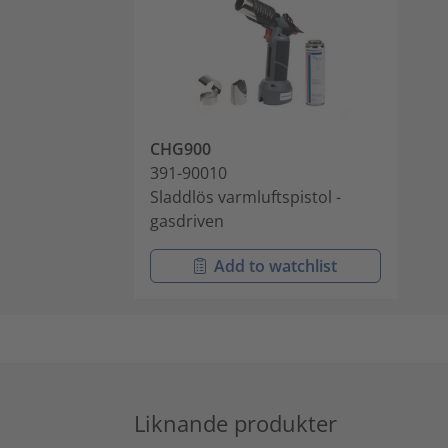
CHG900
391-90010
Sladdlös varmluftspistol -
gasdriven
Add to watchlist
Liknande produkter