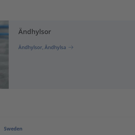
Ändhylsor
Ändhylsor, Ändhylsa
Sweden