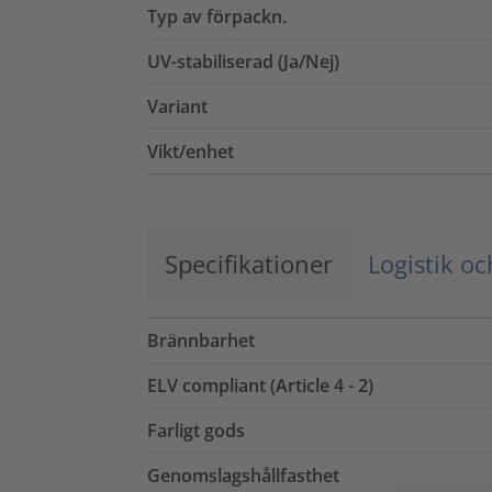
Typ av förpackn.
UV-stabiliserad (Ja/Nej)
Variant
Vikt/enhet
Specifikationer
Logistik o
Brännbarhet
ELV compliant (Article 4 - 2)
Farligt gods
Genomslagshållfasthet