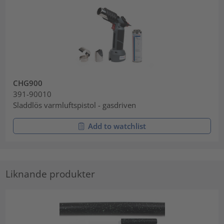
CHG900
391-90010
Sladdlös varmluftspistol - gasdriven
Add to watchlist
Liknande produkter