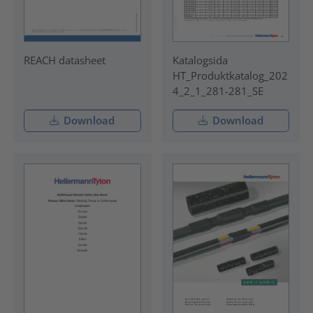
REACH datasheet
Katalogsida
HT_Produktkatalog_202
4_2_1_281-281_SE
Download
Download