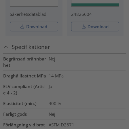
Säkerhetsdatablad
24826604
Download
Download
Specifikationer
Begränsad brännbar
Nej
het
Draghållfasthet MPa
14
MPa
ELV compliant (Articl
Ja
e 4 - 2)
Elasticitet (min.)
400
%
Farligt gods
Nej
Förlängning vid brot
ASTM D2671