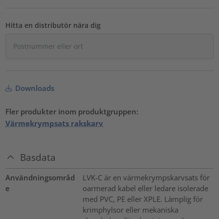
Hitta en distributör nära dig
Downloads
Fler produkter inom produktgruppen:
Värmekrympsats rakskarv
Basdata
Användningsområd
LVK-C är en värmekrympskarvsats för
e
oarmerad kabel eller ledare isolerade
med PVC, PE eller XPLE. Lämplig för
krimphylsor eller mekaniska