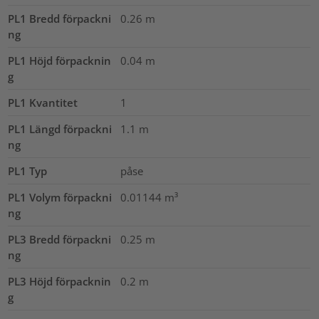
PL1 Bredd förpackni
0.26
m
ng
PL1 Höjd förpacknin
0.04
m
g
PL1 Kvantitet
1
PL1 Längd förpackni
1.1
m
ng
PL1 Typ
påse
PL1 Volym förpackni
0.01144
m³
ng
PL3 Bredd förpackni
0.25
m
ng
PL3 Höjd förpacknin
0.2
m
g