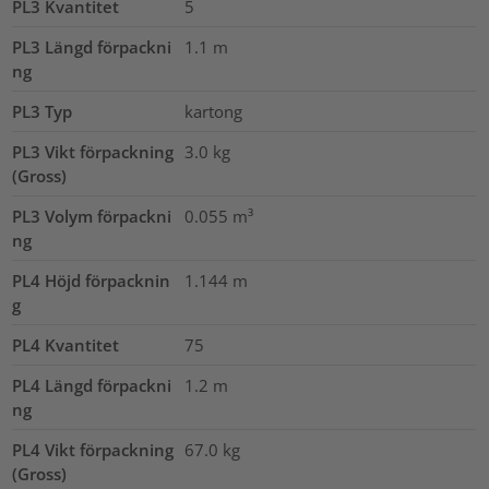
PL3 Kvantitet
5
PL3 Längd förpackni
1.1
m
ng
PL3 Typ
kartong
PL3 Vikt förpackning
3.0
kg
(Gross)
PL3 Volym förpackni
0.055
m³
ng
PL4 Höjd förpacknin
1.144
m
g
PL4 Kvantitet
75
PL4 Längd förpackni
1.2
m
ng
PL4 Vikt förpackning
67.0
kg
(Gross)