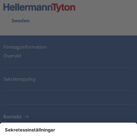
Sweden
Företagsinformation
Översikt
Sekretesspolicy
Kontakt
Newsletter