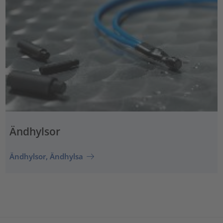
Ändhylsor
Ändhylsor, Ändhylsa