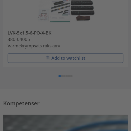
LVK-5x1.5-6-PO-X-BK
380-04005
Värmekrympsats rakskarv
Add to watchlist
Kompetenser