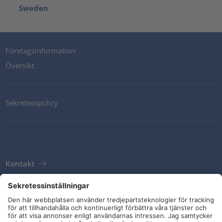
Sweden
Företagsinformation
Översikt
Sekretesspolicy
Kontakt
Newsletter
Leveransvillkor