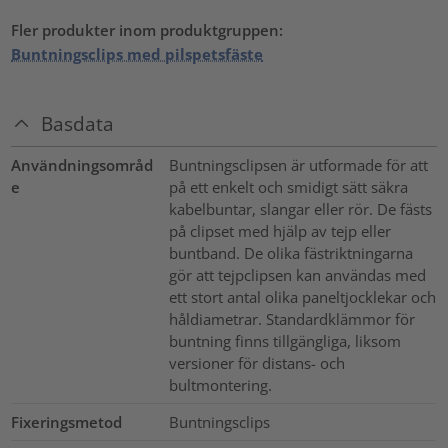
Fler produkter inom produktgruppen:
Buntningsclips med pilspetsfäste
Basdata
Användningsområd
Buntningsclipsen är utformade för att
e
på ett enkelt och smidigt sätt säkra
kabelbuntar, slangar eller rör. De fästs
på clipset med hjälp av tejp eller
buntband. De olika fästriktningarna
gör att tejpclipsen kan användas med
ett stort antal olika paneltjocklekar och
håldiametrar. Standardklämmor för
buntning finns tillgängliga, liksom
versioner för distans- och
bultmontering.
Fixeringsmetod
Buntningsclips