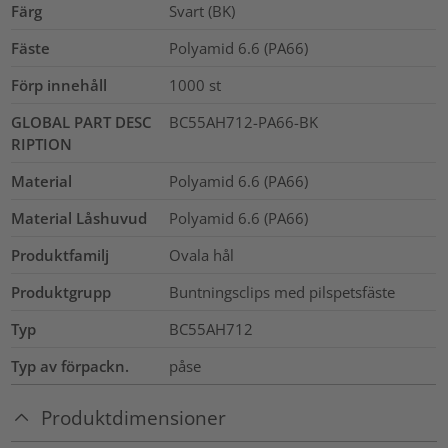
Färg
Svart (BK)
Fäste
Polyamid 6.6 (PA66)
Förp innehåll
1000
st
GLOBAL PART DESC
BC55AH712-PA66-BK
RIPTION
Material
Polyamid 6.6 (PA66)
Material Låshuvud
Polyamid 6.6 (PA66)
Produktfamilj
Ovala hål
Produktgrupp
Buntningsclips med pilspetsfäste
Typ
BC55AH712
Typ av förpackn.
påse
Produktdimensioner