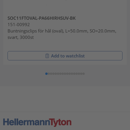
SOC11FTOVAL-PA66HIRHSUV-BK
151-00992
Buntningsclips för hål (oval), L=50.0mm, SO=20.0mm,
svart, 3000st
Add to watchlist