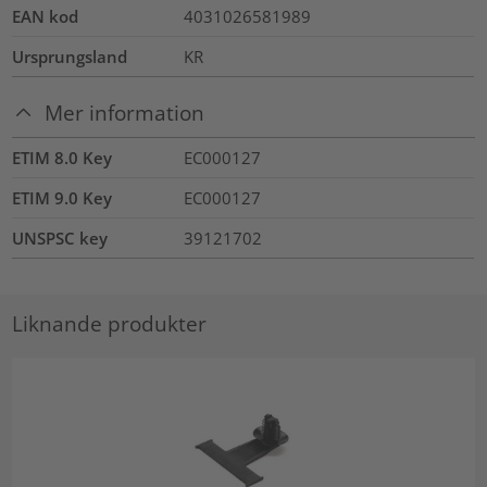
EAN kod
4031026581989
Ursprungsland
KR
Mer information
ETIM 8.0 Key
EC000127
ETIM 9.0 Key
EC000127
UNSPSC key
39121702
Liknande produkter