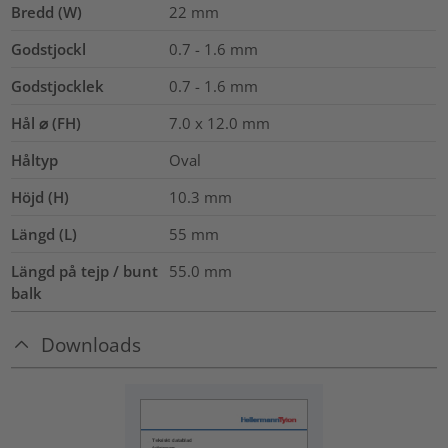
Bredd (W)
22
mm
Godstjockl
0.7 - 1.6
mm
Godstjocklek
0.7 - 1.6 mm
Hål ⌀ (FH)
7.0 x 12.0 mm
Håltyp
Oval
Höjd (H)
10.3
mm
Längd (L)
55
mm
Längd på tejp / bunt
55.0
mm
balk
Downloads