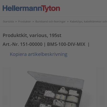
Startsida
>
Produkter
>
Buntband och fixeringar
>
Kabelclips, kabelklämmor och
Produktkit, various, 195st
Art.-Nr. 151-00000
| BMS-100-DIV-MIX
|
Kopiera artikelbeskrivning