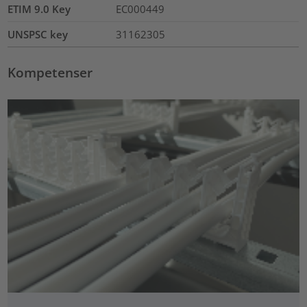
ETIM 9.0 Key
EC000449
UNSPSC key
31162305
Kompetenser