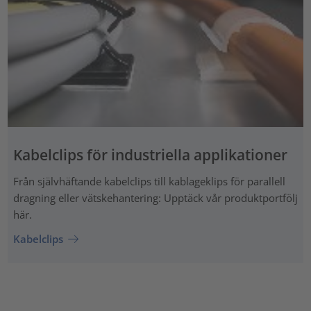
Kabelclips för industriella applikationer
Från självhäftande kabelclips till kablageklips för parallell
dragning eller vätskehantering: Upptäck vår produktportfölj
här.
Kabelclips