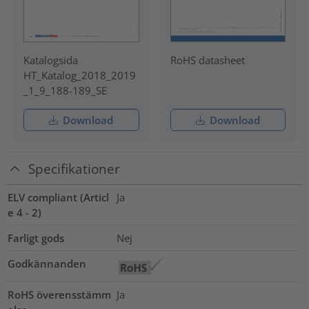
Katalogsida
RoHS datasheet
HT_Katalog_2018_2019
_1_9_188-189_SE
Download
Download
Specifikationer
ELV compliant (Articl
Ja
e 4 - 2)
Farligt gods
Nej
Godkännanden
RoHS överensstämm
Ja