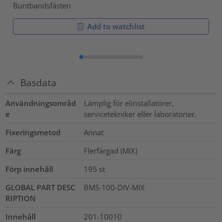
Buntbandsfästen
Add to watchlist
Basdata
Användningsområd
Lämplig för elinstallatörer,
e
servicetekniker eller laboratorier.
Fixeringsmetod
Annat
Färg
Flerfärgad (MIX)
Förp innehåll
195
st
GLOBAL PART DESC
BMS-100-DIV-MIX
RIPTION
Innehåll
201-10010