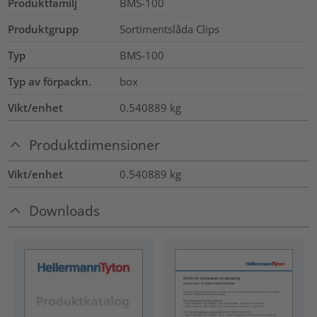
Produktfamilj
BMS-100
Produktgrupp
Sortimentslåda Clips
Typ
BMS-100
Typ av förpackn.
box
Vikt/enhet
0.540889
kg
Produktdimensioner
Vikt/enhet
0.540889
kg
Downloads