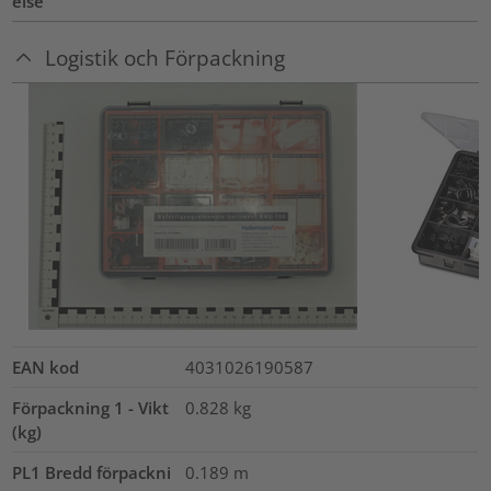
else
Logistik och Förpackning
EAN kod
4031026190587
Förpackning 1 - Vikt
0.828
kg
(kg)
PL1 Bredd förpackni
0.189
m