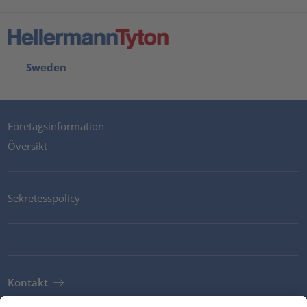
Sweden
Företagsinformation
Översikt
Sekretesspolicy
Kontakt
Newsletter