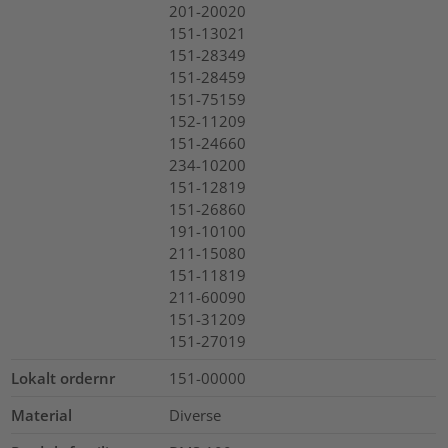
201-20020
151-13021
151-28349
151-28459
151-75159
152-11209
151-24660
234-10200
151-12819
151-26860
191-10100
211-15080
151-11819
211-60090
151-31209
151-27019
Lokalt ordernr
151-00000
Material
Diverse