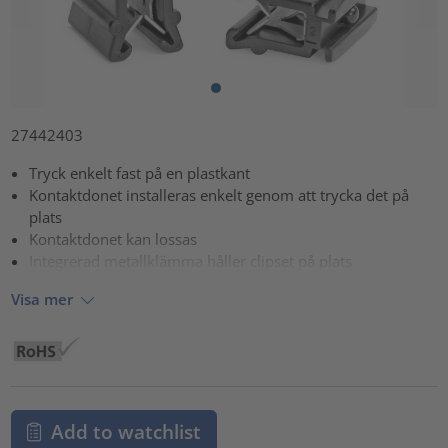
27442403
Tryck enkelt fast på en plastkant
Kontaktdonet installeras enkelt genom att trycka det på
plats
Kontaktdonet kan lossas
Integrerad metallklämma håller clipset på plats
Visa mer
Add to watchlist