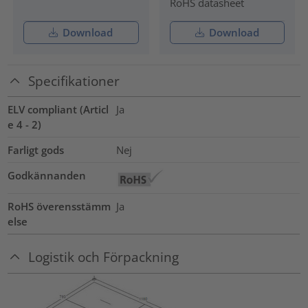
RoHS datasheet
Download
Download
Specifikationer
ELV compliant (Articl
Ja
e 4 - 2)
Farligt gods
Nej
Godkännanden
RoHS överensstämm
Ja
else
Logistik och Förpackning