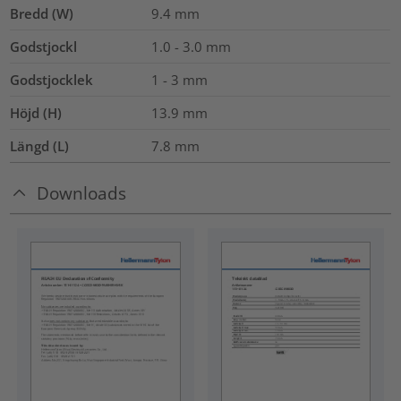
Bredd (W)
9.4
mm
Godstjockl
1.0 - 3.0
mm
Godstjocklek
1 - 3 mm
Höjd (H)
13.9
mm
Längd (L)
7.8
mm
Downloads