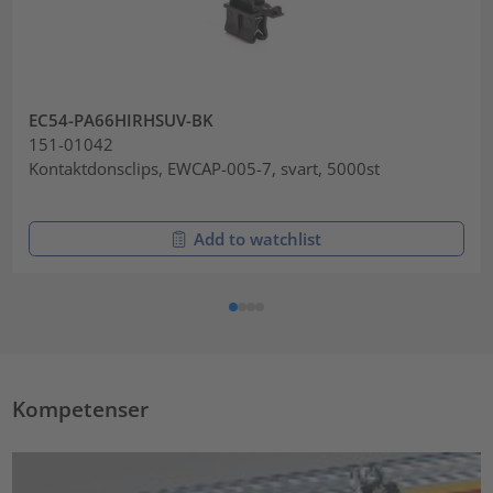
EC54-PA66HIRHSUV-BK
151-01042
Kontaktdonsclips, EWCAP-005-7, svart, 5000st
Add to watchlist
Kompetenser