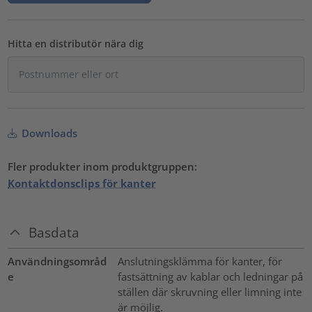
Hitta en distributör nära dig
Downloads
Fler produkter inom produktgruppen:
Kontaktdonsclips för kanter
Basdata
Användningsområd
Anslutningsklämma för kanter, för
e
fastsättning av kablar och ledningar på
ställen där skruvning eller limning inte
är möjlig.