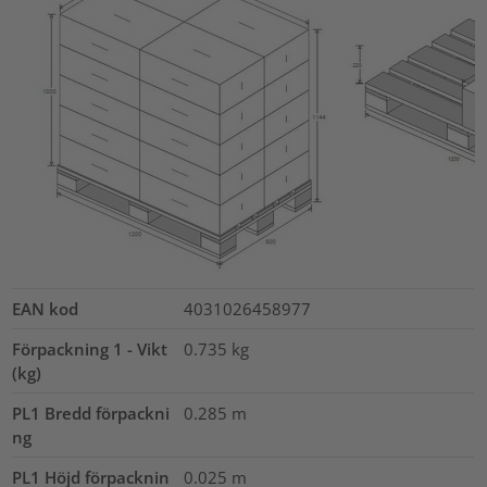
EAN kod
4031026458977
Förpackning 1 - Vikt
0.735
kg
(kg)
PL1 Bredd förpackni
0.285
m
ng
PL1 Höjd förpacknin
0.025
m