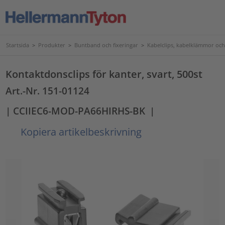
Startsida
>
Produkter
>
Buntband och fixeringar
>
Kabelclips, kabelklämmor och
Kontaktdonsclips för kanter, svart, 500st
Art.-Nr. 151-01124
| CCIIEC6-MOD-PA66HIRHS-BK
|
Kopiera artikelbeskrivning