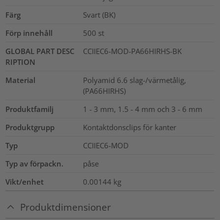
Färg
Svart (BK)
Förp innehåll
500
st
GLOBAL PART DESC
CCIIEC6-MOD-PA66HIRHS-BK
RIPTION
Material
Polyamid 6.6 slag-/värmetålig,
(PA66HIRHS)
Produktfamilj
1 - 3 mm, 1.5 - 4 mm och 3 - 6 mm
Produktgrupp
Kontaktdonsclips för kanter
Typ
CCIIEC6-MOD
Typ av förpackn.
påse
Vikt/enhet
0.00144
kg
Produktdimensioner